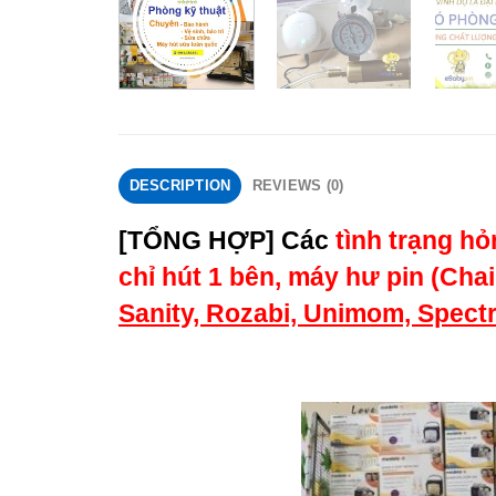
DESCRIPTION
REVIEWS (0)
[TỔNG HỢP] Các
tình trạng h
chỉ hút 1 bên, máy hư pin (Chai
Sanity, Rozabi, Unimom, Spectr