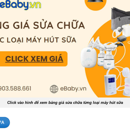
Click vào hình để xem bảng giá sửa chữa từng loại máy hút sữa
ỮA