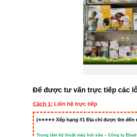
Để được tư vấn trực tiếp các 
Cách 1:
Liên hệ trực tiếp
(⭐⭐⭐⭐⭐ Xếp hạng #1 Địa chỉ được tìm đến 
Trung tâm kỹ thuật máy hút sữa – Công ty Ebab