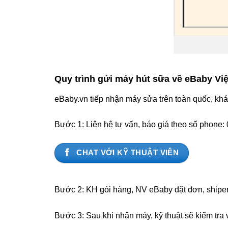
Quy trình gửi máy hút sữa về eBaby Vi
eBaby.vn tiếp nhận máy sửa trên toàn quốc, khác
Bước 1: Liên hệ tư vấn, báo giá theo số phone:
CHAT VỚI KỸ THUẬT VIÊN
Bước 2: KH gói hàng, NV eBaby đặt đơn, shiper
Bước 3: Sau khi nhận máy, kỹ thuật sẽ kiểm tra