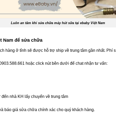
Luôn an tâm khi sửa chữa máy hút sữa tại ebaby Việt Nam
ệt Nam để sửa chữa
h hàng ở tỉnh sẽ được hỗ trợ ship về trung tâm gần nhất. Phí s
 0903.588.661 hoặc click nút bên dưới để chat nhận tư vấn:
 đến nhà KH lấy chuyển về trung tâm
 và báo giá sửa chữa chính xác cho quý khách hàng.