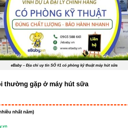
eBaby – Địa chỉ uy tín SỐ #1 có phòng kỹ thuật máy hút sữa
lỗi thường gặp ở máy hút sữa
nhiều nhất năm)
y.vn