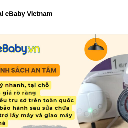
ại eBaby Vietnam