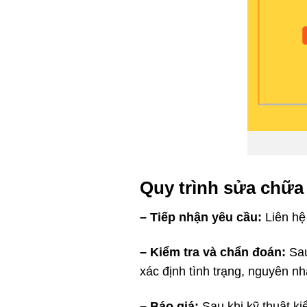
Quy trình sửa chữa 
– Tiếp nhận yêu cầu:
Liên hệ
– Kiểm tra và chẩn đoán:
Sau
xác định tình trạng, nguyên n
– Báo giá:
Sau khi kỹ thuật ki