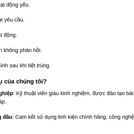
ạt động yếu.
t yêu cầu.
t động.
n không phản hồi.
nh sau khi tiệt trùng.
ụ của chúng tôi?
ghiệp
: Kỹ thuật viên giàu kinh nghiệm, được đào tạo bà
áp.
g đầu
: Cam kết sử dụng linh kiện chính hãng, công ngh
.