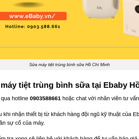
Sửa máy tiệt trùng bình sữa Hồ Chí Minh
máy tiệt trùng bình sữa tại Ebaby H
 qua hotline
0903588661
hoặc chat với nhân viên tư vấn
 khi nhận thiết bị từ khách hàng đội ngũ kỹ thuật của Eb
hân sự cố của máy.
ểm tra xong sẽ liên hệ với khách hàng để tư vấn báo giá