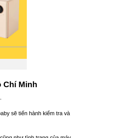
ồ Chí Minh
.
aby sẽ tiến hành kiểm tra và
 cũng như tình trạng của máy,