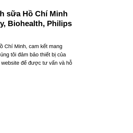
nh sữa Hồ Chí Minh
, Biohealth, Philips
Hồ Chí Minh, cam kết mang
úng tôi đảm bảo thiết bị của
c website để được tư vấn và hỗ