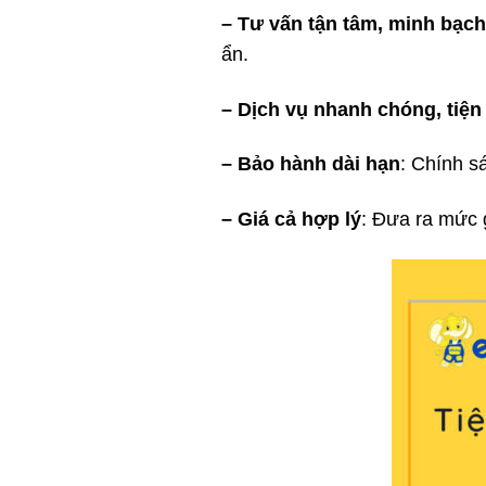
– Tư vấn tận tâm, minh bạch
ẩn.
– Dịch vụ nhanh chóng, tiện 
– Bảo hành dài hạn
: Chính s
– Giá cả hợp lý
: Đưa ra mức 