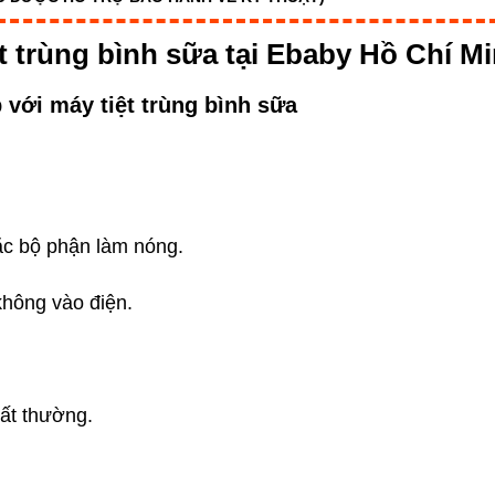
t trùng bình sữa tại Ebaby Hồ Chí M
 với máy tiệt trùng bình sữa
ặc bộ phận làm nóng.
hông vào điện.
bất thường.