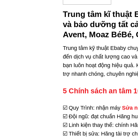
Trung tâm kĩ thuật 
và bảo dưỡng tất cả
Avent, Moaz BéBé, 
Trung tâm kỹ thuật Ebaby chu
đến dịch vụ chất lượng cao và 
bạn luôn hoạt động hiệu quả. K
trợ nhanh chóng, chuyên nghi
5 Chính sách an tâm 
☑️ Quy Trình: nhận máy
Sửa n
☑️ Đội ngũ: đạt chuẩn Hãng hu
☑️ Linh kiện thay thế: chính 
☑️ Thiết bị sửa: Hãng tài trợ 