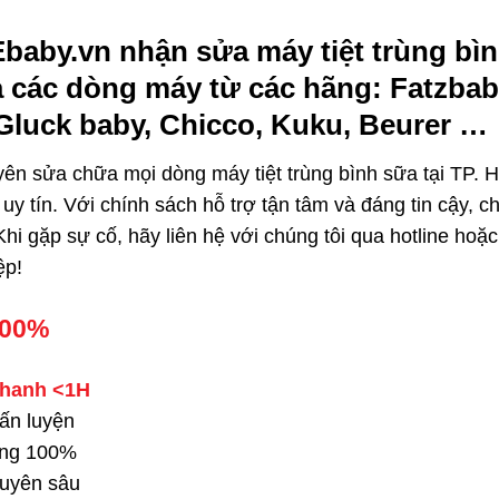
Ebaby.vn nhận sửa máy tiệt trùng bì
 các dòng máy từ các hãng: Fatzbaby
Gluck baby, Chicco, Kuku, Beurer …
yên sửa chữa mọi dòng máy tiệt trùng bình sữa tại TP. 
uy tín. Với chính sách hỗ trợ tận tâm và đáng tin cậy, ch
hi gặp sự cố, hãy liên hệ với chúng tôi qua hotline hoặ
ệp!
100%
hanh <1H
ấn luyện
Hãng 100%
chuyên sâu