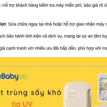
: Hỗ trợ khách hàng kiểm tra máy miễn phí, báo giá rõ r
lợi
: Sửa chữa ngay tại nhà hoặc hỗ trợ giao nhận máy 
ách bảo hành linh kiện và dịch vụ, mang lại sự an tâm tu
giá cạnh tranh với nhiều ưu đãi hấp dẫn, phù hợp với m