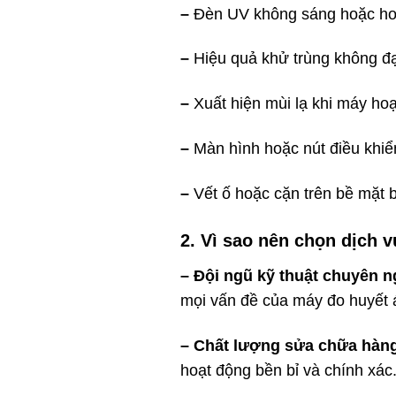
–
Đèn UV không sáng hoặc ho
–
Hiệu quả khử trùng không đạ
–
Xuất hiện mùi lạ khi máy hoạ
–
Màn hình hoặc nút điều khiể
–
Vết ố hoặc cặn trên bề mặt bì
2. Vì sao nên chọn dịch v
– Đội ngũ kỹ thuật chuyên n
mọi vấn đề của máy đo huyết 
– Chất lượng sửa chữa hàn
hoạt động bền bỉ và chính xác