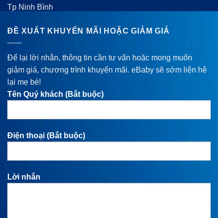
Tp Ninh Bình
ĐỀ XUẤT KHUYẾN MÃI HOẶC GIẢM GIÁ
Để lại lời nhắn, thông tin cần tư vấn hoặc mong muốn
giảm giá, chương trình khuyến mãi. eBaby sẽ sớm liện hệ
lại mẹ bé!
Tên Quý khách (Bắt buộc)
Điện thoại (Bắt buộc)
Lời nhắn