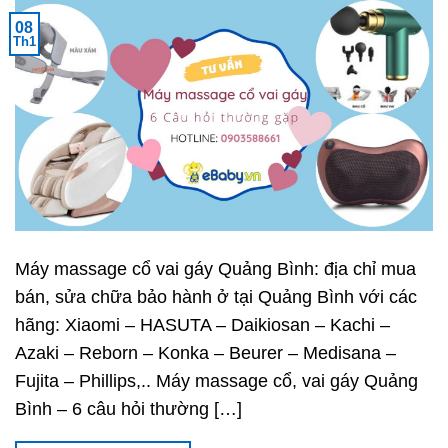
08
Th1
Máy massage cổ vai gáy Quảng Bình: địa chỉ mua
bán, sửa chữa bảo hành ở tại Quảng Bình với các
hãng: Xiaomi – HASUTA – Daikiosan – Kachi –
Azaki – Reborn – Konka – Beurer – Medisana –
Fujita – Phillips,.. Máy massage cổ, vai gáy Quảng
Bình – 6 câu hỏi thường […]