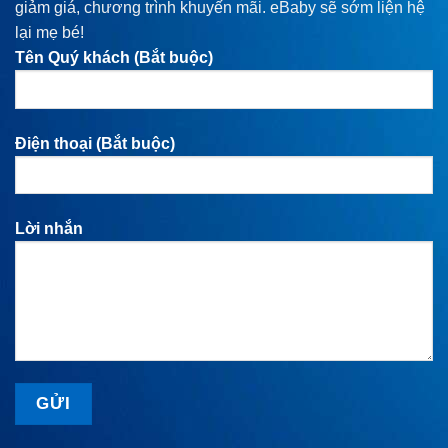
giảm giá, chương trình khuyến mãi. eBaby sẽ sớm liện hệ
lại mẹ bé!
Tên Quý khách (Bắt buộc)
Điện thoại (Bắt buộc)
Lời nhắn