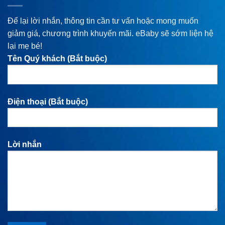
Để lại lời nhắn, thông tin cần tư vấn hoặc mong muốn
giảm giá, chương trình khuyến mãi. eBaby sẽ sớm liện hệ
lại mẹ bé!
Tên Quý khách (Bắt buộc)
Điện thoại (Bắt buộc)
Lời nhắn