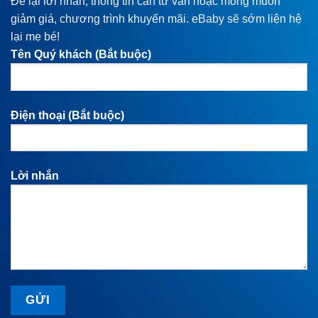
Để lại lời nhắn, thông tin cần tư vấn hoặc mong muốn
giảm giá, chương trình khuyến mãi. eBaby sẽ sớm liện hệ
lại mẹ bé!
Tên Quý khách (Bắt buộc)
Điện thoại (Bắt buộc)
Lời nhắn