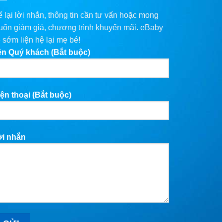
 lại lời nhắn, thông tin cần tư vấn hoặc mong
ốn giảm giá, chương trình khuyến mãi. eBaby
 sớm liện hệ lại mẹ bé!
ên Quý khách (Bắt buộc)
ện thoại (Bắt buộc)
ời nhắn