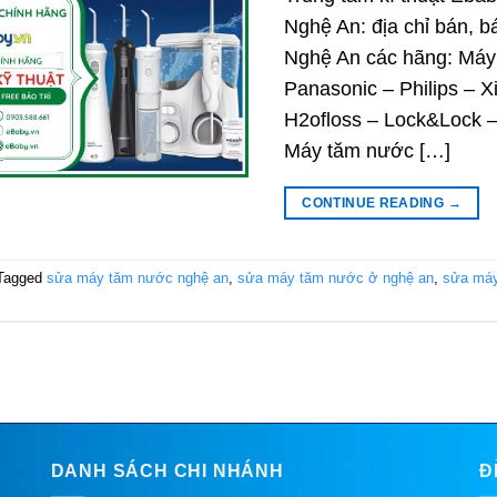
Nghệ An: địa chỉ bán, b
Nghệ An các hãng: Máy 
Panasonic – Philips – X
H2ofloss – Lock&Lock –
Máy tăm nước […]
CONTINUE READING
→
Tagged
sửa máy tăm nước nghệ an
,
sửa máy tăm nước ở nghệ an
,
sửa máy
DANH SÁCH CHI NHÁNH
Đ