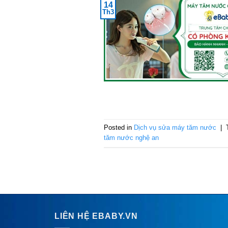
14
Th3
Posted in
Dịch vụ sửa máy tăm nước
|
tăm nước nghệ an
LIÊN HỆ EBABY.VN