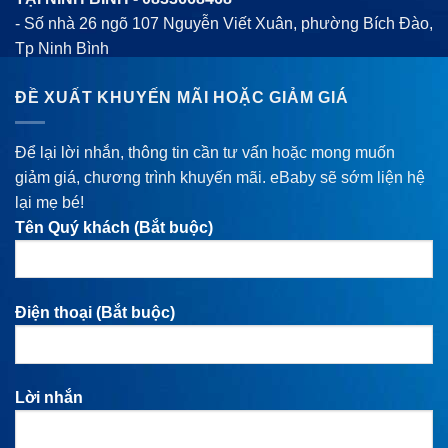
- Số nhà 26 ngõ 107 Nguyễn Viết Xuân, phường Bích Đào,
Tp Ninh Bình
ĐỀ XUẤT KHUYẾN MÃI HOẶC GIẢM GIÁ
Để lại lời nhắn, thông tin cần tư vấn hoặc mong muốn
giảm giá, chương trình khuyến mãi. eBaby sẽ sớm liện hệ
lại mẹ bé!
Tên Quý khách (Bắt buộc)
Điện thoại (Bắt buộc)
Lời nhắn