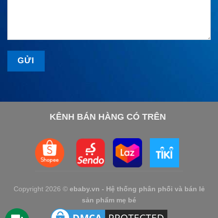
KÊNH BÁN HÀNG CÓ TRÊN
Copyright 2026 ©
ebaby.vn - Hệ thống phân phối và bán lẻ
sản phẩm mẹ bé