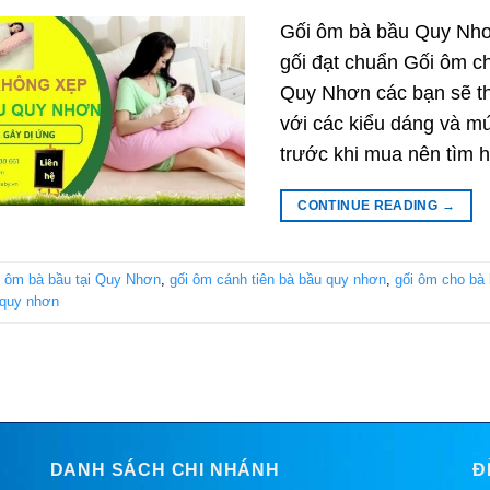
Gối ôm bà bầu Quy Nhơ
gối đạt chuẩn Gối ôm ch
Quy Nhơn các bạn sẽ th
với các kiểu dáng và m
trước khi mua nên tìm h
CONTINUE READING
→
 ôm bà bầu tại Quy Nhơn
,
gối ôm cánh tiên bà bầu quy nhơn
,
gối ôm cho bà 
 quy nhơn
DANH SÁCH CHI NHÁNH
Đ