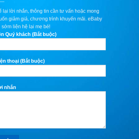
 lại lời nhắn, thông tin cần tư vấn hoặc mong
ốn giảm giá, chương trình khuyến mãi. eBaby
 sớm liện hệ lại mẹ bé!
ên Quý khách (Bắt buộc)
ện thoại (Bắt buộc)
ời nhắn