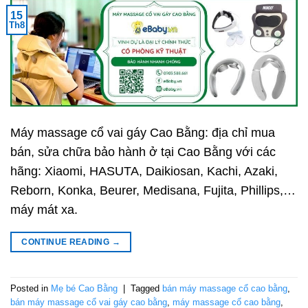
15
Th8
Máy massage cổ vai gáy Cao Bằng: địa chỉ mua
bán, sửa chữa bảo hành ở tại Cao Bằng với các
hãng: Xiaomi, HASUTA, Daikiosan, Kachi, Azaki,
Reborn, Konka, Beurer, Medisana, Fujita, Phillips,…
máy mát xa.
CONTINUE READING
→
Posted in
Mẹ bé Cao Bằng
|
Tagged
bán máy massage cổ cao bằng
,
bán máy massage cổ vai gáy cao bằng
,
máy massage cổ cao bằng
,