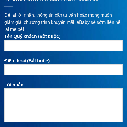
Để lại lời nhắn, thông tin cần tư vấn hoặc mong muốn
giảm giá, chương trình khuyến mãi. eBaby sẽ sớm liện hệ
lại mẹ bé!
Tên Quý khách (Bắt buộc)
Điện thoại (Bắt buộc)
Lời nhắn