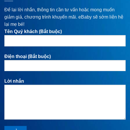
Để lại lời nhắn, thông tin cần tư vấn hoặc mong muốn
giảm giá, chương trình khuyến mãi. eBaby sẽ sớm liện hệ
lại mẹ bé!
Tên Quý khách (Bắt buộc)
Điện thoại (Bắt buộc)
Lời nhắn