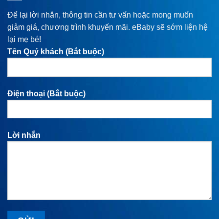
Để lại lời nhắn, thông tin cần tư vấn hoặc mong muốn
giảm giá, chương trình khuyến mãi. eBaby sẽ sớm liện hệ
lại mẹ bé!
Tên Quý khách (Bắt buộc)
Điện thoại (Bắt buộc)
Lời nhắn