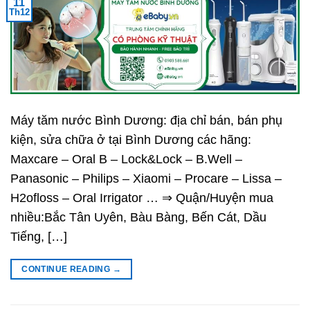
11
Th12
Máy tăm nước Bình Dương: địa chỉ bán, bán phụ
kiện, sửa chữa ở tại Bình Dương các hãng:
Maxcare – Oral B – Lock&Lock – B.Well –
Panasonic – Philips – Xiaomi – Procare – Lissa –
H2ofloss – Oral Irrigator … ⇒ Quận/Huyện mua
nhiều:Bắc Tân Uyên, Bàu Bàng, Bến Cát, Dầu
Tiếng, […]
CONTINUE READING
→