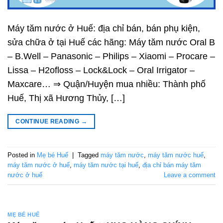
Máy tăm nước ở Huế: địa chỉ bán, bán phụ kiện,
sửa chữa ở tại Huế các hãng: Máy tăm nước Oral B
– B.Well – Panasonic – Philips – Xiaomi – Procare –
Lissa – H2ofloss – Lock&Lock – Oral Irrigator –
Maxcare… ⇒ Quận/Huyện mua nhiều: Thành phố
Huế, Thị xã Hương Thủy, […]
CONTINUE READING
→
Posted in
Mẹ bé Huế
|
Tagged
máy tăm nước
,
máy tăm nước huế
,
máy tăm nước ở huế
,
máy tăm nước tại huế
,
địa chỉ bán máy tăm
nước ở huế
Leave a comment
MẸ BÉ HUẾ