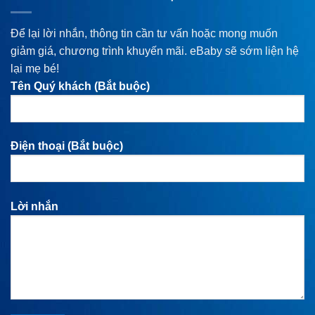
Để lại lời nhắn, thông tin cần tư vấn hoặc mong muốn
giảm giá, chương trình khuyến mãi. eBaby sẽ sớm liện hệ
lại mẹ bé!
Tên Quý khách (Bắt buộc)
Điện thoại (Bắt buộc)
Lời nhắn