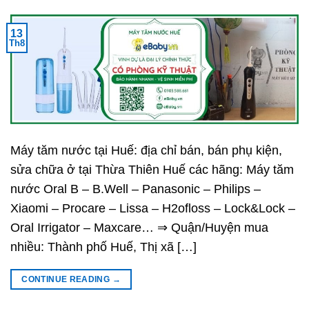
13
Th8
Máy tăm nước tại Huế: địa chỉ bán, bán phụ kiện,
sửa chữa ở tại Thừa Thiên Huế các hãng: Máy tăm
nước Oral B – B.Well – Panasonic – Philips –
Xiaomi – Procare – Lissa – H2ofloss – Lock&Lock –
Oral Irrigator – Maxcare… ⇒ Quận/Huyện mua
nhiều: Thành phố Huế, Thị xã […]
CONTINUE READING
→