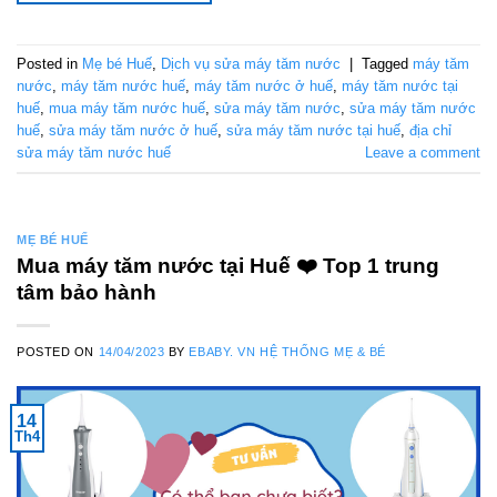
Posted in
Mẹ bé Huế
,
Dịch vụ sửa máy tăm nước
|
Tagged
máy tăm
nước
,
máy tăm nước huế
,
máy tăm nước ở huế
,
máy tăm nước tại
huế
,
mua máy tăm nước huế
,
sửa máy tăm nước
,
sửa máy tăm nước
huế
,
sửa máy tăm nước ở huế
,
sửa máy tăm nước tại huế
,
địa chỉ
sửa máy tăm nước huế
Leave a comment
MẸ BÉ HUẾ
Mua máy tăm nước tại Huế ❤️️ Top 1 trung
tâm bảo hành
POSTED ON
14/04/2023
BY
EBABY. VN HỆ THỐNG MẸ & BÉ
14
Th4