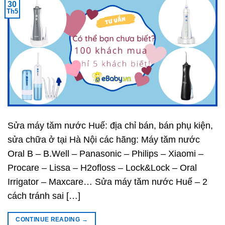
30
Th5
Sửa máy tăm nước Huế: địa chỉ bán, bán phụ kiện,
sửa chữa ở tại Hà Nội các hãng: Máy tăm nước
Oral B – B.Well – Panasonic – Philips – Xiaomi –
Procare – Lissa – H2ofloss – Lock&Lock – Oral
Irrigator – Maxcare… Sửa máy tăm nước Huế – 2
cách tránh sai […]
CONTINUE READING
→