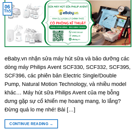
06
Th5
eBaby.vn nhận sửa máy hút sữa và bảo dưỡng các
dòng máy Philips Avent SCF330, SCF332, SCF395,
SCF396, các phiên bản Electric Single/Double
Pump, Natural Motion Technology, và nhiều model
khác… Máy hút sữa Philips Avent của mẹ bỗng
dưng gặp sự cố khiến mẹ hoang mang, lo lắng?
Đừng quá lo mẹ nhé! Bài […]
CONTINUE READING
→