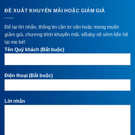
ĐỀ XUẤT KHUYẾN MÃI HOẶC GIẢM GIÁ
Để lại lời nhắn, thông tin cần tư vấn hoặc mong muốn
giảm giá, chương trình khuyến mãi. eBaby sẽ sớm liện hệ
lại mẹ bé!
Tên Quý khách (Bắt buộc)
Điện thoại (Bắt buộc)
Lời nhắn