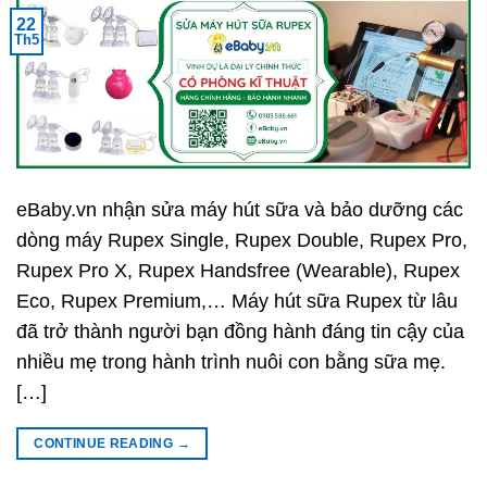
22
Th5
eBaby.vn nhận sửa máy hút sữa và bảo dưỡng các
dòng máy Rupex Single, Rupex Double, Rupex Pro,
Rupex Pro X, Rupex Handsfree (Wearable), Rupex
Eco, Rupex Premium,… Máy hút sữa Rupex từ lâu
đã trở thành người bạn đồng hành đáng tin cậy của
nhiều mẹ trong hành trình nuôi con bằng sữa mẹ.
[…]
CONTINUE READING
→