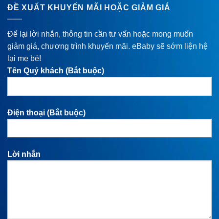
ĐỀ XUẤT KHUYẾN MÃI HOẶC GIẢM GIÁ
Để lại lời nhắn, thông tin cần tư vấn hoặc mong muốn
giảm giá, chương trình khuyến mãi. eBaby sẽ sớm liện hệ
lại mẹ bé!
Tên Quý khách (Bắt buộc)
Điện thoại (Bắt buộc)
Lời nhắn