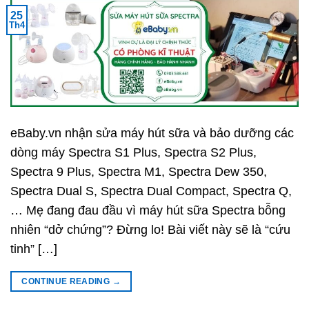
25
Th4
eBaby.vn nhận sửa máy hút sữa và bảo dưỡng các
dòng máy Spectra S1 Plus, Spectra S2 Plus,
Spectra 9 Plus, Spectra M1, Spectra Dew 350,
Spectra Dual S, Spectra Dual Compact, Spectra Q,
… Mẹ đang đau đầu vì máy hút sữa Spectra bỗng
nhiên “dở chứng”? Đừng lo! Bài viết này sẽ là “cứu
tinh” […]
CONTINUE READING
→