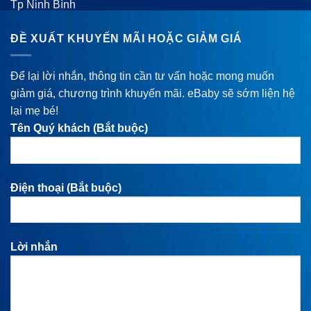
Tp Ninh Bình
ĐỀ XUẤT KHUYẾN MÃI HOẶC GIẢM GIÁ
Để lại lời nhắn, thông tin cần tư vấn hoặc mong muốn
giảm giá, chương trình khuyến mãi. eBaby sẽ sớm liện hệ
lại mẹ bé!
Tên Quý khách (Bắt buộc)
Điện thoại (Bắt buộc)
Lời nhắn