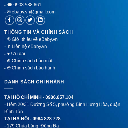
0903 588 661
- ☎
- ✉ ebaby.vn@gmail.com
THÔNG TIN VÀ CHÍNH SÁCH
® Giới thiệu về eBaby.vn
-
-
⇑ Liên hệ eBaby.vn
♥ Ưu đãi
-
-
⊗ Chính sách bảo mật
Θ Chính sách bảo hành
-
DANH SÁCH CHI NHÁNH
TẠI HỒ CHÍ MINH -
0906.657.104
- Hẻm 20/31 Đường Số 5, phường Bình Hưng Hòa, quận
Bình Tân
TẠI HÀ NỘI -
0964.828.728
- 179 Chùa Láng, Đống Đa