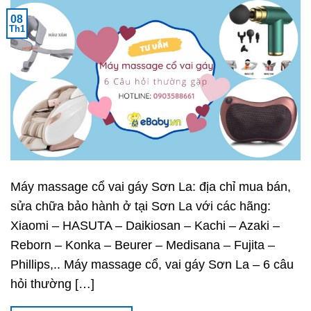
08
Th1
Máy massage cổ vai gáy Sơn La: địa chỉ mua bán,
sửa chữa bảo hành ở tại Sơn La với các hãng:
Xiaomi – HASUTA – Daikiosan – Kachi – Azaki –
Reborn – Konka – Beurer – Medisana – Fujita –
Phillips,.. Máy massage cổ, vai gáy Sơn La – 6 câu
hỏi thường […]