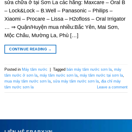
sửa chữa ở tại Sơn La các hãng: Maxcare – Oral B
– Lock&Lock – B.Well – Panasonic – Philips –
Xiaomi – Procare – Lissa – H2ofloss – Oral Irrigator
… ⇒ Quận/Huyện mua nhiều:Bắc Yên, Mai Sơn,
Mộc Châu, Mường La, Phù […]
CONTINUE READING
→
Posted in
Máy tăm nước
|
Tagged
bán máy tăm nước sơn la
,
máy
tăm nước ở sơn la
,
máy tăm nước sơn la
,
máy tăm nước tại sơn la
,
mua máy tăm nước sơn la
,
sửa máy tăm nước sơn la
,
địa chỉ máy
tăm nước sơn la
Leave a comment