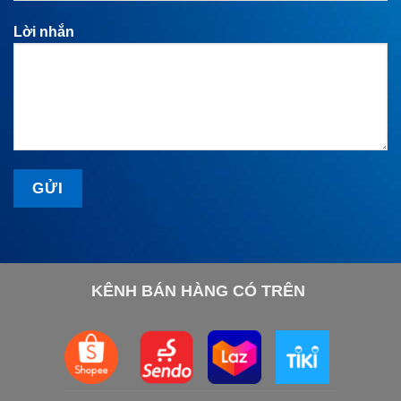
Lời nhắn
KÊNH BÁN HÀNG CÓ TRÊN