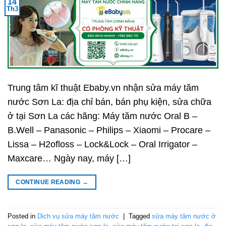
14
Th3
Trung tâm kĩ thuật Ebaby.vn nhận sửa máy tăm
nước Sơn La: địa chỉ bán, bán phụ kiện, sửa chữa
ở tại Sơn La các hãng: Máy tăm nước Oral B –
B.Well – Panasonic – Philips – Xiaomi – Procare –
Lissa – H2ofloss – Lock&Lock – Oral Irrigator –
Maxcare… Ngày nay, máy […]
CONTINUE READING
→
Posted in
Dịch vụ sửa máy tăm nước
|
Tagged
sửa máy tăm nước ở