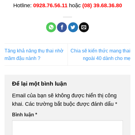
Hotline:
0928.76.56.11
hoặc
(08) 39.68.36.80
Tăng khả năng thụ thai nhờ
Chia sẽ kiến thức mang thai
mầm đậu nành ?
ngoài 40 dành cho mẹ
Để lại một bình luận
Email của bạn sẽ không được hiển thị công
khai.
Các trường bắt buộc được đánh dấu
*
Bình luận
*