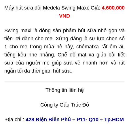
Máy hút sữa đôi Medela Swing Maxi: Giá:
4.600.000
VND
Swing maxi là dòng sản phẩm hút sữa nhỏ gọn và
tiện lợi dành cho mẹ. Xứng đáng là sự lựa chọn số
1 cho mẹ trong mùa hè này, chếmatxa rất êm ái,
tiếng kêu nhẹ nhàng. Chế độ mat xa giúp bài tiết
sữa của người mẹ giúp sữa về nhanh hơn và rút
ngắn tối đa thời gian hút sữa.
Thông tin liên hệ
Công ty Gấu Trúc Đỏ
Địa chỉ :
428 Điện Biên Phủ – P11- Q10 – Tp.HCM