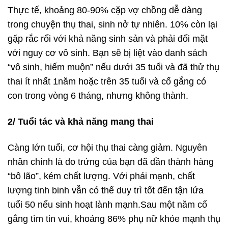
Thực tế, khoảng 80-90% cặp vợ chồng dễ dàng
trong chuyện thụ thai, sinh nở tự nhiên. 10% còn lại
gặp rắc rối với khả năng sinh sản và phải đối mặt
với nguy cơ vô sinh. Bạn sẽ bị liệt vào danh sách
“vô sinh, hiếm muộn” nếu dưới 35 tuổi và đã thử thụ
thai ít nhất 1năm hoặc trên 35 tuổi và cố gắng có
con trong vòng 6 tháng, nhưng không thành.
2/ Tuổi tác và khả năng mang thai
Càng lớn tuổi, cơ hội thụ thai càng giảm. Nguyên
nhân chính là do trứng của bạn đã dần thành hàng
“bô lão”, kém chất lượng. Với phái mạnh, chất
lượng tinh binh vẫn có thể duy trì tốt đến tận lứa
tuổi 50 nếu sinh hoạt lành mạnh.Sau một năm cố
gắng tìm tin vui, khoảng 86% phụ nữ khỏe mạnh thụ