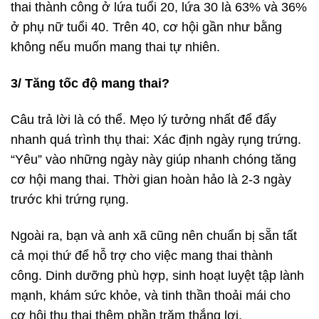
thai thành công ở lứa tuổi 20, lứa 30 là 63% và 36%
ở phụ nữ tuổi 40. Trên 40, cơ hội gần như bằng
không nếu muốn mang thai tự nhiên.
3/ Tăng tốc độ mang thai?
Câu trả lời là có thể. Mẹo lý tưởng nhất để đẩy
nhanh quá trình thụ thai: Xác định ngày rụng trứng.
“Yêu” vào những ngày này giúp nhanh chóng tăng
cơ hội mang thai. Thời gian hoàn hảo là 2-3 ngày
trước khi trứng rụng.
Ngoài ra, bạn và anh xã cũng nên chuẩn bị sẵn tất
cả mọi thứ để hỗ trợ cho việc mang thai thành
công. Dinh dưỡng phù hợp, sinh hoạt luyệt tập lành
mạnh, khám sức khỏe, và tinh thần thoải mái cho
cơ hội thụ thai thêm phần trăm thắng lợi.