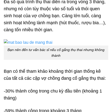
Đa số quá trình thụ thai diễn ra trong vòng 3 tháng,
nhưng nó còn tùy thuộc vào số tuổi và thói quen
sinh hoạt của vợ chồng bạn. Càng lớn tuổi, càng
sinh hoạt không lành mạnh (hút thuốc, rượu bia…),
càng tốn nhiều thời gian.
Bạn nên đến tư vấn bác sĩ nếu cố gắng thụ thai nhưng không
thành
Bạn có thể tham khảo khoảng thời gian thống kê
của tất cả các cặp vợ chồng đang cố gắng thụ thai:
-30% thành công trong chu kỳ đầu tiên (khoảng 1
tháng)
-59% thành công trong khoảng 3 tháng