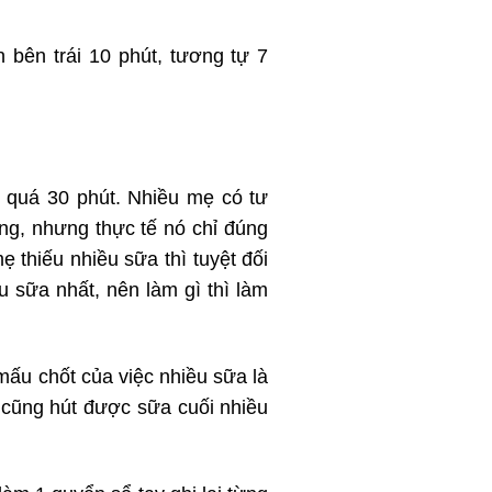
 bên trái 10 phút, tương tự 7
g quá 30 phút. Nhiều mẹ có tư
ng, nhưng thực tế nó chỉ đúng
thiếu nhiều sữa thì tuyệt đối
 sữa nhất, nên làm gì thì làm
mấu chốt của việc nhiều sữa là
 cũng hút được sữa cuối nhiều