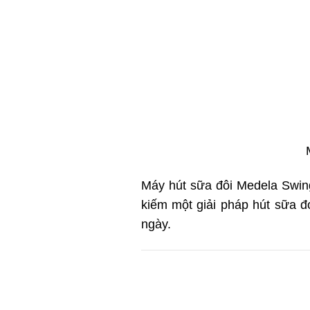
Máy hút sữa đôi Medela Swing
kiếm một giải pháp hút sữa đ
ngày.