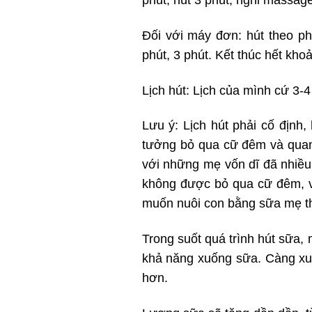
Đối với máy đơn: hút theo ph
phút, 3 phút. Kết thúc hết kho
Lịch hút: Lịch của mình cứ 3-4 
Lưu ý: Lịch hút phải cố định
tưởng bỏ qua cữ đêm và quan 
với những mẹ vốn dĩ đã nhiều
không được bỏ qua cữ đêm, vì
muốn nuôi con bằng sữa mẹ th
Trong suốt quá trình hút sữa,
khả năng xuống sữa. Càng xuố
hơn.