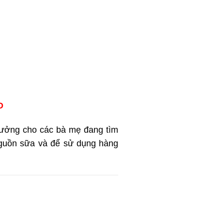
D
 tưởng cho các bà mẹ đang tìm
 nguồn sữa và để sử dụng hàng