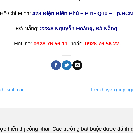
Hồ Chí Minh:
428 Điện Biên Phủ – P11- Q10 – Tp.HC
Đà Nẵng:
228/8 Nguyễn Hoàng, Đà Nẵng
Hotline:
0928.76.56.11
hoặc
0928.76.56.22
hi sinh con
Lời khuyên giúp ng
c hiển thị công khai.
Các trường bắt buộc được đánh 