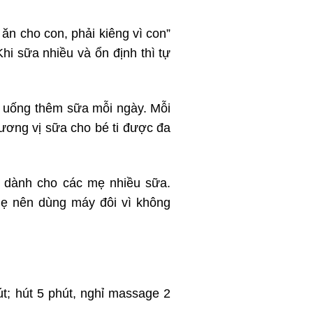
n cho con, phải kiêng vì con”
hi sữa nhiều và ổn định thì tự
à uống thêm sữa mỗi ngày. Mỗi
hương vị sữa cho bé ti được đa
ỉ dành cho các mẹ nhiều sữa.
mẹ nên dùng máy đôi vì không
út; hút 5 phút, nghỉ massage 2