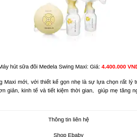
Máy hút sữa đôi Medela Swing Maxi: Giá:
4.400.000 VN
 Maxi mới, với thiết kế gọn nhẹ là sự lựa chọn rất lý
ơn giản, kinh tế và tiết kiệm thời gian, giúp mẹ tăng
Thông tin liên hệ
Shop Ebaby