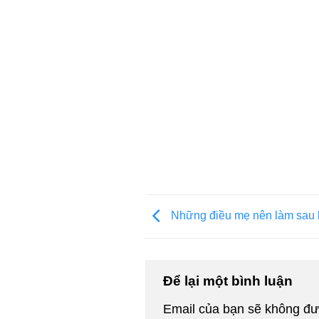
Những điều mẹ nên làm sau k
Để lại một bình luận
Email của bạn sẽ không đượ