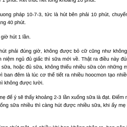
uong pháp 10-7-3, tức là hút bên phải 10 phút, chuyển
ảng 40 phút.
giờ hút 1 lần.
, hút phải đúng giờ, không được bỏ cữ cũng như khôn
niệm ngủ đủ giấc thì sữa mới về. Thật ra điều này đú
 sữa, hoặc đủ sữa, không thiếu nhiều sữa còn những mẹ 
 ban đêm là lúc cơ thể tiết ra nhiều hoocmon tạo nhiều
ì không được lười.
 mẹ để ý sẽ thấy khoảng 2-3 lần xuống sữa là đạt. Điểm 
ng sữa nhiều thì càng hút được nhiều sữa, khi ấy mẹ