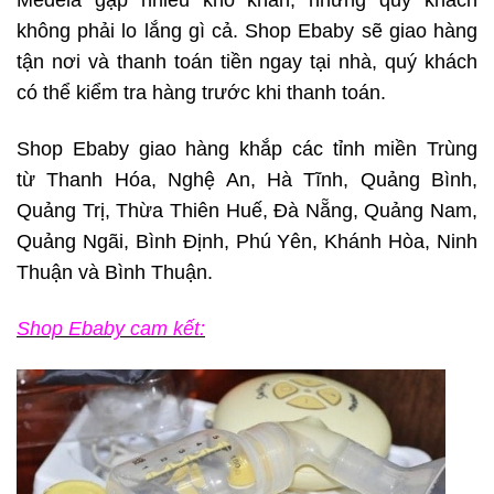
Medela gặp nhiều khó khăn, nhưng quý khách
không phải lo lắng gì cả. Shop Ebaby sẽ giao hàng
tận nơi và thanh toán tiền ngay tại nhà, quý khách
có thể kiểm tra hàng trước khi thanh toán.
Shop Ebaby giao hàng khắp các tỉnh miền Trùng
từ Thanh Hóa, Nghệ An, Hà Tĩnh, Quảng Bình,
Quảng Trị, Thừa Thiên Huế, Đà Nẵng, Quảng Nam,
Quảng Ngãi, Bình Định, Phú Yên, Khánh Hòa, Ninh
Thuận và Bình Thuận.
Shop Ebaby cam kết: