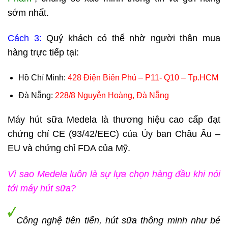
sớm nhất.
Cách 3:
Quý khách có thể nhờ người thân mua
hàng trực tiếp tại:
Hồ Chí Minh:
428 Điện Biên Phủ – P11- Q10 – Tp.HCM
Đà Nẵng:
228/8 Nguyễn Hoàng, Đà Nẵng
Máy hút sữa Medela là thương hiệu cao cấp đạt
chứng chỉ CE (93/42/EEC) của Ủy ban Châu Âu –
EU và chứng chỉ FDA của Mỹ.
Vì sao Medela luôn là sự lựa chọn hàng đầu khi nói
tới máy hút sữa?
Công nghệ tiên tiến, hút sữa thông minh như bé