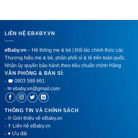
LIÊN HỆ EBABY.VN
eBaby.vn
– Hệ thống mẹ & bé | Đối tác chính thức các
Thương hiệu mẹ & bé, phân phối sỉ & lẻ trên toàn quốc.
Nhận ủy quyền bảo hành theo tiêu chuẩn chính Hãng
VĂN PHÒNG & BÁN SỈ:
0903 588 661
- ☎
- ✉ ebaby.vn@gmail.com
THÔNG TIN VÀ CHÍNH SÁCH
® Giới thiệu về eBaby.vn
-
-
⇑ Liên hệ eBaby.vn
♥ Ưu đãi
-