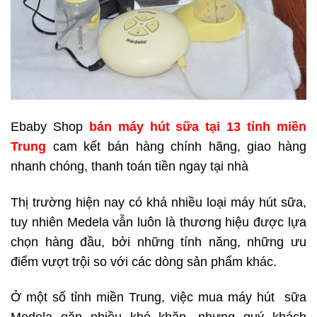
Ebaby Shop
bán máy hút sữa tại 13 tỉnh miền
Trung
cam kết bán hàng chính hãng, giao hàng
nhanh chóng, thanh toán tiền ngay tại nhà
Thị trường hiện nay có khá nhiều loại máy hút sữa,
tuy nhiên Medela vẫn luôn là thương hiệu được lựa
chọn hàng đầu, bởi những tính năng, những ưu
điểm vượt trội so với các dòng sản phẩm khác.
Ở một số tỉnh miền Trung, việc mua máy hút sữa