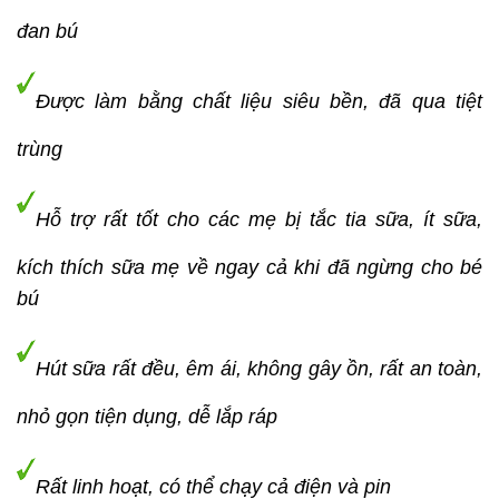
đan bú
Được làm bằng chất liệu siêu bền, đã qua tiệt
trùng
Hỗ trợ rất tốt cho các mẹ bị tắc tia sữa, ít sữa,
kích thích sữa mẹ về ngay cả khi đã ngừng cho bé
bú
Hút sữa rất đều, êm ái, không gây ồn, rất an toàn,
nhỏ gọn tiện dụng, dễ lắp ráp
Rất linh hoạt, có thể chạy cả điện và pin