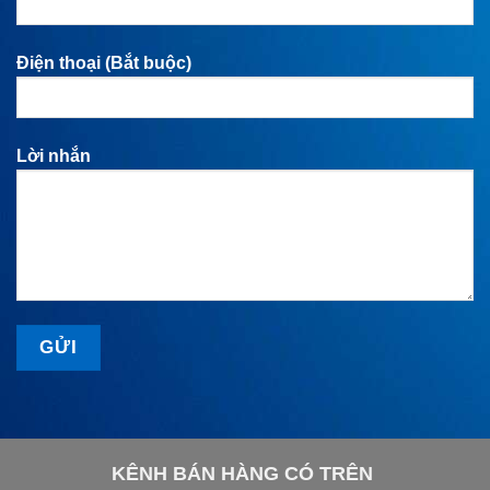
Điện thoại (Bắt buộc)
Lời nhắn
KÊNH BÁN HÀNG CÓ TRÊN