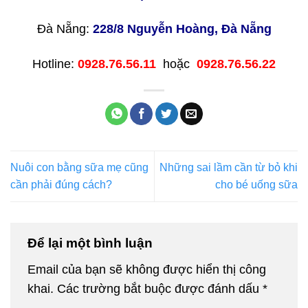
Đà Nẵng:
228/8 Nguyễn Hoàng, Đà Nẵng
Hotline:
0928.76.56.11
hoặc
0928.76.56.22
Nuôi con bằng sữa mẹ cũng
Những sai lầm cần từ bỏ khi
cần phải đúng cách?
cho bé uống sữa
Để lại một bình luận
Email của bạn sẽ không được hiển thị công
khai.
Các trường bắt buộc được đánh dấu
*