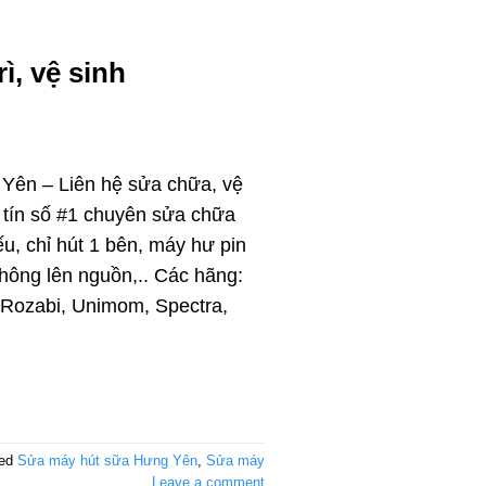
ì, vệ sinh
Yên – Liên hệ sửa chữa, vệ
uy tín số #1 chuyên sửa chữa
ếu, chỉ hút 1 bên, máy hư pin
 không lên nguồn,.. Các hãng:
 Rozabi, Unimom, Spectra,
ged
Sửa máy hút sữa Hưng Yên
,
Sửa máy
Leave a comment