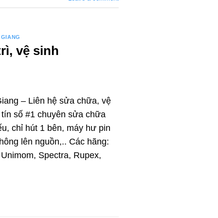
 GIANG
ì, vệ sinh
iang – Liên hệ sửa chữa, vệ
uy tín số #1 chuyên sửa chữa
ếu, chỉ hút 1 bên, máy hư pin
 không lên nguồn,.. Các hãng:
, Unimom, Spectra, Rupex,