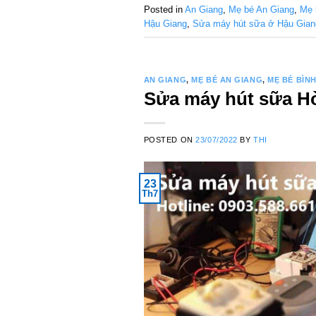
Posted in
An Giang
,
Mẹ bé An Giang
,
Mẹ 
Hậu Giang
,
Sửa máy hút sữa ở Hậu Gian
AN GIANG
,
MẸ BÉ AN GIANG
,
MẸ BÉ BÌN
Sửa máy hút sữa Hòa
POSTED ON
23/07/2022
BY
THI
23
Th7