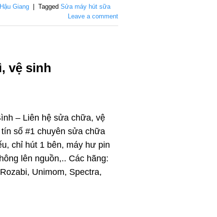
Hậu Giang
|
Tagged
Sửa máy hút sữa
Leave a comment
, vệ sinh
nh – Liên hệ sửa chữa, vệ
uy tín số #1 chuyên sửa chữa
ếu, chỉ hút 1 bên, máy hư pin
 không lên nguồn,.. Các hãng:
 Rozabi, Unimom, Spectra,