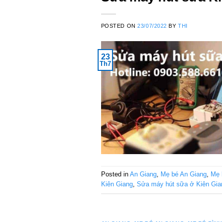
POSTED ON
23/07/2022
BY
THI
23
Th7
Posted in
An Giang
,
Mẹ bé An Giang
,
Mẹ 
Kiên Giang
,
Sửa máy hút sữa ở Kiên Gia