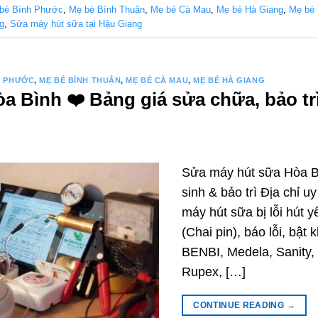
bé Bình Phước
,
Mẹ bé Bình Thuận
,
Mẹ bé Cà Mau
,
Mẹ bé Hà Giang
,
Mẹ bé 
g
,
Sửa máy hút sữa tại Hậu Giang
H PHƯỚC
,
MẸ BÉ BÌNH THUẬN
,
MẸ BÉ CÀ MAU
,
MẸ BÉ HÀ GIANG
 Bình ❤️️ Bảng giá sửa chữa, bảo trì
Sửa máy hút sữa Hòa Bì
sinh & bảo trì Địa chỉ 
máy hút sữa bị lỗi hút y
(Chai pin), báo lỗi, bật
BENBI, Medela, Sanity,
Rupex, […]
CONTINUE READING
→