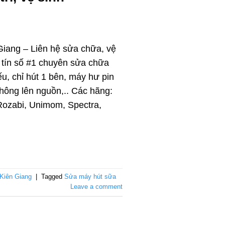
iang – Liên hệ sửa chữa, vệ
uy tín số #1 chuyên sửa chữa
ếu, chỉ hút 1 bên, máy hư pin
 không lên nguồn,.. Các hãng:
 Rozabi, Unimom, Spectra,
Kiên Giang
|
Tagged
Sửa máy hút sữa
Leave a comment