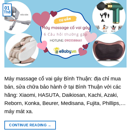
01
Th8
Máy massage cổ vai gáy Bình Thuận: địa chỉ mua
bán, sửa chữa bảo hành ở tại Bình Thuận với các
hãng: Xiaomi, HASUTA, Daikiosan, Kachi, Azaki,
Reborn, Konka, Beurer, Medisana, Fujita, Phillips,…
máy mát xa.
CONTINUE READING
→