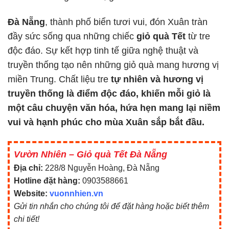
Đà Nẵng
, thành phố biển tươi vui, đón Xuân tràn
đầy sức sống qua những chiếc
giỏ quà Tết
từ tre
độc đáo. Sự kết hợp tinh tế giữa nghệ thuật và
truyền thống tạo nên những giỏ quà mang hương vị
miền Trung. Chất liệu tre
tự nhiên và hương vị
truyền thống là điểm độc đáo, khiến mỗi giỏ là
một câu chuyện văn hóa, hứa hẹn mang lại niềm
vui và hạnh phúc cho mùa Xuân sắp bắt đầu.
Vườn Nhiên – Giỏ quà Tết Đà Nẵng
Địa chỉ:
228/8 Nguyễn Hoàng, Đà Nẵng
Hotline đặt hàng:
0903588661
Website:
vuonnhien.vn
Gửi tin nhắn cho chúng tôi để đặt hàng hoặc biết thêm
chi tiết!