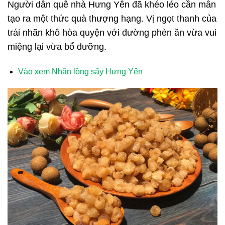
Người dân quê nhà Hưng Yên đã khéo léo cần mẫn
tạo ra một thức quà thượng hạng. Vị ngọt thanh của
trái nhãn khô hòa quyện với đường phèn ăn vừa vui
miệng lại vừa bổ dưỡng.
Vào xem Nhãn lồng sấy Hưng Yên