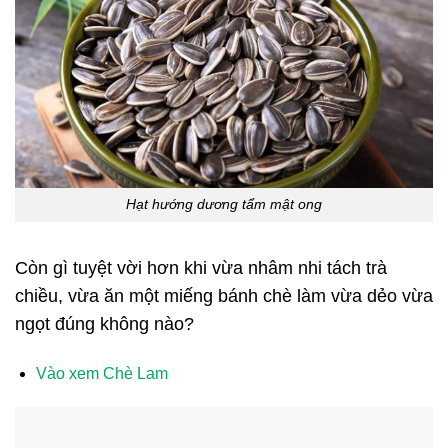
Hạt hướng dương tẩm mật ong
Còn gì tuyệt vời hơn khi vừa nhâm nhi tách trà
chiều, vừa ăn một miếng bánh chè làm vừa dẻo vừa
ngọt đúng không nào?
Vào xem Chè Lam