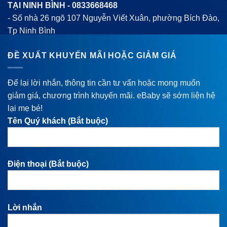
TẠI NINH BÌNH -
0833668468
- Số nhà 26 ngõ 107 Nguyễn Viết Xuân, phường Bích Đào,
Tp Ninh Bình
ĐỀ XUẤT KHUYẾN MÃI HOẶC GIẢM GIÁ
Để lại lời nhắn, thông tin cần tư vấn hoặc mong muốn
giảm giá, chương trình khuyến mãi. eBaby sẽ sớm liện hệ
lại mẹ bé!
Tên Quý khách (Bắt buộc)
Điện thoại (Bắt buộc)
Lời nhắn