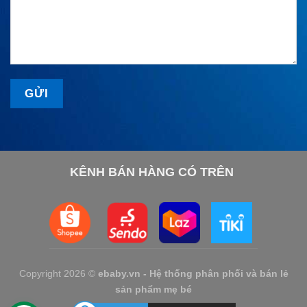
KÊNH BÁN HÀNG CÓ TRÊN
Copyright 2026 ©
ebaby.vn - Hệ thống phân phối và bán lẻ
sản phẩm mẹ bé