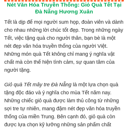
Nét Văn Hóa Truyền Thống: Giỏ Quà Tết Tại
Đà Nẵng Hương Xuân
Tết là dịp để mọi người sum họp, đoàn viên và dành
cho nhau những lời chúc tốt đẹp. Trong những ngày
Tết, việc tặng quà cho người thân, bạn bè là một
nét đẹp văn hóa truyền thống của người Việt.
Những món quà Tết không chỉ mang ý nghĩa vật
chất mà còn thể hiện tình cảm, sự quan tâm của
người tặng.
Giỏ quà Tết mây tre Đà Nẵng
là một lựa chọn quà
tặng độc đáo và ý nghĩa cho mùa Tết năm nay.
Những chiếc giỏ quà được làm thủ công từ những
sợi tre tự nhiên, mang đậm nét đẹp văn hóa truyền
thống của miền Trung. Bên cạnh đó, giỏ quà còn
được lựa chọn kỹ lưỡng những sản phẩm chất