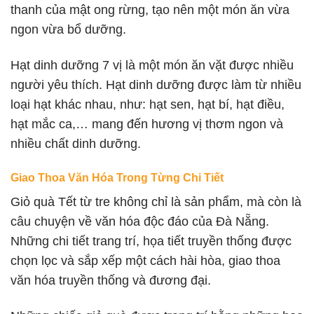
thanh của mật ong rừng, tạo nên một món ăn vừa
ngon vừa bổ dưỡng.
Hạt dinh dưỡng 7 vị là một món ăn vặt được nhiều
người yêu thích. Hạt dinh dưỡng được làm từ nhiều
loại hạt khác nhau, như: hạt sen, hạt bí, hạt điều,
hạt mắc ca,… mang đến hương vị thơm ngon và
nhiều chất dinh dưỡng.
Giao Thoa Văn Hóa Trong Từng Chi Tiết
Giỏ quà Tết từ tre không chỉ là sản phẩm, mà còn là
câu chuyện về văn hóa độc đáo của Đà Nẵng.
Những chi tiết trang trí, họa tiết truyền thống được
chọn lọc và sắp xếp một cách hài hòa, giao thoa
văn hóa truyền thống và đương đại.