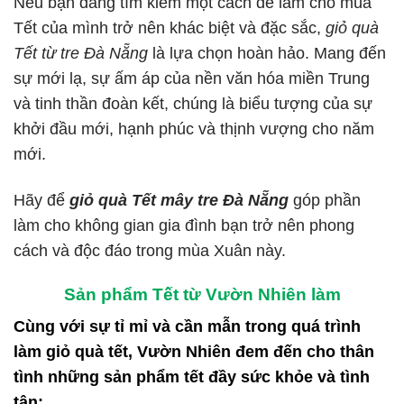
Nếu bạn đang tìm kiếm một cách để làm cho mùa
Tết của mình trở nên khác biệt và đặc sắc,
giỏ quà
Tết từ tre Đà Nẵng
là lựa chọn hoàn hảo. Mang đến
sự mới lạ, sự ấm áp của nền văn hóa miền Trung
và tinh thần đoàn kết, chúng là biểu tượng của sự
khởi đầu mới, hạnh phúc và thịnh vượng cho năm
mới.
Hãy để
giỏ quà Tết mây tre Đà Nẵng
góp phần
làm cho không gian gia đình bạn trở nên phong
cách và độc đáo trong mùa Xuân này.
Sản phẩm Tết từ Vườn Nhiên làm
Cùng với sự tỉ mỉ và cần mẫn trong quá trình
làm giỏ quà tết, Vườn Nhiên đem đến cho thân
tình những sản phẩm tết đầy sức khỏe và tình
tận: