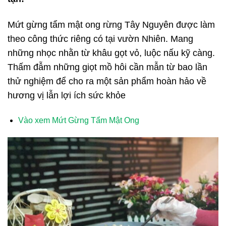
Mứt gừng tẩm mật ong rừng Tây Nguyên được làm
theo công thức riêng có tại vườn Nhiên. Mang
những nhọc nhằn từ khâu gọt vỏ, luộc nấu kỹ càng.
Thấm đẫm những giọt mồ hôi cần mẫn từ bao lần
thử nghiệm để cho ra một sản phẩm hoàn hảo về
hương vị lẫn lợi ích sức khỏe
Vào xem Mứt Gừng Tẩm Mật Ong