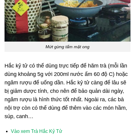
Mứt gừng tẩm mật ong
Hắc kỷ tử có thể dùng trực tiếp để hãm trà (mỗi lần
dùng khoảng 5g với 200ml nước ấm 60 độ C) hoặc
ngâm rượu để uống dần. Hắc kỷ tử càng để lâu sẽ
bị giảm dược tính, cho nên để bảo quản dài ngày,
ngâm rượu là hình thức tốt nhất. Ngoài ra, các bà
nội trợ còn có thể dùng để thêm vào các món hầm,
súp, canh…
Vào xem Trà Hắc Kỷ Tử