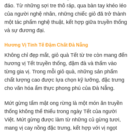
đáo. Từ những sợi tre thô ráp, qua bàn tay khéo léo
của người nghệ nhân, những chiếc giỏ đã trở thành
một tác phẩm nghệ thuật, kết hợp giữa truyền thống
và sự đương đại.
Hương Vị Tinh Tế Đậm Chất Đà Nẵng
Không chỉ đẹp mắt, giỏ quà Tết từ tre còn mang đến
hương vị Tết truyền thống, đậm đà và thấm vào
từng gia vị. Trong mỗi giỏ quà, những sản phẩm
chất lượng cao được lựa chọn kỹ lưỡng, đặc trưng
cho văn hóa ẩm thực phong phú của Đà Nẵng.
Mứt gừng tẩm mật ong rừng là một món ăn truyền
thống không thể thiếu trong ngày Tết của người
Việt. Mứt gừng được làm từ những củ gừng tươi,
mang vị cay nồng đặc trưng, kết hợp với vị ngọt