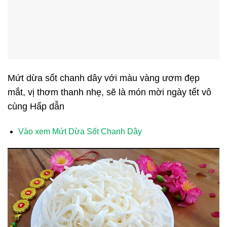
Mứt dừa sốt chanh dây với màu vàng ươm đẹp
mắt, vị thơm thanh nhẹ, sẽ là món mời ngày tết vô
cùng Hấp dẫn
Vào xem Mứt Dừa Sốt Chanh Dây