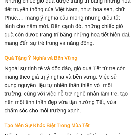
Những chiếc giỏ quà được trang trí bằng những họa
tiết truyền thống của Việt Nam, như: hoa sen, chữ
Phúc,… mang ý nghĩa cầu mong những điều tốt
lành cho năm mới. Bên cạnh đó, những chiếc giỏ
quà còn được trang trí bằng những họa tiết hiện đại,
mang đến sự trẻ trung và năng động.
Quà Tặng Ý Nghĩa và Bền Vững
Ngoài sự tinh tế và độc đáo, giỏ quà Tết từ tre còn
mang theo giá trị ý nghĩa và bền vững. Việc sử
dụng nguyên liệu tự nhiên thân thiện với môi
trường, cùng với việc hỗ trợ nghệ nhân làm tre, tạo
nên một tinh thần đẹp vừa tận hưởng Tết, vừa
chăm sóc cho môi trường xanh.
Tạo Nên Sự Khác Biệt Trong Mùa Tết