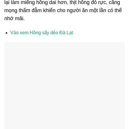
lại làm miếng hồng dai hơn, thịt hồng đỏ rực, căng
mọng thấm đẫm khiến cho người ăn một lần có thể
nhớ mãi.
Vào xem Hồng sấy dẻo Đà Lạt