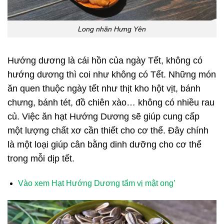
Long nhãn Hưng Yên
Hướng dương là cái hồn của ngày Tết, không có
hướng dương thì coi như không có Tết. Những món
ăn quen thuộc ngày tết như thịt kho hột vịt, bánh
chưng, bánh tét, đồ chiên xào… không có nhiều rau
củ. Việc ăn hạt Hướng Dương sẽ giúp cung cấp
một lượng chất xơ cần thiết cho cơ thể. Đây chính
là một loại giúp cân bằng dinh dưỡng cho cơ thể
trong mỗi dịp tết.
Vào xem Hạt Hướng Dương tẩm vị mật ong’