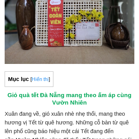
Mục lục
[
Hiển thị
]
Giỏ quà tết Đà Nẵng mang theo ấm áp cùng
Vườn Nhiên
Xuân đang về, gió xuân nhè nhẹ thổi, mang theo
hương vị Tết từ quê hương. Những cỗ bàn từ quê
lên phố cũng báo hiệu một cái Tết đang đến