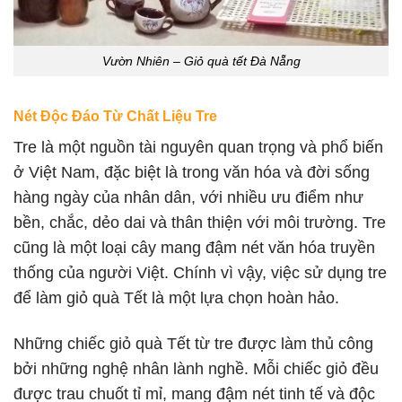
Vườn Nhiên – Giỏ quà tết Đà Nẵng
Nét Độc Đáo Từ Chất Liệu Tre
Tre là một nguồn tài nguyên quan trọng và phổ biến
ở Việt Nam, đặc biệt là trong văn hóa và đời sống
hàng ngày của nhân dân, với nhiều ưu điểm như
bền, chắc, dẻo dai và thân thiện với môi trường. Tre
cũng là một loại cây mang đậm nét văn hóa truyền
thống của người Việt. Chính vì vậy, việc sử dụng tre
để làm giỏ quà Tết là một lựa chọn hoàn hảo.
Những chiếc giỏ quà Tết từ tre được làm thủ công
bởi những nghệ nhân lành nghề. Mỗi chiếc giỏ đều
được trau chuốt tỉ mỉ, mang đậm nét tinh tế và độc