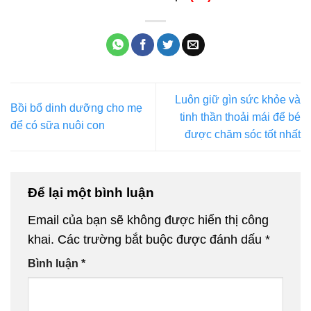
Luôn giữ gìn sức khỏe và
Bồi bổ dinh dưỡng cho mẹ
tinh thần thoải mái để bé
để có sữa nuôi con
được chăm sóc tốt nhất
Để lại một bình luận
Email của bạn sẽ không được hiển thị công
khai.
Các trường bắt buộc được đánh dấu
*
Bình luận
*