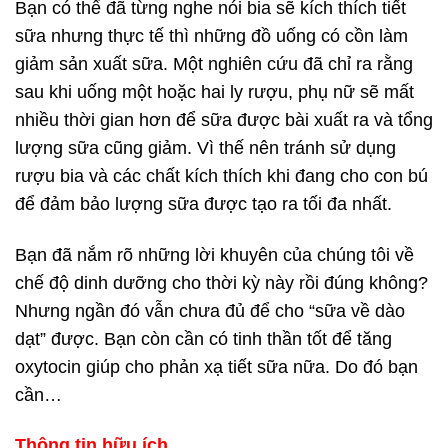
Bạn có thể đã từng nghe nói bia sẽ kích thích tiết
sữa nhưng thực tế thì những đồ uống có cồn làm
giảm sản xuất sữa. Một nghiên cứu đã chỉ ra rằng
sau khi uống một hoặc hai ly rượu, phụ nữ sẽ mất
nhiều thời gian hơn để sữa được bài xuất ra và tổng
lượng sữa cũng giảm. Vì thế nên tránh sử dụng
rượu bia và các chất kích thích khi đang cho con bú
để đảm bảo lượng sữa được tạo ra tối đa nhất.
Bạn đã nắm rõ những lời khuyên của chúng tôi về
chế độ dinh dưỡng cho thời kỳ này rồi đúng không?
Nhưng ngần đó vẫn chưa đủ để cho “sữa về dào
dạt” được. Bạn còn cần có tinh thần tốt để tăng
oxytocin giúp cho phản xạ tiết sữa nữa. Do đó bạn
cần…
Thông tin hữu ích