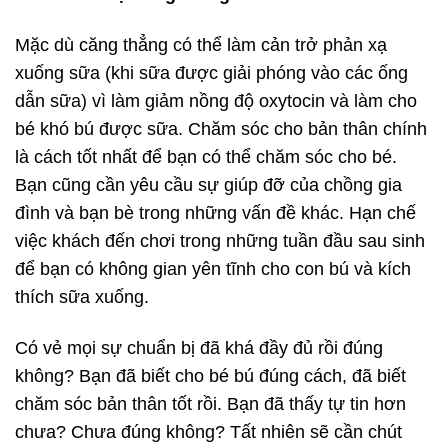
Mặc dù căng thẳng có thể làm cản trở phản xạ
xuống sữa (khi sữa được giải phóng vào các ống
dẫn sữa) vì làm giảm nồng độ oxytocin và làm cho
bé khó bú được sữa. Chăm sóc cho bản thân chính
là cách tốt nhất để bạn có thể chăm sóc cho bé.
Bạn cũng cần yêu cầu sự giúp đỡ của chồng gia
đình và bạn bè trong những vấn đề khác. Hạn chế
việc khách đến chơi trong những tuần đầu sau sinh
để bạn có không gian yên tĩnh cho con bú và kích
thích sữa xuống.
Có vẻ mọi sự chuẩn bị đã khá đầy đủ rồi đúng
không? Bạn đã biết cho bé bú đúng cách, đã biết
chăm sóc bản thân tốt rồi. Bạn đã thấy tự tin hơn
chưa? Chưa đúng không? Tất nhiên sẽ cần chút