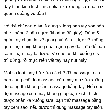
dây thần kinh kích thích phản xạ xuống sữa nằm ở
quanh quầng vú đầu ti.
Có thể chỉ đơn giản là dùng 2 lòng bàn tay xoa bóp
nhẹ nhàng 2 bầu ngực (khoảng 30 giây). Dùng 5
ngón tay chụm lại vê quầng vú đầu ti, lực vê không
quá nhẹ, cũng không quá mạnh gây đau, đủ để bạn
cảm nhận thấy là được. Vê cho tới khi xuống sữa
thì dừng, rồi thực hiên vắt tay hay hút máy.
Một số loại máy hút sữa có chế độ massage, nếu
bạn dùng chế độ massage của máy mà sữa xuống
dễ dàng thì không cần massage bằng tay. Nếu chế
độ massage của máy không giúp bạn kích thích
được phản xạ xuống sữa, bạn thử massage bằng
tay xem sao, nếu được thì dùng massage tay luôn,