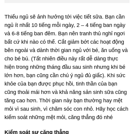
Thiếu ngủ sẽ ảnh hưởng tới việc tiết sữa. Bạn cần
ngủ ít nhất 10 tiếng mỗi ngày, 2 – 4 tiếng ban ngày
và 6-8 tiếng ban đêm. Bạn nên tranh thủ nghỉ ngơi
bất cứ khi nào có thể. Cắt giảm bớt các hoạt động
bên ngoài và dành thời gian ngủ với bé, ăn uống và
cho bé bú. (Tất nhiên điều này rất dễ dàng thực
hiện trong những tháng đầu sau sinh nhưng khi bé
lớn hơn, bạn cũng cần chú ý ngủ đủ giấc). Khi sức
khỏe của bạn được phục hồi, tinh thần của bạn
cũng thoải mái hơn và khả năng sản sinh sữa cũng
tăng cao hơn. Thời gian này bạn thường hay mệt
mỏi vì sau sinh, vì chăm sóc con nhỏ. Hãy học cách
kiểm soát những mệt mỏi, căng thẳng đó nhé
Kiểm soát sự căng thẳng