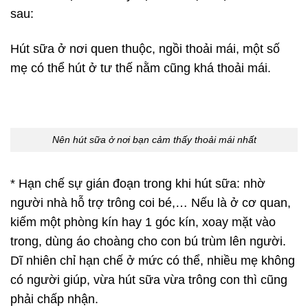
sau:
Hút sữa ở nơi quen thuộc, ngồi thoải mái, một số
mẹ có thể hút ở tư thế nằm cũng khá thoải mái.
Nên hút sữa ở nơi bạn cảm thấy thoải mái nhất
* Hạn chế sự gián đoạn trong khi hút sữa: nhờ
người nhà hỗ trợ trông coi bé,… Nếu là ở cơ quan,
kiếm một phòng kín hay 1 góc kín, xoay mặt vào
trong, dùng áo choàng cho con bú trùm lên người.
Dĩ nhiên chỉ hạn chế ở mức có thể, nhiều mẹ không
có người giúp, vừa hút sữa vừa trông con thì cũng
phải chấp nhận.