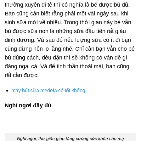
thường xuyên đi tè thì có nghĩa là bé được bú đủ.
Bạn cũng cần biết rằng phải một vài ngày sau khi
sinh sữa mới về nhiều. Trong thời gian này bé vẫn
bú được sữa non là những sữa đầu tiên rất giàu
dinh dưỡng. Và sau đó nếu lượng sữa có ít đi bạn
cũng đừng nên lo lắng nhé. Chỉ cần bạn vẫn cho bé
bú đúng cách, đều đặn thì sẽ không có vấn đề gì
đáng ngại cả. Và để tinh thần thoải mái, bạn cũng
rất cần được:
máy hút sữa medela có tốt không
Nghỉ ngơi đầy đủ
Nghỉ ngơi, thư giãn giúp tăng cường sức khỏe cho mẹ