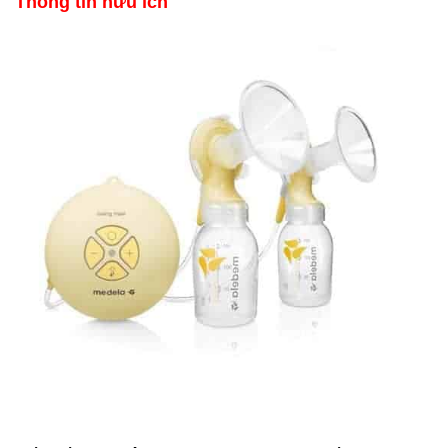
Thông tin hữu ích