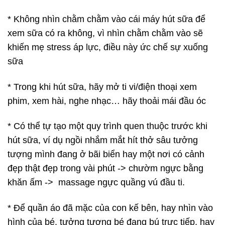
* Không nhìn chằm chằm vào cái máy hút sữa để
xem sữa có ra không, vì nhìn chằm chằm vào sẽ
khiến mẹ stress áp lực, điều này ức chế sự xuống
sữa
* Trong khi hút sữa, hãy mở ti vi/điện thoại xem
phim, xem hài, nghe nhạc… hãy thoải mái đầu óc
* Có thể tự tạo một quy trình quen thuộc trước khi
hút sữa, ví dụ ngồi nhắm mắt hít thở sâu tưởng
tượng mình đang ở bãi biển hay một nơi có cảnh
đẹp thật đẹp trong vài phút -> chườm ngực bằng
khăn ấm -> massage ngực quầng vú đầu ti.
* Để quần áo đã mặc của con kế bên, hay nhìn vào
hình của bé, tưởng tượng bé đang bú trực tiếp, hay