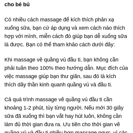
cho bé bú
Có nhiều cách massage để kích thích phản xạ
xuống sữa, bạn cứ áp dụng và xem cách nào thích
hợp với mình, miễn cách đó giúp bạn dễ xuống sữa
là được. Bạn có thể tham khảo cách dưới đây:
Khi massage vê quầng vú đầu ti, bạn không cần
phải tuân theo 100% theo hướng dẫn. Mục đích của
việc massage giúp bạn thư giãn, sau đó là kích
thích dây thần kinh quanh quầng vú và đầu ti.
Cả quá trình massage vê quầng vú đầu ti cần
khoảng 1-2 phút, tùy từng người. Nếu mới 30 giây
sữa đã xuống thì bạn vắt hay hút luôn, không cần
làm đủ thời gian đưa ra. Ưu tiên cho thời gian vê
quầng vú và đầu ti nhiều hơn massage ngực, vì các