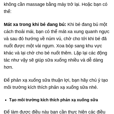
không cần massage bằng máy trở lại. Hoặc bạn có
thể:
Mát xa trong khi bé đang bú:
Khi bé đang bú một
cách thoải mái, bạn có thể mát-xa xung quanh ngực
và sau đó hướng về núm vú, chờ cho tới khi bé đã
nuốt được một vài ngụm. Xoa bóp sang khu vực
khác và lại chờ cho bé nuốt thêm. Lặp lại các động
tác như vậy sẽ giúp sữa xuống nhiều và dễ dàng
hơn.
Để phản xạ xuống sữa thuận lợi, bạn hãy chú ý tạo
môi trường kích thích phản xạ xuống sữa nhé.
Tạo môi trường kích thích phản xạ xuống sữa
Để làm được điều này bạn cần thực hiện các điều