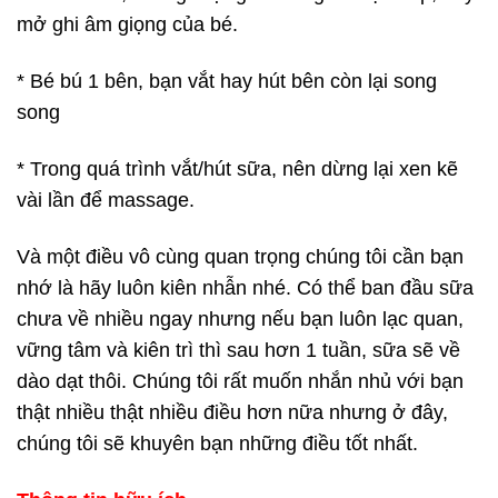
mở ghi âm giọng của bé.
* Bé bú 1 bên, bạn vắt hay hút bên còn lại song
song
* Trong quá trình vắt/hút sữa, nên dừng lại xen kẽ
vài lần để massage.
Và một điều vô cùng quan trọng chúng tôi cần bạn
nhớ là hãy luôn kiên nhẫn nhé. Có thể ban đầu sữa
chưa về nhiều ngay nhưng nếu bạn luôn lạc quan,
vững tâm và kiên trì thì sau hơn 1 tuần, sữa sẽ về
dào dạt thôi. Chúng tôi rất muốn nhắn nhủ với bạn
thật nhiều thật nhiều điều hơn nữa nhưng ở đây,
chúng tôi sẽ khuyên bạn những điều tốt nhất.