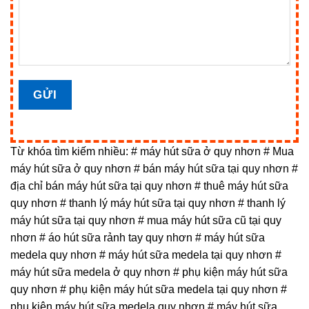
Từ khóa tìm kiếm nhiều: # máy hút sữa ở quy nhơn # Mua
máy hút sữa ở quy nhơn # bán máy hút sữa tại quy nhơn #
địa chỉ bán máy hút sữa tại quy nhơn # thuê máy hút sữa
quy nhơn # thanh lý máy hút sữa tại quy nhơn # thanh lý
máy hút sữa tại quy nhơn # mua máy hút sữa cũ tại quy
nhơn # áo hút sữa rảnh tay quy nhơn # máy hút sữa
medela quy nhơn # máy hút sữa medela tại quy nhơn #
máy hút sữa medela ở quy nhơn # phụ kiện máy hút sữa
quy nhơn # phụ kiện máy hút sữa medela tại quy nhơn #
phụ kiện máy hút sữa medela quy nhơn # máy hút sữa