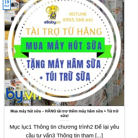
19
Th7
Mua máy hút sữa – HÃNG tài trợ thêm máy hâm sữa + Túi trữ
sữa!
Mục lục1 Thông tin chương trình2 Để lại yêu
cầu tư vấn3 Thông tin tham [...]