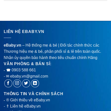
LIÊN HỆ EBABY.VN
eBaby.vn
– Hệ thống mẹ & bé | Đối tác chính thức các
Thương hiệu mẹ & bé, phân phối sỉ & lẻ trên toàn quốc.
Nhận ủy quyền bảo hành theo tiêu chuẩn chính Hãng
VĂN PHÒNG & BÁN SỈ:
0903 588 661
- ☎
- ✉ ebaby.vn@gmail.com
THÔNG TIN VÀ CHÍNH SÁCH
® Giới thiệu về eBaby.vn
-
-
⇑ Liên hệ eBaby.vn