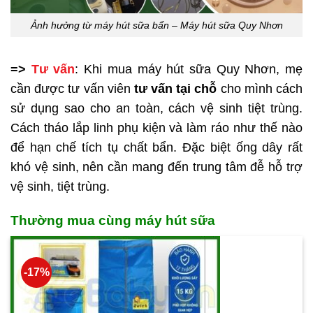
Ảnh hưởng từ máy hút sữa bẩn – Máy hút sữa Quy Nhơn
=>
Tư vấn
: Khi mua máy hút sữa Quy Nhơn, mẹ
cần được tư vấn viên
tư vấn tại chỗ
cho mình cách
sử dụng sao cho an toàn, cách vệ sinh tiệt trùng.
Cách tháo lắp linh phụ kiện và làm ráo như thế nào
để hạn chế tích tụ chất bẩn. Đặc biệt ống dây rất
khó vệ sinh, nên cần mang đến trung tâm đễ hỗ trợ
vệ sinh, tiệt trùng.
Thường mua cùng máy hút sữa
-17%