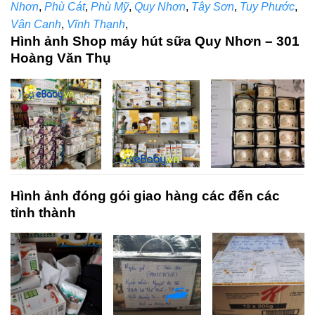
Nhơn
,
Phù Cát
,
Phù Mỹ
,
Quy Nhơn
,
Tây Sơn
,
Tuy Phước
,
Vân Canh
,
Vĩnh Thạnh
,
Hình ảnh Shop máy hút sữa Quy Nhơn – 301
Hoàng Văn Thụ
Hình ảnh đóng gói giao hàng các đến các
tỉnh thành​