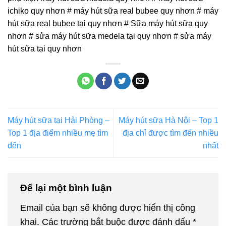
ichiko quy nhơn # máy hút sữa real bubee quy nhơn # máy
hút sữa real bubee tại quy nhơn # Sữa máy hút sữa quy
nhơn # sửa máy hút sữa medela tại quy nhơn # sửa máy
hút sữa tại quy nhơn
Máy hút sữa tại Hải Phòng –
Máy hút sữa Hà Nội – Top 1
Top 1 địa điểm nhiều mẹ tìm
địa chỉ được tìm đến nhiều
đến
nhất
Để lại một bình luận
Email của bạn sẽ không được hiển thị công
khai.
Các trường bắt buộc được đánh dấu
*