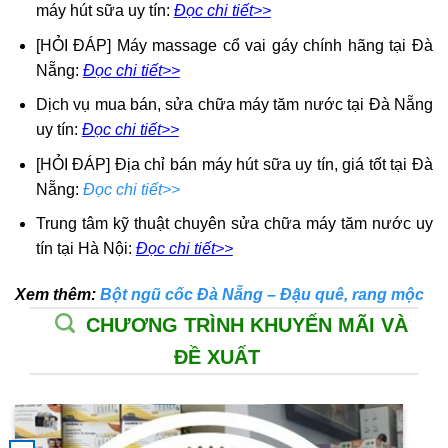
máy hút sữa uy tín:
Đọc chi tiết>>
[HỎI ĐÁP] Máy massage cổ vai gáy chính hãng tại Đà
Nẵng:
Đọc chi tiết>>
Dịch vụ mua bán, sửa chữa máy tăm nước tại Đà Nẵng
uy tín:
Đọc chi tiết>>
[HỎI ĐÁP] Địa chỉ bán máy hút sữa uy tín, giá tốt tại Đà
Nẵng:
Đọc chi tiết>>
Trung tâm kỹ thuật chuyên sửa chữa máy tăm nước uy
tín tại Hà Nội:
Đọc chi tiết>>
Xem thêm:
Bột ngũ cốc Đà Nẵng – Đậu quê, rang mộc
CHƯƠNG TRÌNH KHUYẾN MÃI VÀ
ĐỀ XUẤT