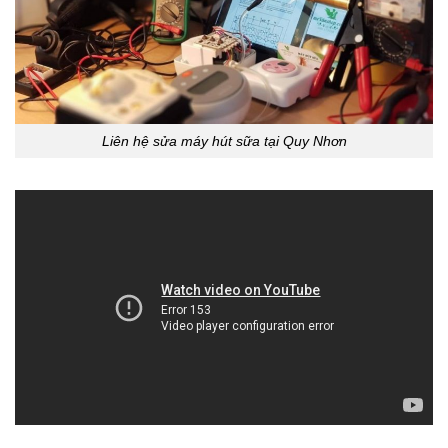
Liên hệ sửa máy hút sữa tại Quy Nhơn