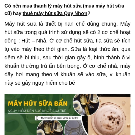
Có nên
mua thanh lý máy hút sữa
(mua máy hút sữa
cũ) hay
thuê máy hút sữa Quy Nhơn
?
Máy hút sữa là thiết bị hạn chế dùng chung. Máy
hút sữa trong quá trình sử dụng sẽ có 2 cơ chế hoạt
động : Hút – Nhả. Ở cơ chế hút sữa, tia sữa sẽ tích
tụ vào máy theo thời gian. Sữa là loại thức ăn, qua
đêm sẽ bị thiu, sau thời gian gây ố, hình thành ổ vi
khuẩn thường trú ẩn bên trong. Ở cơ chế nhả, máy
đẩy hơi mang theo vi khuẩn sẽ vào sữa, vi khuẩn
này sẽ gây nguy hiểm cho bé