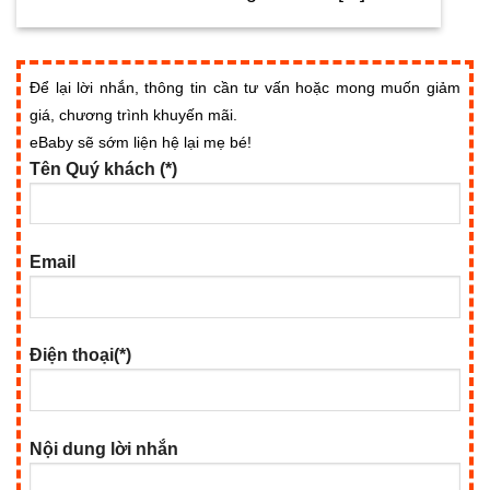
Để lại lời nhắn, thông tin cần tư vấn hoặc mong muốn giảm
giá, chương trình khuyến mãi.
eBaby sẽ sớm liện hệ lại mẹ bé!
Tên Quý khách (*)
Email
Điện thoại(*)
Nội dung lời nhắn