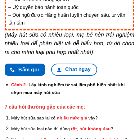
– Uỷ quyền bảo hành toàn quốc
– Đội ngũ được Hãng huấn luyện chuyên sâu, tư vấn
tận tâm
(Máy hút sữa có nhiều loại, mẹ bé nên trải nghiệm
nhiều loại để phân biệt và dễ hiểu hơn, từ đó chọn
ra cho mình loại phù hợp nhất nhé!)
Chat ngay
Bấm gọi
Cách 2:
Lấy kinh nghiệm từ sai lầm phổ biến nhất khi
chọn mua máy hút sữa
7 câu hỏi thường gặp của các mẹ:
Máy hút sữa sao lại có
nhiều mức giá
vậy?
Máy hút sữa loại nào thì dùng
tốt,
hút không đau
?