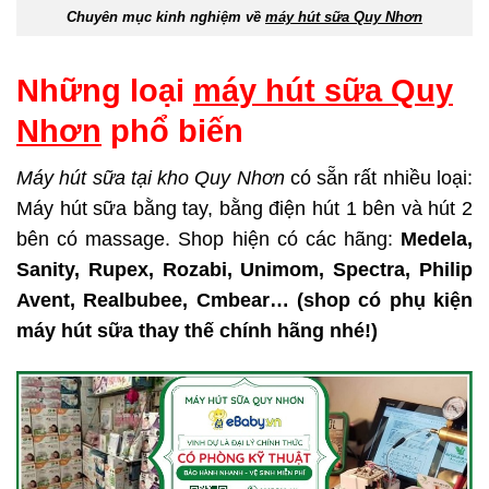
Chuyên mục kinh nghiệm về
máy hút sữa Quy Nhơn
Những loại
máy hút sữa Quy
Nhơn
phổ biến
Máy hút sữa tại kho Quy Nhơn
có sẵn rất nhiều loại:
Máy hút sữa bằng tay, bằng điện hút 1 bên và hút 2
bên có massage. Shop hiện có các hãng:
Medela,
Sanity, Rupex, Rozabi, Unimom, Spectra, Philip
Avent, Realbubee, Cmbear… (shop có phụ kiện
máy hút sữa thay thế chính hãng nhé!)