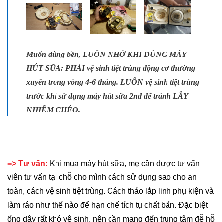
Muốn dùng bền, LUÔN NHỚ KHI DÙNG MÁY
HÚT SỮA: PHẢI vệ sinh tiệt trùng động cơ thường
xuyên trong vòng 4-6 tháng. LUÔN vệ sinh tiệt trùng
trước khi sử dụng máy hút sữa 2nd để tránh LÂY
NHIỄM CHÉO.
=> Tư vấn:
Khi mua máy hút sữa, mẹ cần được tư vấn
viên tư vấn tại chỗ cho mình cách sử dụng sao cho an
toàn, cách vệ sinh tiệt trùng. Cách tháo lắp linh phụ kiện và
làm ráo như thế nào để hạn chế tích tụ chất bẩn. Đặc biệt
ống dây rất khó vệ sinh, nên cần mang đến trung tâm đễ hỗ