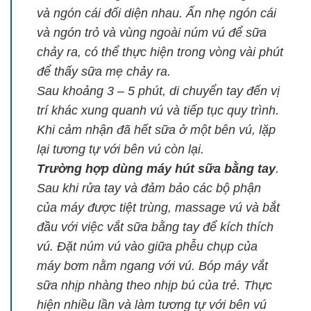
và ngón cái đối diện nhau. Ấn nhẹ ngón cái
và ngón trỏ và vùng ngoài núm vú để sữa
chảy ra, có thể thực hiện trong vòng vài phút
để thấy sữa mẹ chảy ra.
Sau khoảng 3 – 5 phút, di chuyển tay đến vị
trí khác xung quanh vú và tiếp tục quy trình.
Khi cảm nhận đã hết sữa ở một bên vú, lặp
lại tương tự với bên vú còn lại.
Trường hợp dùng máy hút sữa bằng tay
.
Sau khi rửa tay và đảm bảo các bộ phận
của máy được tiệt trùng, massage vú và bắt
đầu với việc vắt sữa bằng tay để kích thích
vú. Đặt núm vú vào giữa phễu chụp của
máy bơm nằm ngang với vú. Bóp máy vắt
sữa nhịp nhàng theo nhịp bú của trẻ. Thực
hiện nhiều lần và làm tương tự với bên vú