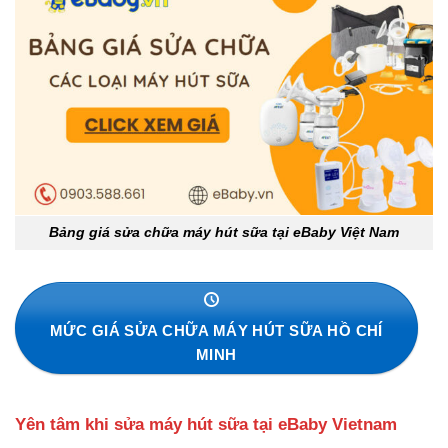
Bảng giá sửa chữa máy hút sữa tại eBaby Việt Nam
MỨC GIÁ SỬA CHỮA MÁY HÚT SỮA HỒ CHÍ
MINH
Yên tâm khi sửa máy hút sữa tại eBaby Vietnam