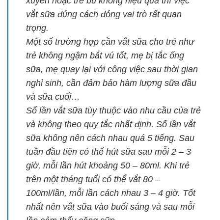
xuyên hoặc trẻ bú không hiệu quả thì việc
vắt sữa đúng cách đóng vai trò rất quan
trọng.
Một số trường hợp cần vắt sữa cho trẻ như
trẻ không ngậm bắt vú tốt, mẹ bị tắc ống
sữa, mẹ quay lại với công việc sau thời gian
nghỉ sinh, cần đảm bảo hàm lượng sữa đầu
và sữa cuối…
Số lần vắt sữa tùy thuộc vào nhu cầu của trẻ
và không theo quy tắc nhất định. Số lần vắt
sữa không nên cách nhau quá 5 tiếng. Sau
tuần đầu tiên có thể hút sữa sau mỗi 2 – 3
giờ, mỗi lần hút khoảng 50 – 80ml. Khi trẻ
trên một tháng tuổi có thể vắt 80 –
100ml/lần, mỗi lần cách nhau 3 – 4 giờ. Tốt
nhất nên vắt sữa vào buổi sáng và sau mỗi