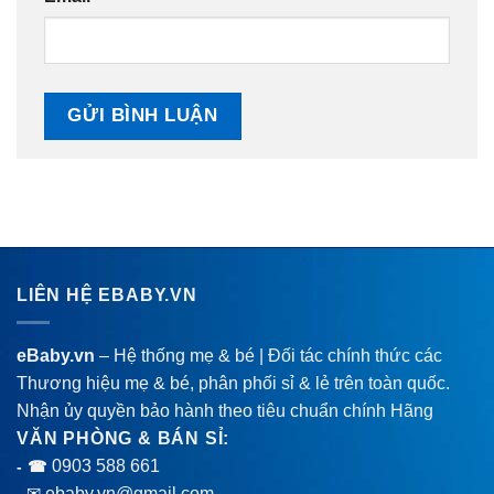
LIÊN HỆ EBABY.VN
eBaby.vn
– Hệ thống mẹ & bé | Đối tác chính thức các
Thương hiệu mẹ & bé, phân phối sỉ & lẻ trên toàn quốc.
Nhận ủy quyền bảo hành theo tiêu chuẩn chính Hãng
VĂN PHÒNG & BÁN SỈ:
0903 588 661
- ☎
- ✉ ebaby.vn@gmail.com