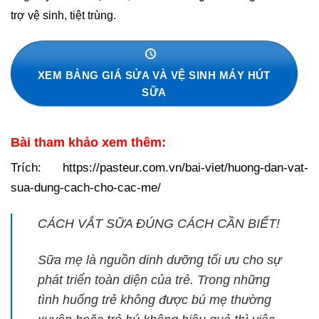
trợ vệ sinh, tiệt trùng.
XEM BẢNG GIÁ SỬA VÀ VỆ SINH MÁY HÚT
SỮA
Bài tham khảo xem thêm:
Trích: https://pasteur.com.vn/bai-viet/huong-dan-vat-
sua-dung-cach-cho-cac-me/
CÁCH VẮT SỮA ĐÚNG CÁCH CẦN BIẾT!
Sữa mẹ là nguồn dinh dưỡng tối ưu cho sự
phát triển toàn diện của trẻ. Trong những
tình huống trẻ không được bú mẹ thường