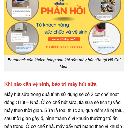
Feedback của khách hàng sau khi sửa máy hút sữa tại Hồ Chí
Minh
Khi nào cần vệ sinh, bảo trì máy hút sữa
Máy hút sữa trong quá trình sử dụng sẽ có 2 cơ chế hoạt
động : Hút – Nhả. Ở cơ chế hút sữa, tia sữa sẽ tích tụ vào
máy theo thời gian. Sữa là loại thức ăn, qua đêm sẽ bị thiu,
sau thời gian gây ố, hình thành ổ vi khuẩn thường trú ẩn
bên trong. Ở cơ chế nhả, máy đẩy hơi mang theo vi khuẩn