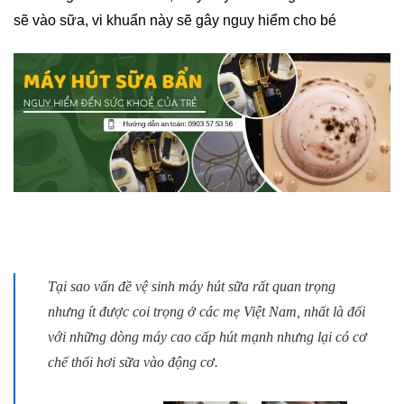
sẽ vào sữa, vi khuẩn này sẽ gây nguy hiểm cho bé
Tại sao vấn đề vệ sinh máy hút sữa rất quan trọng
nhưng ít được coi trọng ở các mẹ Việt Nam, nhất là đối
với những dòng máy cao cấp hút mạnh nhưng lại có cơ
chế thổi hơi sữa vào động cơ.