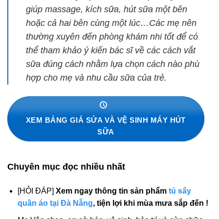
giúp massage, kích sữa, hút sữa một bên
hoặc cả hai bên cùng một lúc…Các mẹ nên
thường xuyên đến phòng khám nhi tốt để có
thể tham khảo ý kiến bác sĩ về các cách vắt
sữa đúng cách nhằm lựa chọn cách nào phù
hợp cho mẹ và nhu cầu sữa của trẻ.
XEM BẢNG GIÁ SỬA VÀ VỆ SINH MÁY HÚT
SỮA
Chuyên mục đọc nhiều nhất
[HỎI ĐÁP]
Xem ngay thông tin sản phẩm
tủ sấy
quần áo tại Đà Nẵng
, tiện lợi khi mùa mưa sắp đến !