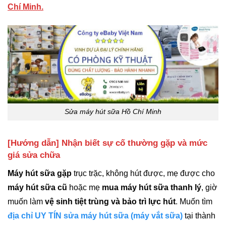
Chí Minh.
Sửa máy hút sữa Hồ Chí Minh
[Hướng dẫn] Nhận biết sự cố thường gặp và mức
giá sửa chữa
Máy hút sữa gặp
trục trặc, không hút được, mẹ được cho
máy hút sữa cũ
hoặc mẹ
mua máy hút sữa thanh lý
, giờ
muốn làm
vệ sinh tiệt trùng và bảo trì lực hút
. Muốn tìm
địa chỉ UY TÍN sửa máy hút sữa (máy vắt sữa)
tại thành