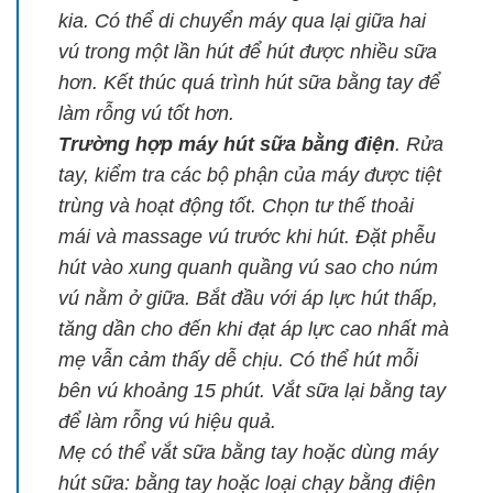
kia. Có thể di chuyển máy qua lại giữa hai
vú trong một lần hút để hút được nhiều sữa
hơn. Kết thúc quá trình hút sữa bằng tay để
làm rỗng vú tốt hơn.
Trường hợp máy hút sữa bằng điện
. Rửa
tay, kiểm tra các bộ phận của máy được tiệt
trùng và hoạt động tốt. Chọn tư thế thoải
mái và massage vú trước khi hút. Đặt phễu
hút vào xung quanh quầng vú sao cho núm
vú nằm ở giữa. Bắt đầu với áp lực hút thấp,
tăng dần cho đến khi đạt áp lực cao nhất mà
mẹ vẫn cảm thấy dễ chịu. Có thể hút mỗi
bên vú khoảng 15 phút. Vắt sữa lại bằng tay
để làm rỗng vú hiệu quả.
Mẹ có thể vắt sữa bằng tay hoặc dùng máy
hút sữa: bằng tay hoặc loại chạy bằng điện