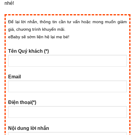
nhé!
Để lại lời nhắn, thông tin cần tư vấn hoặc mong muốn giảm
giá, chương trình khuyến mãi.
eBaby sẽ sớm liện hệ lại mẹ bé!
Tên Quý khách (*)
Email
Điện thoại(*)
Nội dung lời nhắn