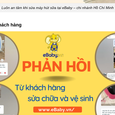
Luôn an tâm khi sửa máy hút sữa tại eBaby – chi nhánh Hồ Chí Minh
hách hàng