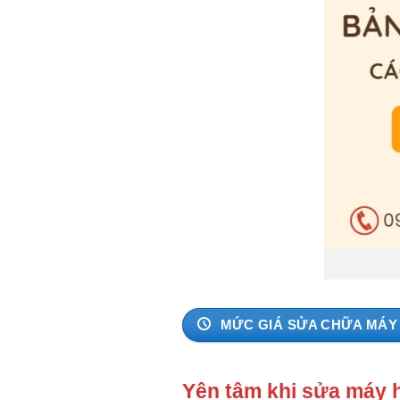
MỨC GIÁ SỬA CHỮA MÁY 
Yên tâm khi sửa máy 