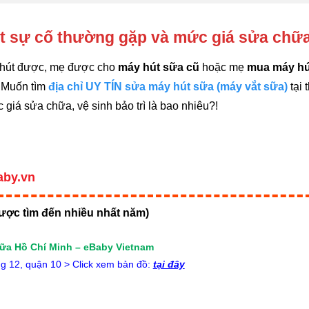
t sự cố thường gặp và mức giá sửa chữ
g hút được, mẹ được cho
máy hút sữa cũ
hoặc mẹ
mua máy hút
. Muốn tìm
địa chỉ UY TÍN sửa máy hút sữa (máy vắt sữa)
tại
giá sửa chữa, vệ sinh bảo trì là bao nhiêu?!
aby.vn
ược tìm đến nhiều nhất năm)
sữa Hồ Chí Minh – eBaby Vietnam
 12, quận 10 > Click xem bản đồ:
tại đây