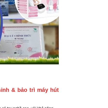
inh & bảo trì máy hút