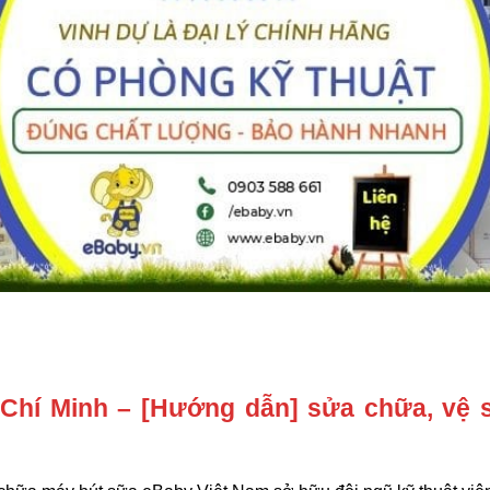
Chí Minh
– [Hướng dẫn] sửa chữa, vệ s