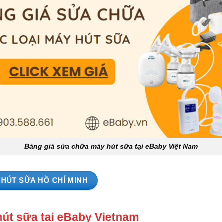
Bảng giá sửa chữa máy hút sữa tại eBaby Việt Nam
HÚT SỮA HỒ CHÍ MINH
hút sữa tại eBaby Vietnam