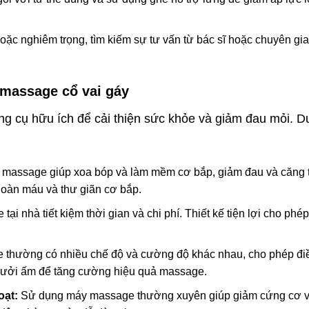
ặc nghiêm trọng, tìm kiếm sự tư vấn từ bác sĩ hoặc chuyên gia vậ
massage cổ vai gáy
g cụ hữu ích để cải thiện sức khỏe và giảm đau mỏi. Dư
massage giúp xoa bóp và làm mềm cơ bắp, giảm đau và căng
hoàn máu và thư giãn cơ bắp.
i nhà tiết kiệm thời gian và chi phí. Thiết kế tiện lợi cho phé
thường có nhiều chế độ và cường độ khác nhau, cho phép điề
sưởi ấm để tăng cường hiệu quả massage.
oạt:
Sử dụng máy massage thường xuyên giúp giảm cứng cơ và 