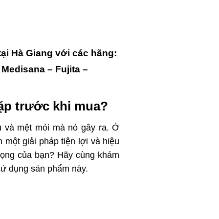
tại Hà Giang với các hãng:
Medisana – Fujita –
ặp trước khi mua?
u và mệt mỏi mà nó gây ra. Ở
một giải pháp tiện lợi và hiệu
 vọng của bạn? Hãy cùng khám
sử dụng sản phẩm này.