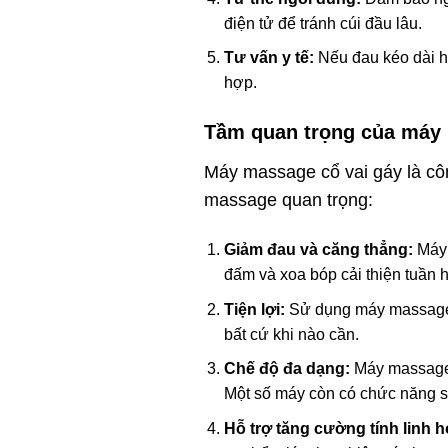
điện tử để tránh cúi đầu lâu.
Tư vấn y tế:
Nếu đau kéo dài ho
hợp.
Tầm quan trọng của máy 
Máy massage cổ vai gáy là côn
massage quan trọng:
Giảm đau và căng thẳng:
Máy 
đấm và xoa bóp cải thiện tuần 
Tiện lợi:
Sử dụng máy massage tạ
bất cứ khi nào cần.
Chế độ đa dạng:
Máy massage 
Một số máy còn có chức năng 
Hỗ trợ tăng cường tính linh h