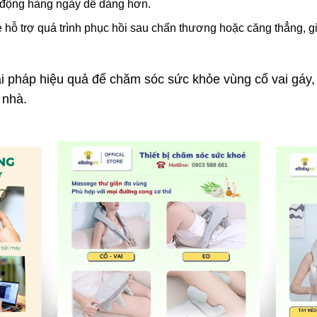
t động hàng ngày dễ dàng hơn.
ỗ trợ quá trình phục hồi sau chấn thương hoặc căng thẳng, giả
i pháp hiệu quả để chăm sóc sức khỏe vùng cổ vai gáy, g
 nhà.