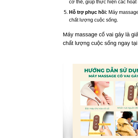
cơ thể, giúp thực hiện các hoạ
Hỗ trợ phục hồi:
Máy massage h
chất lượng cuộc sống.
Máy massage cổ vai gáy là giả
chất lượng cuộc sống ngay tại