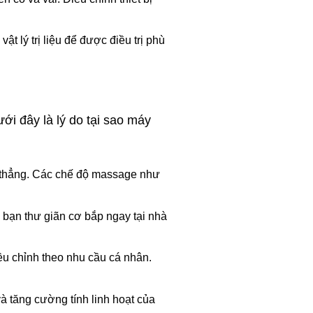
t lý trị liệu để được điều trị phù
ới đây là lý do tại sao máy
 thẳng. Các chế độ massage như
p bạn thư giãn cơ bắp ngay tại nhà
u chỉnh theo nhu cầu cá nhân.
tăng cường tính linh hoạt của