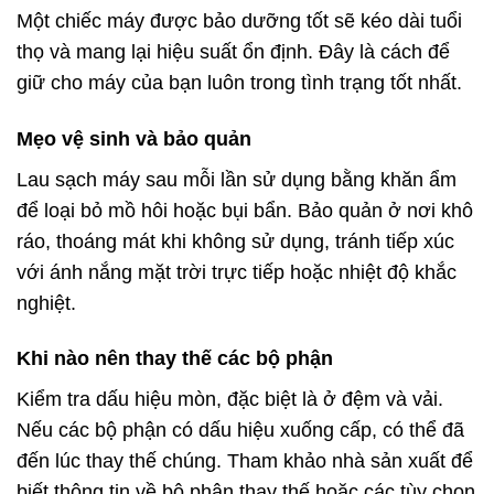
Một chiếc máy được bảo dưỡng tốt sẽ kéo dài tuổi
thọ và mang lại hiệu suất ổn định. Đây là cách để
giữ cho máy của bạn luôn trong tình trạng tốt nhất.
Mẹo vệ sinh và bảo quản
Lau sạch máy sau mỗi lần sử dụng bằng khăn ẩm
để loại bỏ mồ hôi hoặc bụi bẩn. Bảo quản ở nơi khô
ráo, thoáng mát khi không sử dụng, tránh tiếp xúc
với ánh nắng mặt trời trực tiếp hoặc nhiệt độ khắc
nghiệt.
Khi nào nên thay thế các bộ phận
Kiểm tra dấu hiệu mòn, đặc biệt là ở đệm và vải.
Nếu các bộ phận có dấu hiệu xuống cấp, có thể đã
đến lúc thay thế chúng. Tham khảo nhà sản xuất để
biết thông tin về bộ phận thay thế hoặc các tùy chọn