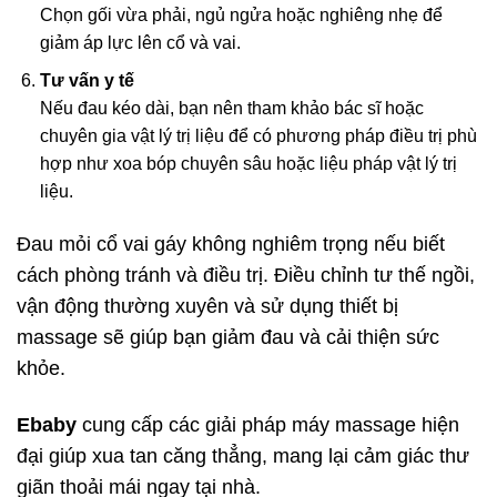
Chọn gối vừa phải, ngủ ngửa hoặc nghiêng nhẹ để
giảm áp lực lên cổ và vai.
Tư vấn y tế
Nếu đau kéo dài, bạn nên tham khảo bác sĩ hoặc
chuyên gia vật lý trị liệu để có phương pháp điều trị phù
hợp như xoa bóp chuyên sâu hoặc liệu pháp vật lý trị
liệu.
Đau mỏi cổ vai gáy không nghiêm trọng nếu biết
cách phòng tránh và điều trị. Điều chỉnh tư thế ngồi,
vận động thường xuyên và sử dụng thiết bị
massage sẽ giúp bạn giảm đau và cải thiện sức
khỏe.
Ebaby
cung cấp các giải pháp máy massage hiện
đại giúp xua tan căng thẳng, mang lại cảm giác thư
giãn thoải mái ngay tại nhà.