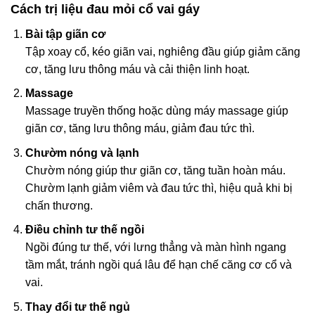
Cách trị liệu đau mỏi cổ vai gáy
Bài tập giãn cơ
Tập xoay cổ, kéo giãn vai, nghiêng đầu giúp giảm căng
cơ, tăng lưu thông máu và cải thiện linh hoạt.
Massage
Massage truyền thống hoặc dùng máy massage giúp
giãn cơ, tăng lưu thông máu, giảm đau tức thì.
Chườm nóng và lạnh
Chườm nóng giúp thư giãn cơ, tăng tuần hoàn máu.
Chườm lạnh giảm viêm và đau tức thì, hiệu quả khi bị
chấn thương.
Điều chỉnh tư thế ngồi
Ngồi đúng tư thế, với lưng thẳng và màn hình ngang
tầm mắt, tránh ngồi quá lâu để hạn chế căng cơ cổ và
vai.
Thay đổi tư thế ngủ