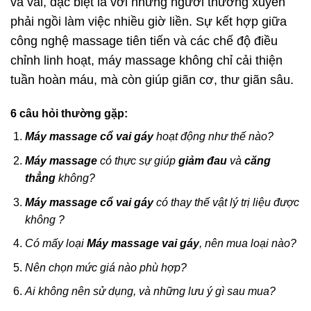
và vai, đặc biệt là với những người thường xuyên
phải ngồi làm việc nhiều giờ liền. Sự kết hợp giữa
công nghệ massage tiên tiến và các chế độ điều
chỉnh linh hoạt, máy massage không chỉ cải thiện
tuần hoàn máu, mà còn giúp giãn cơ, thư giãn sâu.
6 câu hỏi thường gặp:
Máy massage cổ vai gáy
hoạt động như thế nào?
Máy massage
có thực sự giúp
giảm đau
và
căng
thẳng
không?
Máy massage cổ vai gáy
có thay thế vật lý trị liệu được
không ?
Có mấy loại
Máy massage vai gáy
, nên mua loại nào?
Nên chọn mức giá nào phù hợp?
Ai không nên sử dụng, và những lưu ý gì sau mua?