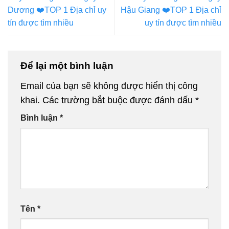
Dương ❤️️TOP 1 Địa chỉ uy
Hậu Giang ❤️️TOP 1 Địa chỉ
tín được tìm nhiều
uy tín được tìm nhiều
Để lại một bình luận
Email của bạn sẽ không được hiển thị công
khai.
Các trường bắt buộc được đánh dấu
*
Bình luận
*
Tên
*