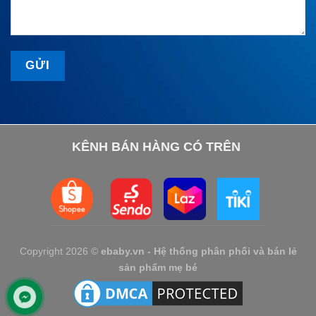
KÊNH BÁN HÀNG CÓ TRÊN
Copyright 2026 ©
ebaby.vn - Hệ thống phân phối và bán lẻ
sản phẩm mẹ bé