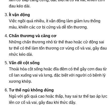
đau kéo dài.
Ít vận động
Việc ngồi quá nhiều, ít vận động làm giảm lưu thông
máu, khiến các cơ bị cứng và dễ tổn thương.
Chấn thương và căng cơ
Những chấn thương nhỏ từ thể thao hoặc cử động sai
tư thế có thể làm tổn thương cơ vùng cổ và vai, gây đau
nhức kéo dài.
Vấn đề cột sống
Thoái hóa cột sống hoặc đĩa đệm có thể gây cơn đau từ
cổ lan xuống vai và lưng, đặc biệt với người có bệnh lý
xương khớp.
Tư thế ngủ không đúng
Ngủ với gối quá cao hoặc thấp, hay sai tư thế tạo áp lực
lên cơ cổ và vai, gây đau khi thức dậy.