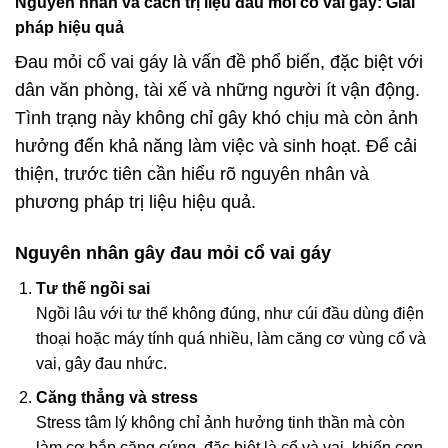
Nguyên nhân và cách trị liệu đau mỏi cổ vai gáy: Giải
pháp hiệu quả
Đau mỏi cổ vai gáy là vấn đề phổ biến, đặc biệt với
dân văn phòng, tài xế và những người ít vận động.
Tình trạng này không chỉ gây khó chịu mà còn ảnh
hưởng đến khả năng làm việc và sinh hoạt. Để cải
thiện, trước tiên cần hiểu rõ nguyên nhân và
phương pháp trị liệu hiệu quả.
Nguyên nhân gây đau mỏi cổ vai gáy
Tư thế ngồi sai
Ngồi lâu với tư thế không đúng, như cúi đầu dùng điện
thoại hoặc máy tính quá nhiều, làm căng cơ vùng cổ và
vai, gây đau nhức.
Căng thẳng và stress
Stress tâm lý không chỉ ảnh hưởng tinh thần mà còn
làm cơ bắp căng cứng, đặc biệt là cổ và vai, khiến cơn