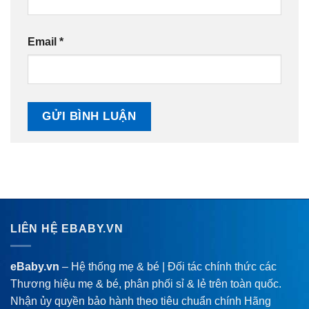
Email
*
LIÊN HỆ EBABY.VN
eBaby.vn
– Hệ thống mẹ & bé | Đối tác chính thức các
Thương hiệu mẹ & bé, phân phối sỉ & lẻ trên toàn quốc.
Nhận ủy quyền bảo hành theo tiêu chuẩn chính Hãng