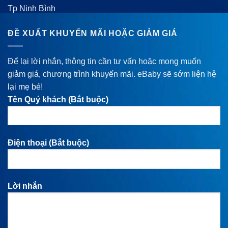
Tp Ninh Bình
ĐỀ XUẤT KHUYẾN MÃI HOẶC GIẢM GIÁ
Để lại lời nhắn, thông tin cần tư vấn hoặc mong muốn
giảm giá, chương trình khuyến mãi. eBaby sẽ sớm liện hệ
lại mẹ bé!
Tên Quý khách (Bắt buộc)
Điện thoại (Bắt buộc)
Lời nhắn