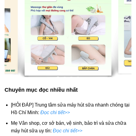
Chuyên mục đọc nhiều nhất
[HỎI ĐÁP] Trung tâm sửa máy hút sữa nhanh chóng tại
Hồ Chí Minh:
Đọc chi tiết>>
Mẹ Vân shop, cơ sở bán, vệ sinh, bảo trì và sửa chữa
máy hút sữa uy tín:
Đọc chi tiết>>