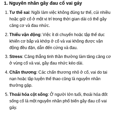
1. Nguyên nhân gây đau cổ vai gáy
Tư thế sai
: Ngồi làm việc không đúng tư thế, cúi nhiều
hoặc giữ cổ ở một vị trí trong thời gian dài có thể gây
căng cơ và đau nhức.
Thiếu vận động
: Việc ít di chuyển hoặc tập thể dục
khiến cơ bắp và khớp ở cổ và vai không được vận
động đều đặn, dẫn đến cứng và đau.
Stress
: Căng thẳng tinh thần thường làm tăng căng cơ
ở vùng cổ và vai, gây đau nhức kéo dài.
Chấn thương
: Các chấn thương nhỏ ở cổ, vai do tai
nạn hoặc tập luyện thể thao cũng là nguyên nhân
thường gặp.
Thoái hóa cột sống
: Ở người lớn tuổi, thoái hóa đốt
sống cổ là một nguyên nhân phổ biến gây đau cổ vai
gáy.