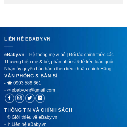
LIÊN HỆ EBABY.VN
eBaby.vn
– Hệ thống mẹ & bé | Đối tác chính thức các
Thương hiệu mẹ & bé, phân phối sỉ & lẻ trên toàn quốc.
Nhận ủy quyền bảo hành theo tiêu chuẩn chính Hãng
VĂN PHÒNG & BÁN SỈ:
0903 588 661
- ☎
- ✉ ebaby.vn@gmail.com
THÔNG TIN VÀ CHÍNH SÁCH
® Giới thiệu về eBaby.vn
-
-
⇑ Liên hệ eBaby.vn