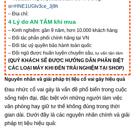
si=HNE1UGIv3ce_Jj9h
– Địa chỉ:
4 Lý do AN TÂM khi mua
– Kinh nghiệm: gần 9 năm, hơn 10.000 khách hàng
– Đối tác phân phối chính hãng tại VN
– Đối tác uỷ quyền bảo hành toàn quốc
– Đội ngũ được huấn luyện chuyên sâu,
tư vấn tận tâm
(QUÝ KHÁCH SẼ ĐƯỢC HƯỚNG DẪN PHÂN BIỆT
CÁC LOẠI MÁY KHI ĐẾN TRẢI NGHIỆM TẠI SHOP)
Nguyên nhân và giải pháp trị liệu cổ vai gáy hiệu quả
Đau nhức cổ vai gáy là vấn đề phổ biến trong cuộc
sống hiện đại, đặc biệt với những người làm việc
văn phòng hay giữ tư thế không đúng trong thời
gian dài. Dưới đây là các nguyên nhân chính và giải
pháp trị liệu hiệu quả: