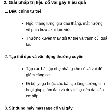
2. Giải pháp trị liệu cổ vai gáy hiệu quả
Điều chỉnh tư thế
:
Ngồi thẳng lưng, giữ đầu thẳng, mắt hướng
về phía trước khi làm việc.
Thường xuyên thay đổi tư thế và tránh cúi quá
lâu.
Tập thể dục và vận động thường xuyên
:
Tập các bài tập nhẹ nhàng cho cổ và vai để
giảm căng cơ.
Đi bộ, yoga hoặc các bài tập tăng cường linh
hoạt giúp giảm đau và duy trì sự dẻo dai của
cơ bắp.
Sử dụng máy massage cổ vai gáy
: