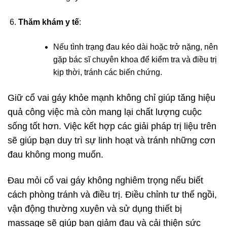
Thăm khám y tế
:
Nếu tình trạng đau kéo dài hoặc trở nặng, nên
gặp bác sĩ chuyên khoa để kiểm tra và điều trị
kịp thời, tránh các biến chứng.
Giữ cổ vai gáy khỏe mạnh không chỉ giúp tăng hiệu
quả công việc mà còn mang lại chất lượng cuộc
sống tốt hơn. Việc kết hợp các giải pháp trị liệu trên
sẽ giúp bạn duy trì sự linh hoạt và tránh những cơn
đau không mong muốn.
Đau mỏi cổ vai gáy không nghiêm trọng nếu biết
cách phòng tránh và điều trị. Điều chỉnh tư thế ngồi,
vận động thường xuyên và sử dụng thiết bị
massage sẽ giúp bạn giảm đau và cải thiện sức