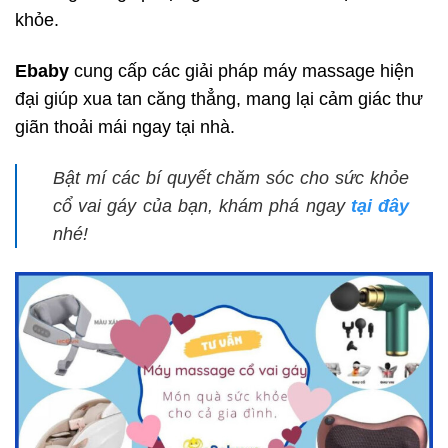
khỏe.
Ebaby
cung cấp các giải pháp máy massage hiện
đại giúp xua tan căng thẳng, mang lại cảm giác thư
giãn thoải mái ngay tại nhà.
Bật mí các bí quyết chăm sóc cho sức khỏe
cổ vai gáy của bạn, khám phá ngay
tại đây
nhé!