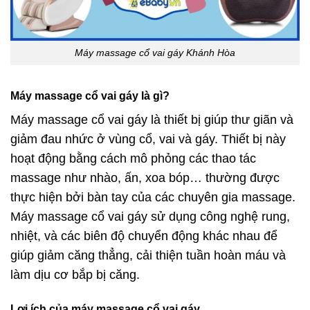
Máy massage cổ vai gáy Khánh Hòa
Máy massage cổ vai gáy là gì?
Máy massage cổ vai gáy là thiết bị giúp thư giãn và
giảm đau nhức ở vùng cổ, vai và gáy. Thiết bị này
hoạt động bằng cách mô phỏng các thao tác
massage như nhào, ấn, xoa bóp… thường được
thực hiện bởi bàn tay của các chuyên gia massage.
Máy massage cổ vai gáy sử dụng công nghệ rung,
nhiệt, và các biên độ chuyển động khác nhau để
giúp giảm căng thẳng, cải thiện tuần hoàn máu và
làm dịu cơ bắp bị căng.
Lợi ích của máy massage cổ vai gáy