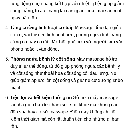
rung động nhẹ nhàng kết hợp với nhiệt trị liệu giúp giảm
căng thẳng, lo âu, mang lại cảm giác thoải mái sau một
ngày bận rộn.
Tăng cường linh hoạt cơ bắp
Massage đều đặn giúp
cơ cổ, vai trở nên linh hoạt hơn, phòng ngừa tình trạng
cứng cơ hay co rút, đặc biệt phù hợp với người làm văn
phòng hoặc ít vận động.
Phòng ngừa bệnh lý cột sống
Máy massage hỗ trợ
duy trì tư thế đúng, từ đó giúp phòng ngừa các bệnh lý
về cột sống như thoái hóa đốt sống cổ, đau lưng. Nó
giúp giảm áp lực lên cột sống và giữ hệ cơ xương khỏe
mạnh.
Tiện lợi và tiết kiệm thời gian
Sở hữu máy massage
tại nhà giúp bạn tự chăm sóc sức khỏe mà không cần
đến spa hay cơ sở massage. Điều này không chỉ tiết
kiệm thời gian mà còn rất thuận tiện cho những ai bận
rộn.