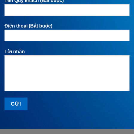
Tên Quý khách (Bắt buộc)
Điện thoại (Bắt buộc)
Lời nhắn