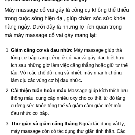
Máy massage cổ vai gáy là công cụ không thể thiếu
trong cuộc sống hiện đại, giúp chăm sóc sức khỏe
hàng ngày. Dưới đây là những lợi ích quan trọng
mà máy massage cổ vai gáy mang lại:
Giảm căng cơ và đau nhức
Máy massage giúp thả
lỏng cơ bắp căng cứng ở cổ, vai và gáy, đặc biệt hữu
ích sau những giờ làm việc căng thẳng hoặc giữ tư thế
lâu. Với các chế độ rung và nhiệt, máy nhanh chóng
làm dịu các vùng cơ bị đau nhức.
Cải thiện tuần hoàn máu
Massage giúp kích thích lưu
thông máu, cung cấp nhiều oxy cho cơ thể, từ đó tăng
cường sức khỏe tổng thể và giảm cảm giác mệt mỏi,
đau nhức cơ bắp.
Thư giãn và giảm căng thẳng
Ngoài tác dụng vật lý,
máy massage còn có tác dụng thư giãn tinh thần. Các