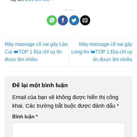
Máy massage cổ vai gáy Lào
Máy massage cổ vai gáy
Cai ❤️️TOP 1 Địa chỉ uy tín
Long An ❤️️TOP 1 Địa chỉ uy
được tìm nhiều
tín được tìm nhiều
Để lại một bình luận
Email của bạn sẽ không được hiển thị công
khai.
Các trường bắt buộc được đánh dấu
*
Bình luận
*