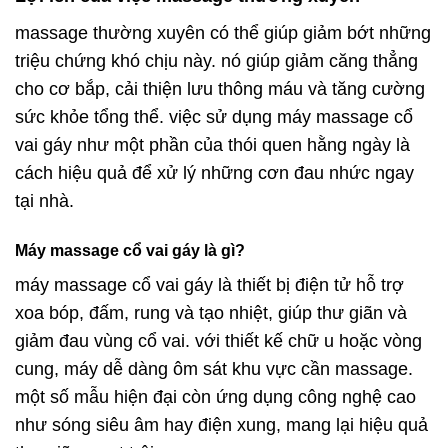
massage thường xuyên có thể giúp giảm bớt những
triệu chứng khó chịu này. nó giúp giảm căng thẳng
cho cơ bắp, cải thiện lưu thông máu và tăng cường
sức khỏe tổng thể. việc sử dụng máy massage cổ
vai gáy như một phần của thói quen hằng ngày là
cách hiệu quả để xử lý những cơn đau nhức ngay
tại nhà.
Máy massage cổ vai gáy là gì?
máy massage cổ vai gáy là thiết bị điện tử hỗ trợ
xoa bóp, đấm, rung và tạo nhiệt, giúp thư giãn và
giảm đau vùng cổ vai. với thiết kế chữ u hoặc vòng
cung, máy dễ dàng ôm sát khu vực cần massage.
một số mẫu hiện đại còn ứng dụng công nghệ cao
như sóng siêu âm hay điện xung, mang lại hiệu quả