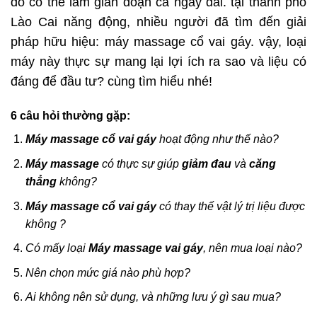
đó có thể làm gián đoạn cả ngày dài. tại thành phố
Lào Cai năng động, nhiều người đã tìm đến giải
pháp hữu hiệu: máy massage cổ vai gáy. vậy, loại
máy này thực sự mang lại lợi ích ra sao và liệu có
đáng để đầu tư? cùng tìm hiểu nhé!
6 câu hỏi thường gặp:
Máy massage cổ vai gáy
hoạt động như thế nào?
Máy massage
có thực sự giúp
giảm đau
và
căng
thẳng
không?
Máy massage cổ vai gáy
có thay thế vật lý trị liệu được
không ?
Có mấy loại
Máy massage vai gáy
, nên mua loại nào?
Nên chọn mức giá nào phù hợp?
Ai không nên sử dụng, và những lưu ý gì sau mua?