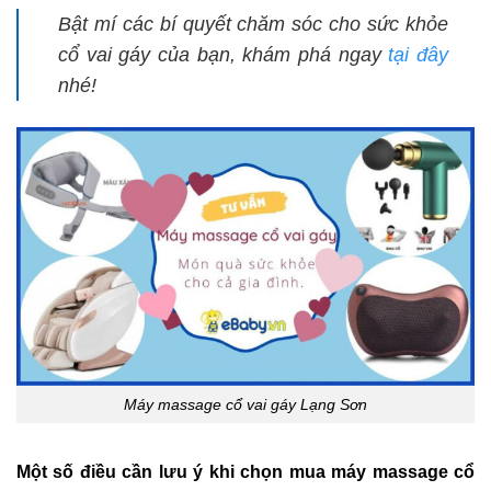
Bật mí các bí quyết chăm sóc cho sức khỏe
cổ vai gáy của bạn, khám phá ngay
tại đây
nhé!
Máy massage cổ vai gáy Lạng Sơn
Một số điều cần lưu ý khi chọn mua máy massage cổ