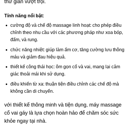
thư giãn vượt trội.
Tính năng nổi bật:
cường độ và chế độ massage linh hoạt: cho phép điều
chỉnh theo nhu cầu với các phương pháp như xoa bóp,
đấm, và rung.
chức năng nhiệt: giúp làm ấm cơ, tăng cường lưu thông
máu và giảm đau hiệu quả.
thiết kế công thái học: ôm gọn cổ và vai, mang lại cảm
giác thoải mái khi sử dụng.
điều khiển từ xa: thuận tiện điều chỉnh các chế độ mà
không cần di chuyển.
với thiết kế thông minh và tiện dụng, máy massage
cổ vai gáy là lựa chọn hoàn hảo để chăm sóc sức
khỏe ngay tại nhà.