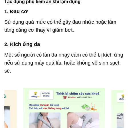
Tác dụng phụ tiềm ẩn khi lạm dụng
1. Đau cơ
Sử dụng quá mức có thể gây đau nhức hoặc làm
tăng căng cơ thay vì giảm bớt.
2. Kích ứng da
Một số người có làn da nhạy cảm có thể bị kích ứng
nếu sử dụng máy quá lâu hoặc không vệ sinh sạch
sẽ.