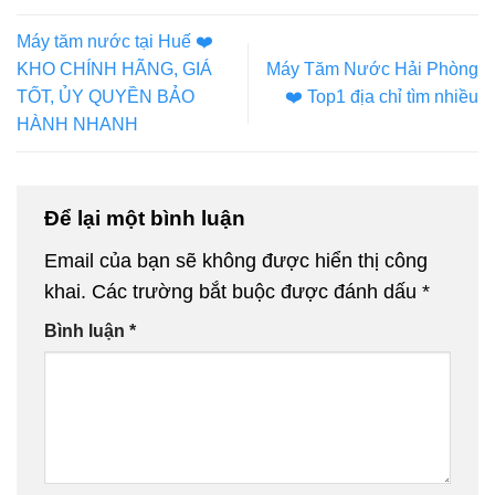
Máy tăm nước tại Huế ❤️️
KHO CHÍNH HÃNG, GIÁ
Máy Tăm Nước Hải Phòng
TỐT, ỦY QUYỀN BẢO
❤️️ Top1 địa chỉ tìm nhiều
HÀNH NHANH
Để lại một bình luận
Email của bạn sẽ không được hiển thị công
khai.
Các trường bắt buộc được đánh dấu
*
Bình luận
*