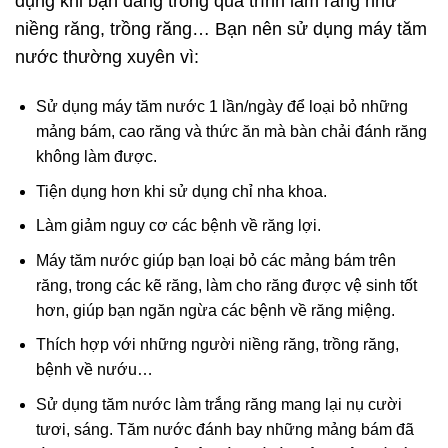
dụng khi bạn đang trong quá trình làm răng như
niềng răng, trồng răng… Bạn nên sử dụng máy tăm
nước thường xuyên vì:
Sử dụng máy tăm nước 1 lần/ngày để loại bỏ những
mảng bám, cao răng và thức ăn mà bàn chải đánh răng
không làm được.
Tiện dụng hơn khi sử dụng chỉ nha khoa.
Làm giảm nguy cơ các bệnh về răng lợi.
Máy tăm nước giúp bạn loại bỏ các mảng bám trên
răng, trong các kẽ răng, làm cho răng được vệ sinh tốt
hơn, giúp bạn ngăn ngừa các bệnh về răng miệng.
Thích hợp với những người niềng răng, trồng răng,
bệnh về nướu…
Sử dụng tăm nước làm trắng răng mang lại nụ cười
tươi, sáng. Tăm nước đánh bay những mảng bám đã