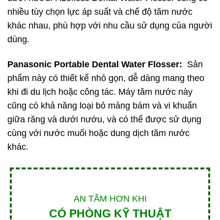
nhiều tùy chọn lực áp suất và chế độ tăm nước
khác nhau, phù hợp với nhu cầu sử dụng của người
dùng.
Panasonic Portable Dental Water Flosser:
Sản
phẩm này có thiết kế nhỏ gọn, dễ dàng mang theo
khi đi du lịch hoặc công tác. Máy tăm nước này
cũng có khả năng loại bỏ mảng bám và vi khuẩn
giữa răng và dưới nướu, và có thể được sử dụng
cùng với nước muối hoặc dung dịch tăm nước
khác.
AN TÂM HƠN KHI
CÓ PHÒNG KỸ THUẬT