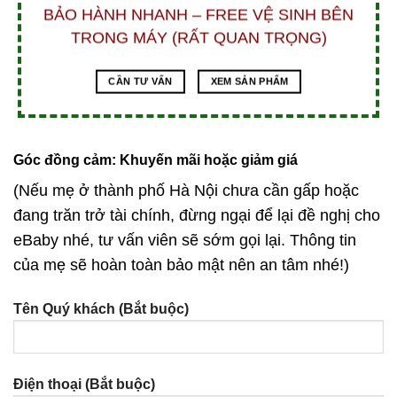
BẢO HÀNH NHANH – FREE VỆ SINH BÊN
TRONG MÁY (RẤT QUAN TRỌNG)
CẦN TƯ VẤN
XEM SẢN PHẨM
Góc đồng cảm: Khuyến mãi hoặc giảm giá
(Nếu mẹ ở thành phố Hà Nội chưa cần gấp hoặc
đang trăn trở tài chính, đừng ngại để lại đề nghị cho
eBaby nhé, tư vấn viên sẽ sớm gọi lại. Thông tin
của mẹ sẽ hoàn toàn bảo mật nên an tâm nhé!)
Tên Quý khách (Bắt buộc)
Điện thoại (Bắt buộc)