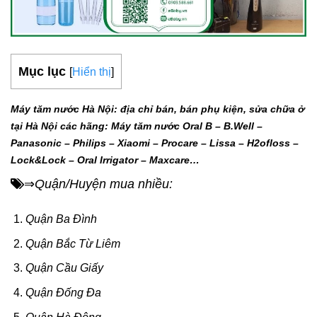
Mục lục
[
Hiển thị
]
Máy tăm nước Hà Nội: địa chỉ bán, bán phụ kiện, sửa chữa ở
tại Hà Nội các hãng: Máy tăm nước Oral B – B.Well –
Panasonic – Philips – Xiaomi – Procare – Lissa – H2ofloss –
Lock&Lock – Oral Irrigator – Maxcare…
Quận/Huyện mua nhiều:
⇒
Quận Ba Đình
Quận Bắc Từ Liêm
Quận Cầu Giấy
Quận Đống Đa