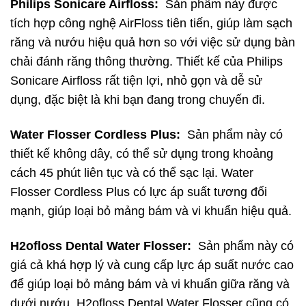
Philips Sonicare Airfloss:
Sản phẩm này được
tích hợp công nghệ AirFloss tiên tiến, giúp làm sạch
răng và nướu hiệu quả hơn so với việc sử dụng bàn
chải đánh răng thông thường. Thiết kế của Philips
Sonicare Airfloss rất tiện lợi, nhỏ gọn và dễ sử
dụng, đặc biệt là khi bạn đang trong chuyến đi.
Water Flosser Cordless Plus:
Sản phẩm này có
thiết kế không dây, có thể sử dụng trong khoảng
cách 45 phút liên tục và có thể sạc lại. Water
Flosser Cordless Plus có lực áp suất tương đối
mạnh, giúp loại bỏ mảng bám và vi khuẩn hiệu quả.
H2ofloss Dental Water Flosser:
Sản phẩm này có
giá cả khá hợp lý và cung cấp lực áp suất nước cao
để giúp loại bỏ mảng bám và vi khuẩn giữa răng và
dưới nướu. H2ofloss Dental Water Flosser cũng có