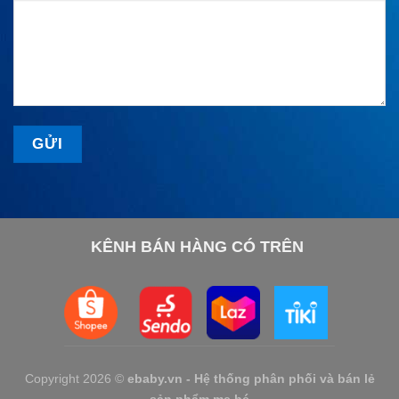
KÊNH BÁN HÀNG CÓ TRÊN
Copyright 2026 ©
ebaby.vn - Hệ thống phân phối và bán lẻ
sản phẩm mẹ bé