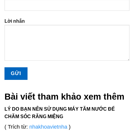
Lời nhắn
Bài viết tham khảo xem thêm
LÝ DO BẠN NÊN SỬ DỤNG MÁY TĂM NƯỚC ĐỂ
CHĂM SÓC RĂNG MIỆNG
( Trích từ:
nhakhoavietnha
)