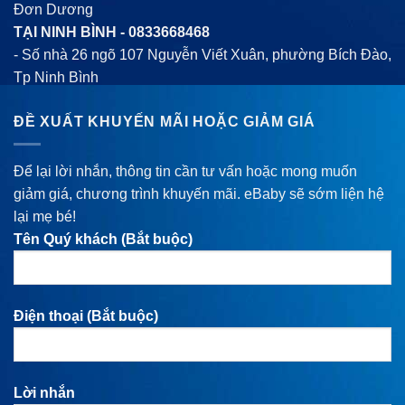
Đơn Dương
TẠI NINH BÌNH -
0833668468
- Số nhà 26 ngõ 107 Nguyễn Viết Xuân, phường Bích Đào,
Tp Ninh Bình
ĐỀ XUẤT KHUYẾN MÃI HOẶC GIẢM GIÁ
Để lại lời nhắn, thông tin cần tư vấn hoặc mong muốn
giảm giá, chương trình khuyến mãi. eBaby sẽ sớm liện hệ
lại mẹ bé!
Tên Quý khách (Bắt buộc)
Điện thoại (Bắt buộc)
Lời nhắn