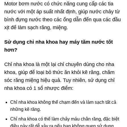
Motor bơm nước có chức năng cung cấp các tia
nước với một áp suất nhất định, giúp nước chảy từ
bình đựng nước theo các ống dẫn đến qua các đầu
xịt để làm sạch răng, miệng.
Sử dụng chỉ nha khoa hay máy tăm nước tốt
hơn?
Chỉ nha khoa là một lại chỉ chuyên dùng cho nha
khoa, giúp để loại bỏ thức ăn khỏi kẽ răng, chăm
sóc răng miệng hiệu quả. Tuy nhiên, sử dụng chỉ
nha khoa có 1 số nhược điểm:
Chỉ nha khoa không thể chạm đến và làm sạch tất cả
những kẽ răng.
Chỉ nha khoa có thể làm chảy máu chân răng, đặc biệt
điều này rất dễ xảy ra nếu bạn không quen sử dụng