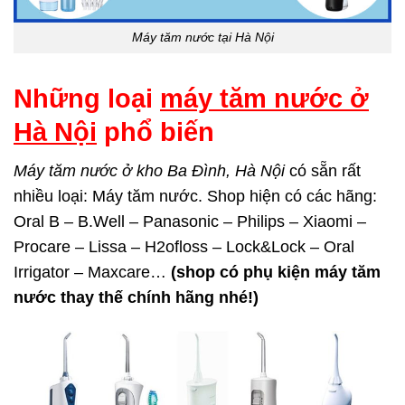
Máy tăm nước tại Hà Nội
Những loại
máy tăm nước ở
Hà Nội
phổ biến
Máy tăm nước ở kho Ba Đình, Hà Nội
có sẵn rất
nhiều loại: Máy tăm nước. Shop hiện có các hãng:
Oral B – B.Well – Panasonic – Philips – Xiaomi –
Procare – Lissa – H2ofloss – Lock&Lock – Oral
Irrigator – Maxcare…
(shop có phụ kiện máy tăm
nước thay thế chính hãng nhé!)