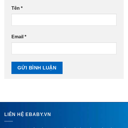
Tên
*
Email
*
LIÊN HỆ EBABY.VN