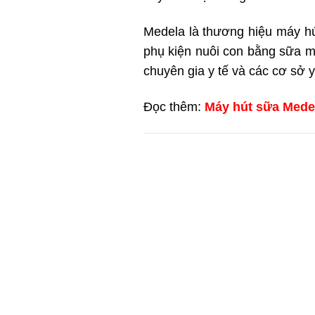
Medela là thương hiệu máy hú
phụ kiện nuôi con bằng sữa m
chuyên gia y tế và các cơ sở y
Đọc thêm:
Máy hút sữa Mede