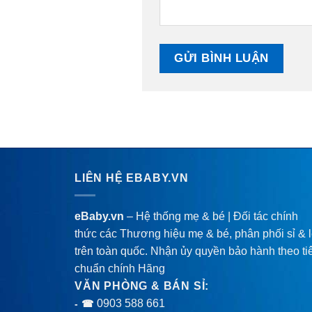
LIÊN HỆ EBABY.VN
eBaby.vn
– Hệ thống mẹ & bé | Đối tác chính
thức các Thương hiệu mẹ & bé, phân phối sỉ & 
trên toàn quốc. Nhận ủy quyền bảo hành theo ti
chuẩn chính Hãng
VĂN PHÒNG & BÁN SỈ:
0903 588 661
- ☎