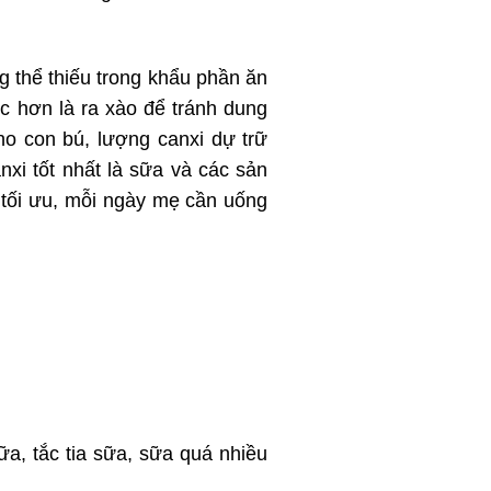
 thể thiếu trong khẩu phần ăn
c hơn là ra xào để tránh dung
ho con bú, lượng canxi dự trữ
xi tốt nhất là sữa và các sản
 tối ưu, mỗi ngày mẹ cần uống
a, tắc tia sữa, sữa quá nhiều