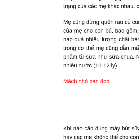
trạng của các mẹ khác nhau, 
Mẹ cũng đừng quên rau củ cun
của mẹ cho con bú, bao gồm: 
nạp quá nhiều lượng chất béo
trong cơ thể mẹ cũng dần mất
phẩm từ sữa như sữa chua. Ng
nhiều nước (10-12 ly).
Mách nhỏ bạn đọc
Khi nào cần dùng máy hút sữa
hay các mẹ không thể cho con