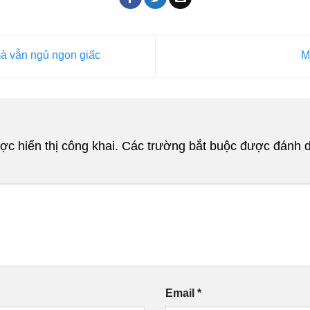
à vẫn ngủ ngon giấc
M
c hiển thị công khai.
Các trường bắt buộc được đánh 
Email
*