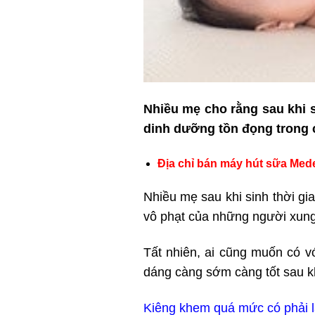
Nhiều mẹ cho rằng sau khi s
dinh dưỡng tồn đọng trong 
Địa chỉ bán máy hút sữa Med
Nhiều mẹ sau khi sinh thời gi
vô phạt của những người xun
Tất nhiên, ai cũng muốn có v
dáng càng sớm càng tốt sau kh
Kiêng khem quá mức có phải l