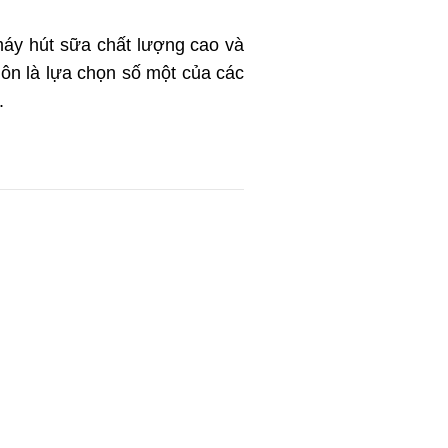
máy hút sữa chất lượng cao và
ôn là lựa chọn số một của các
.