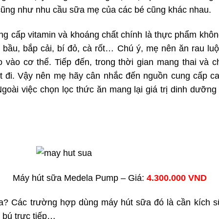
cũng như nhu cầu sữa mẹ của các bé cũng khác nhau.
g cấp vitamin và khoáng chất chính là thực phẩm không
bầu, bắp cải, bí đỏ, cà rốt… Chú ý, mẹ nên ăn rau luộ
 vào cơ thể. Tiếp đến, trong thời gian mang thai và c
 đi. Vậy nên mẹ hãy cân nhắc đến nguồn cung cấp can
oài việc chọn lọc thức ăn mang lại giá trị dinh dưỡng
Máy hút sữa Medela Pump – Giá:
4.300.000 VND
? Các trường hợp dùng máy hút sữa đó là cần kích sữ
 bú trực tiếp…