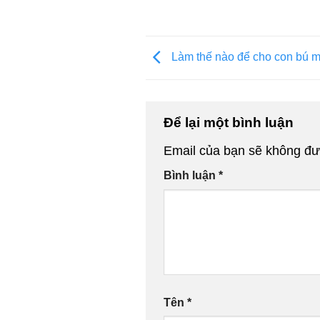
Làm thế nào để cho con bú m
Để lại một bình luận
Email của bạn sẽ không đượ
Bình luận
*
Tên
*