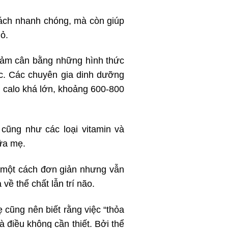
cách nhanh chóng, mà còn giúp
ỏ.
giảm cân bằng những hình thức
c. Các chuyên gia dinh dưỡng
 calo khá lớn, khoảng 600-800
cũng như các loại vitamin và
ữa mẹ.
 một cách đơn giản nhưng vẫn
về thể chất lẫn trí não.
 cũng nên biết rằng việc “thỏa
 điều không cần thiết. Bởi thể