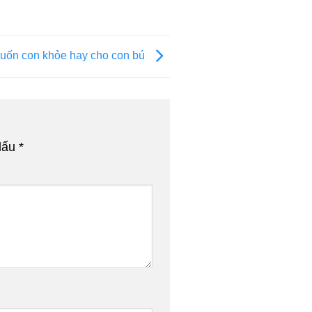
uốn con khỏe hay cho con bú
dấu
*