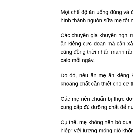
Một chế độ ăn uống đúng và đ
hình thành nguồn sữa mẹ tốt nh
Các chuyên gia khuyến nghị m
ăn kiêng cực đoan mà cần xâ
cũng đồng thời nhấn mạnh rằn
calo mỗi ngày.
Do đó, nếu ăn mẹ ăn kiêng k
khoáng chất cần thiết cho cơ
Các mẹ nên chuẩn bị thực đơ
cung cấp đủ dưỡng chất để nuôi
Cụ thể, mẹ không nên bỏ qua c
hiệp” với lượng móng giò khổn