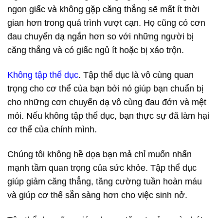
ngon giấc và không gặp căng thẳng sẽ mất ít thời
gian hơn trong quá trình vượt cạn. Họ cũng có cơn
đau chuyển dạ ngắn hơn so với những người bị
căng thẳng và có giấc ngủ ít hoặc bị xáo trộn.
Không tập thể dục
. Tập thể dục là vô cùng quan
trọng cho cơ thể của bạn bởi nó giúp bạn chuẩn bị
cho những cơn chuyển dạ vô cùng đau đớn và mệt
mỏi. Nếu không tập thể dục, bạn thực sự đã làm hại
cơ thể của chính mình.
Chúng tôi không hề dọa bạn mả chỉ muốn nhấn
mạnh tầm quan trọng của sức khỏe. Tập thể dục
giúp giảm căng thẳng, tăng cường tuần hoàn máu
và giúp cơ thể sẵn sàng hơn cho việc sinh nở.