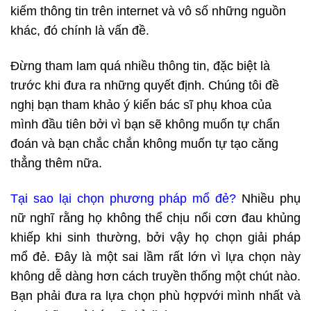
kiếm thông tin trên internet và vô số những nguồn
khác, đó chính là vấn đề.
Đừng tham lam quá nhiều thông tin, đặc biệt là
trước khi đưa ra những quyết định. Chúng tôi đề
nghị bạn tham khảo ý kiến bác sĩ phụ khoa của
mình đầu tiên bởi vì bạn sẽ không muốn tự chẩn
đoán và bạn chắc chắn không muốn tự tạo căng
thẳng thêm nữa.
Tại sao lại chọn phương pháp mổ đẻ?
Nhiều phụ
nữ nghĩ rằng họ không thể chịu nổi cơn đau khủng
khiếp khi sinh thường, bởi vậy họ chọn giải pháp
mổ đẻ. Đây là một sai lầm rất lớn vì lựa chọn này
không dễ dàng hơn cách truyền thống một chút nào.
Bạn phải đưa ra lựa chọn phù hợpvới mình nhất và