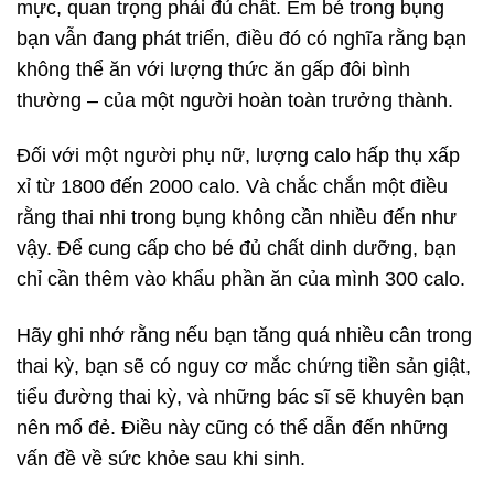
mực, quan trọng phải đủ chất. Em bé trong bụng
bạn vẫn đang phát triển, điều đó có nghĩa rằng bạn
không thể ăn với lượng thức ăn gấp đôi bình
thường – của một người hoàn toàn trưởng thành.
Đối với một người phụ nữ, lượng calo hấp thụ xấp
xỉ từ 1800 đến 2000 calo. Và chắc chắn một điều
rằng thai nhi trong bụng không cần nhiều đến như
vậy. Để cung cấp cho bé đủ chất dinh dưỡng, bạn
chỉ cần thêm vào khẩu phần ăn của mình 300 calo.
Hãy ghi nhớ rằng nếu bạn tăng quá nhiều cân trong
thai kỳ, bạn sẽ có nguy cơ mắc chứng tiền sản giật,
tiểu đường thai kỳ, và những bác sĩ sẽ khuyên bạn
nên mổ đẻ. Điều này cũng có thể dẫn đến những
vấn đề về sức khỏe sau khi sinh.