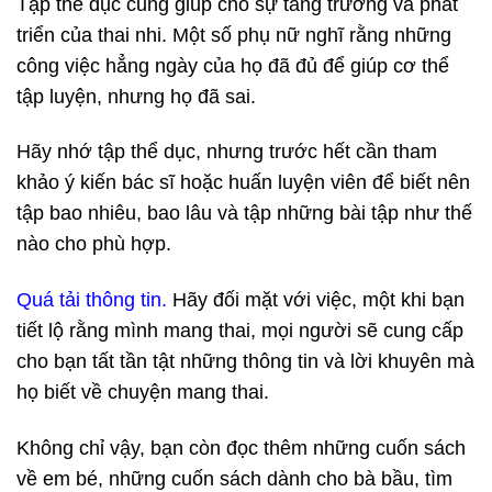
Tập thể dục cũng giúp cho sự tăng trưởng và phát
triển của thai nhi. Một số phụ nữ nghĩ rằng những
công việc hẳng ngày của họ đã đủ để giúp cơ thể
tập luyện, nhưng họ đã sai.
Hãy nhớ tập thể dục, nhưng trước hết cần tham
khảo ý kiến bác sĩ hoặc huấn luyện viên để biết nên
tập bao nhiêu, bao lâu và tập những bài tập như thế
nào cho phù hợp.
Quá tải thông tin.
Hãy đối mặt với việc, một khi bạn
tiết lộ rằng mình mang thai, mọi người sẽ cung cấp
cho bạn tất tần tật những thông tin và lời khuyên mà
họ biết về chuyện mang thai.
Không chỉ vậy, bạn còn đọc thêm những cuốn sách
về em bé, những cuốn sách dành cho bà bầu, tìm