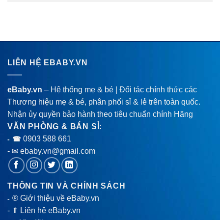
LIÊN HỆ EBABY.VN
eBaby.vn
– Hệ thống mẹ & bé | Đối tác chính thức các
Thương hiệu mẹ & bé, phân phối sỉ & lẻ trên toàn quốc.
Nhận ủy quyền bảo hành theo tiêu chuẩn chính Hãng
VĂN PHÒNG & BÁN SỈ:
0903 588 661
- ☎
- ✉ ebaby.vn@gmail.com
THÔNG TIN VÀ CHÍNH SÁCH
® Giới thiệu về eBaby.vn
-
-
⇑ Liên hệ eBaby.vn