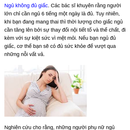
Ngủ không đủ giấc
. Các bác sĩ khuyên rằng người
lớn chỉ cần ngủ 6 tiếng một ngày là đủ. Tuy nhiên,
khi bạn đang mang thai thì thời lượng cho giấc ngủ
cần tăng lên bởi sự thay đổi nội tiết tố và thể chất, đi
kèm với sự kiệt sức vì mệt mỏi. Nếu bạn ngủ đủ
giấc, cơ thể bạn sẽ có đủ sức khỏe để vượt qua
những nỗi vất vả.
Nghiên cứu cho rằng, những người phụ nữ ngủ