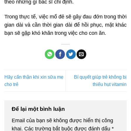
theo những gì bác sĩ chỉ định.
Trong thực tế, việc mổ đẻ sẽ gây đau đớn trong thời
gian dài và cần thời gian dài để hồi phục, mặt khác
bạn sẽ gặp khó khăn trong việc cho con ăn.
Hãy cẩn thận khi xin sữa mẹ
Bí quyết giúp trẻ không bị
cho trẻ
thiếu hụt vitamin
Để lại một bình luận
Email của bạn sẽ không được hiển thị công
khai.
Các trường bắt buộc được đánh dấu
*