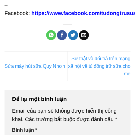
–
Facebook:
https://www.facebook.com/tudongtrusu
Sự thật và dối trá trên mạng
Sửa máy hút sữa Quy Nhơn
xã hội về tủ đông trữ sữa cho
mẹ
Để lại một bình luận
Email của bạn sẽ không được hiển thị công
khai.
Các trường bắt buộc được đánh dấu
*
Bình luận
*