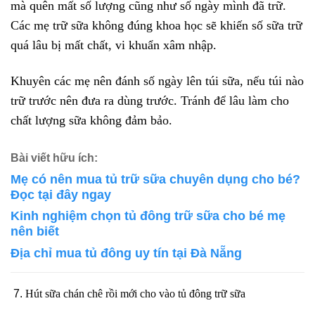
mà quên mất số lượng cũng như số ngày mình đã trữ.
Các mẹ trữ sữa không đúng khoa học sẽ khiến số sữa trữ
quá lâu bị mất chất, vi khuẩn xâm nhập.
Khuyên các mẹ nên đánh số ngày lên túi sữa, nếu túi nào
trữ trước nên đưa ra dùng trước. Tránh để lâu làm cho
chất lượng sữa không đảm bảo.
Bài viết hữu ích:
Mẹ có nên mua tủ trữ sữa chuyên dụng cho bé?
Đọc tại đây ngay
Kinh nghiệm chọn tủ đông trữ sữa cho bé mẹ
nên biết
Địa chỉ mua tủ đông uy tín tại Đà Nẵng
Hút sữa chán chê rồi mới cho vào tủ đông trữ sữa