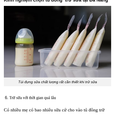
Kinh nghiệm chọn tủ đông trữ sữa tại Đà Nẵng
Túi đựng sữa chất lượng rất cần thiết khi trữ sữa
Trữ sữa với thời gian quá lâu
Có nhiều mẹ có bao nhiêu sữa cứ cho vào tủ đông trữ