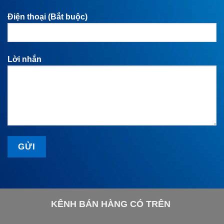
Điện thoại (Bắt buộc)
Lời nhắn
KÊNH BÁN HÀNG CÓ TRÊN