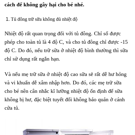
cách để không gây hại cho bé nhé.
Tủ đông trữ sữa không đủ nhiệt độ
Nhiệt độ rất quan trọng đối với tủ đông. Chỉ số được
phép cho toàn tủ là 4 độ C, và cho tủ đông chỉ được -15
độ C. Do đó, nếu trữ sữa ở nhiệt độ bình thường thì sữa
chỉ sử dụng rất ngắn hạn.
Và nếu mẹ trữ sữa ở nhiệt độ cao sữa sẽ rất dễ hư hỏng
và vi khuẩn dễ xâm nhập hơn. Do đó, các mẹ trữ sữa
cho bé nên cân nhắc kĩ lưỡng nhiệt độ ổn định để sữa
không bị hư, đặc biệt tuyết đối không bảo quản ở cánh
cửa tủ.