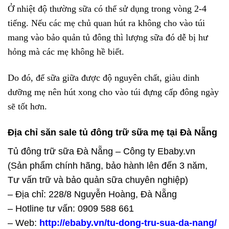
Ở nhiệt độ thường sữa có thể sử dụng trong vòng 2-4
tiếng. Nếu các mẹ chủ quan hút ra không cho vào túi
mang vào bảo quản tủ đông thì lượng sữa đó dễ bị hư
hỏng mà các mẹ không hề biết.
Do đó, để sữa giữa được độ nguyên chất, giàu dinh
dưỡng mẹ nên hút xong cho vào túi đựng cấp đông ngày
sẽ tốt hơn.
Địa chỉ săn sale tủ đông trữ sữa mẹ tại Đà Nẵng
Tủ đông trữ sữa Đà Nẵng – Công ty Ebaby.vn
(Sản phẩm chính hãng, bảo hành lên đến 3 năm,
Tư vấn trữ và bảo quản sữa chuyên nghiệp)
– Địa chỉ: 228/8 Nguyễn Hoàng, Đà Nẵng
– Hotline tư vấn: 0909 588 661
– Web:
http://ebaby.vn/tu-dong-tru-sua-da-nang/