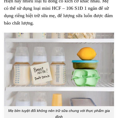
Hiện nay nhiều loại tủ đông có kích cỡ khác nhau. Mẹ
có thể sử dụng loại mini HCF – 106 S1Đ 1 ngăn để sử
dụng riêng biệt trữ sữa mẹ, để lượng sữa luôn được đảm
bảo chất lượng.
Mẹ bỉm tuyệt đối không nên trữ sữa chung với thực phẩm gia
đình