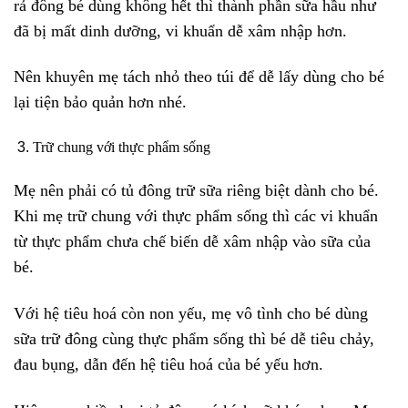
rả đông bé dùng không hết thì thành phần sữa hầu như
đã bị mất dinh dưỡng, vi khuẩn dễ xâm nhập hơn.
Nên khuyên mẹ tách nhỏ theo túi để dễ lấy dùng cho bé
lại tiện bảo quản hơn nhé.
Trữ chung với thực phẩm sống
Mẹ nên phải có tủ đông trữ sữa riêng biệt dành cho bé.
Khi mẹ trữ chung với thực phẩm sống thì các vi khuẩn
từ thực phẩm chưa chế biến dễ xâm nhập vào sữa của
bé.
Với hệ tiêu hoá còn non yếu, mẹ vô tình cho bé dùng
sữa trữ đông cùng thực phẩm sống thì bé dễ tiêu chảy,
đau bụng, dẫn đến hệ tiêu hoá của bé yếu hơn.