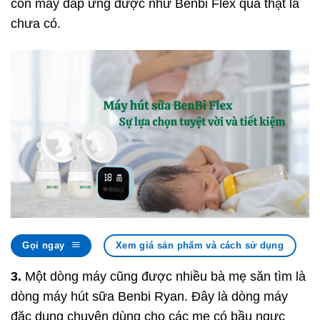
con máy đáp ứng được như Benbi Flex quả thật là
chưa có.
Gọi ngay
Xem giá sản phẩm và cách sử dụng
3.
Một dòng máy cũng được nhiều bà mẹ săn tìm là
dòng máy hút sữa Benbi Ryan. Đây là dòng máy
đặc dụng chuyên dùng cho các mẹ có bầu ngực