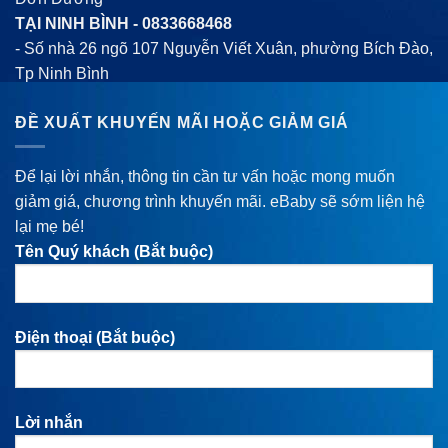
TẠI NINH BÌNH -
0833668468
- Số nhà 26 ngõ 107 Nguyễn Viết Xuân, phường Bích Đào,
Tp Ninh Bình
ĐỀ XUẤT KHUYẾN MÃI HOẶC GIẢM GIÁ
Để lại lời nhắn, thông tin cần tư vấn hoặc mong muốn
giảm giá, chương trình khuyến mãi. eBaby sẽ sớm liện hệ
lại mẹ bé!
Tên Quý khách (Bắt buộc)
Điện thoại (Bắt buộc)
Lời nhắn