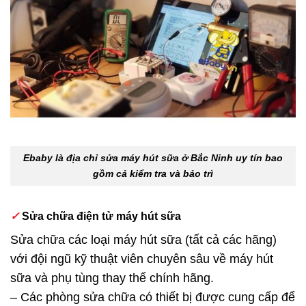
Ebaby là địa chỉ sửa máy hút sữa ở Bắc Ninh uy tín bao
gồm cả kiểm tra và bảo trì
✓
Sửa chữa điện tử máy hút sữa
Sửa chữa các loại máy hút sữa (tất cả các hãng)
với đội ngũ kỹ thuật viên chuyên sâu về máy hút
sữa và phụ tùng thay thế chính hãng.
– Các phòng sửa chữa có thiết bị được cung cấp để