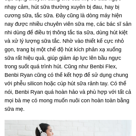
nhạy cảm, hút sữa thường xuyên bị đau, hay bị
cương sữa, tắc sữa. Đây cũng là dòng máy hiện
nay được nhiều chuyên viên sữa mẹ, các bác sĩ sản
nhi dùng để điều trị thông tắc tia sữa, dùng hút kiệt
và xử lý lượng sữa tắc. Nhờ vào thiết kế cực nhỏ
gọn, trang bị một chế độ hút kích phản xạ xuống
sữa rất hiệu quả, giúp giảm áp lực lên bầu ngực
trong suốt quá trình hút. Cũng như Benbi Flex,
Benbi Ryan cũng có thể kết hợp để sử dụng chung
với phễu silicon hoặc cúp hút sữa rảnh tay. Có thể
nói, Benbi Ryan quá hoàn hảo và phù hợp với tất cả
mọi bà mẹ có mong muốn nuôi con hoàn toàn bằng
sữa mẹ.