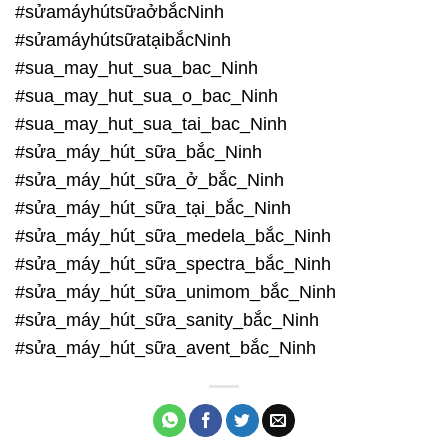
#sửamáyhútsữaởbắcNinh
#sửamáyhútsữatạibắcNinh
#sua_may_hut_sua_bac_Ninh
#sua_may_hut_sua_o_bac_Ninh
#sua_may_hut_sua_tai_bac_Ninh
#sửa_máy_hút_sữa_bắc_Ninh
#sửa_máy_hút_sữa_ở_bắc_Ninh
#sửa_máy_hút_sữa_tại_bắc_Ninh
#sửa_máy_hút_sữa_medela_bắc_Ninh
#sửa_máy_hút_sữa_spectra_bắc_Ninh
#sửa_máy_hút_sữa_unimom_bắc_Ninh
#sửa_máy_hút_sữa_sanity_bắc_Ninh
#sửa_máy_hút_sữa_avent_bắc_Ninh