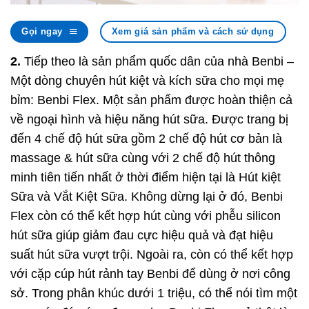
Gọi ngay
Xem giá sản phẩm và cách sử dụng
2.
Tiếp theo là sản phẩm quốc dân của nhà Benbi –
Một dòng chuyên hút kiệt và kích sữa cho mọi mẹ
bỉm: Benbi Flex. Một sản phẩm được hoàn thiện cả
về ngoại hình và hiệu năng hút sữa. Được trang bị
đến 4 chế độ hút sữa gồm 2 chế độ hút cơ bản là
massage & hút sữa cùng với 2 chế độ hút thông
minh tiên tiến nhất ở thời điểm hiện tại là Hút kiệt
Sữa và Vắt Kiệt Sữa. Không dừng lại ở đó, Benbi
Flex còn có thể kết hợp hút cùng với phễu silicon
hút sữa giúp giảm đau cực hiệu quả và đạt hiệu
suất hút sữa vượt trội. Ngoài ra, còn có thể kết hợp
với cặp cúp hút rảnh tay Benbi để dùng ở nơi công
sở. Trong phân khúc dưới 1 triệu, có thể nói tìm một