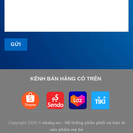
KÊNH BÁN HÀNG CÓ TRÊN
Copyright 2026 ©
ebaby.vn - Hệ thống phân phối và bán lẻ
sản phẩm mẹ bé