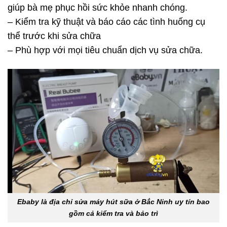
giúp bà mẹ phục hồi sức khỏe nhanh chóng.
– Kiểm tra kỹ thuật và báo cáo các tình huống cụ
thể trước khi sửa chữa
– Phù hợp với mọi tiêu chuẩn dịch vụ sửa chữa.
Ebaby là địa chỉ sửa máy hút sữa ở Bắc Ninh uy tín bao
gồm cả kiểm tra và bảo trì