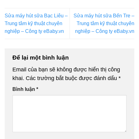
Sửa máy hút sữa Bạc Liêu –
Sửa máy hút sữa Bến Tre –
Trung tâm kỹ thuật chuyên
Trung tâm kỹ thuật chuyên
nghiệp – Công ty eBaby.vn
nghiệp – Công ty eBaby.vn
Để lại một bình luận
Email của bạn sẽ không được hiển thị công
khai.
Các trường bắt buộc được đánh dấu
*
Bình luận
*