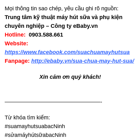
Mọi thông tin sao chép, yêu cầu ghi rõ nguồn:
Trung tâm kỹ thuật máy hút sữa và phụ kiện
chuyên nghiệp – Công ty eBaby.vn
Hotline:
0903.588.661
Website:
https://www.facebook.com/suachuamayhutsua
Fanpage:
http://ebaby.vn/sua-chua-may-hut-sua/
Xin cảm ơn quý khách!
—————————————————-
Từ khóa tìm kiếm:
#suamayhutsuabacNinh
#sửamáyhútsữabacNinh