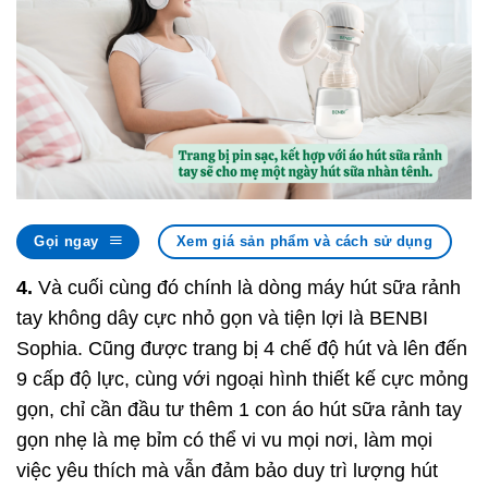
Gọi ngay
Xem giá sản phẩm và cách sử dụng
4.
Và cuối cùng đó chính là dòng máy hút sữa rảnh
tay không dây cực nhỏ gọn và tiện lợi là BENBI
Sophia. Cũng được trang bị 4 chế độ hút và lên đến
9 cấp độ lực, cùng với ngoại hình thiết kế cực mỏng
gọn, chỉ cần đầu tư thêm 1 con áo hút sữa rảnh tay
gọn nhẹ là mẹ bỉm có thể vi vu mọi nơi, làm mọi
việc yêu thích mà vẫn đảm bảo duy trì lượng hút