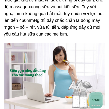
độ massage xuống sữa và hút kiệt sữa. Tuy với
ngoại hình không quá bắt mắt, tuy nhiên với lực hút
lên đến 450mmHg thì đây chắc chắn là dòng máy
“ngon – bổ – rẻ”, vừa túi tiền, đáp ứng đầy đủ mọi
yêu cầu hút sữa của các mẹ bỉm.