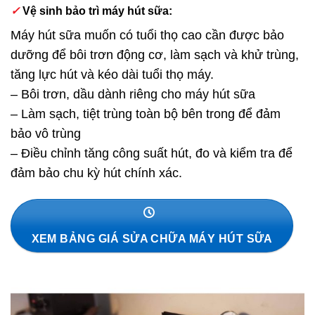
✓
Vệ sinh bảo trì máy hút sữa:
Máy hút sữa muốn có tuổi thọ cao cần được bảo
dưỡng để bôi trơn động cơ, làm sạch và khử trùng,
tăng lực hút và kéo dài tuổi thọ máy.
– Bôi trơn, dầu dành riêng cho máy hút sữa
– Làm sạch, tiệt trùng toàn bộ bên trong để đảm
bảo vô trùng
– Điều chỉnh tăng công suất hút, đo và kiểm tra để
đảm bảo chu kỳ hút chính xác.
XEM BẢNG GIÁ SỬA CHỮA MÁY HÚT SỮA