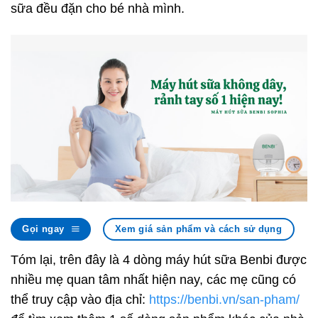
sữa đều đặn cho bé nhà mình.
Gọi ngay
Xem giá sản phẩm và cách sử dụng
Tóm lại, trên đây là 4 dòng máy hút sữa Benbi được
nhiều mẹ quan tâm nhất hiện nay, các mẹ cũng có
thể truy cập vào địa chỉ:
https://benbi.vn/san-pham/