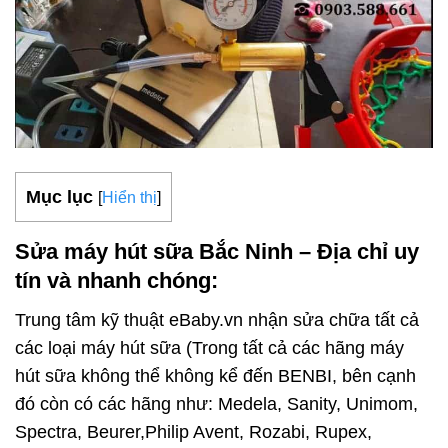
Mục lục
[
Hiển thị
]
Sửa máy hút sữa Bắc Ninh – Địa chỉ uy
tín và nhanh chóng
:
Trung tâm kỹ thuật eBaby.vn nhận sửa chữa tất cả
các loại máy hút sữa (Trong tất cả các hãng máy
hút sữa không thể không kể đến BENBI, bên cạnh
đó còn có các hãng như: Medela, Sanity, Unimom,
Spectra, Beurer,Philip Avent, Rozabi, Rupex,