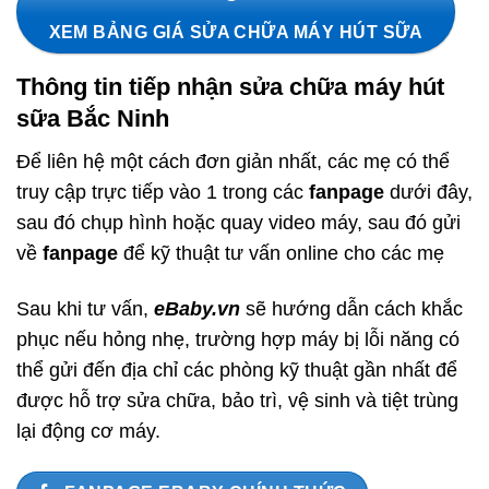
XEM BẢNG GIÁ SỬA CHỮA MÁY HÚT SỮA
Thông tin tiếp nhận sửa chữa máy hút
sữa Bắc Ninh
Để liên hệ một cách đơn giản nhất, các mẹ có thể
truy cập trực tiếp vào 1 trong các
fanpage
dưới đây,
sau đó chụp hình hoặc quay video máy, sau đó gửi
về
fanpage
để kỹ thuật tư vấn online cho các mẹ
Sau khi tư vấn,
eBaby.vn
sẽ hướng dẫn cách khắc
phục nếu hỏng nhẹ, trường hợp máy bị lỗi năng có
thể gửi đến địa chỉ các phòng kỹ thuật gần nhất để
được hỗ trợ sửa chữa, bảo trì, vệ sinh và tiệt trùng
lại động cơ máy.