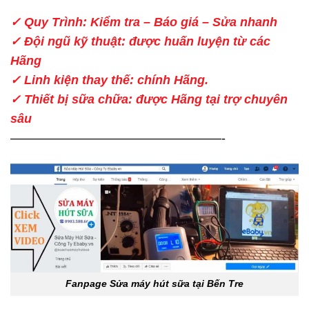
✓ Quy Trình: Kiểm tra – Báo giá – Sửa nhanh
✓ Đội ngũ kỹ thuật: được huấn luyện từ các
Hãng
✓ Linh kiện thay thế: chính Hãng.
✓ Thiết bị sữa chữa: được Hãng tại trợ chuyên
sâu
—————————————————-
Fanpage Sửa máy hút sữa tại Bến Tre