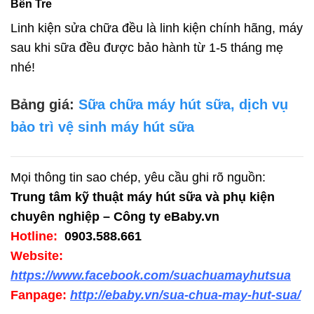
Bến Tre
Linh kiện sửa chữa đều là linh kiện chính hãng, máy
sau khi sữa đều được bảo hành từ 1-5 tháng mẹ
nhé!
Bảng giá:
Sữa chữa máy hút sữa, dịch vụ
bảo trì vệ sinh máy hút sữa
Mọi thông tin sao chép, yêu cầu ghi rõ nguồn:
Trung tâm kỹ thuật máy hút sữa và phụ kiện
chuyên nghiệp – Công ty eBaby.vn
Hotline:
0903.588.661
Website:
https://www.facebook.com/suachuamayhutsua
Fanpage:
http://ebaby.vn/sua-chua-may-hut-sua/