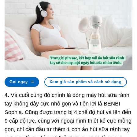
Gọi ngay
Xem giá sản phẩm và cách sử dụng
4.
Và cuối cùng đó chính là dòng máy hút sữa rảnh
tay không dây cực nhỏ gọn và tiện lợi là BENBI
Sophia. Cũng được trang bị 4 chế độ hút và lên đến
9 cấp độ lực, cùng với ngoại hình thiết kế cực mỏng
gọn, chỉ cần đầu tư thêm 1 con áo hút sữa rảnh tay