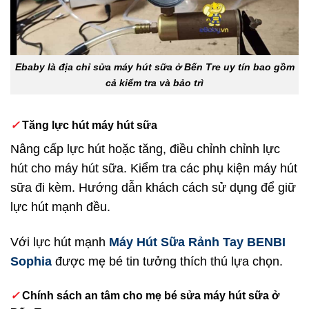
Ebaby là địa chỉ sửa máy hút sữa ở Bến Tre uy tín bao gồm
cả kiểm tra và bảo trì
✓
Tăng lực hút máy hút sữa
Nâng cấp lực hút hoặc tăng, điều chỉnh chỉnh lực
hút cho máy hút sữa. Kiểm tra các phụ kiện máy hút
sữa đi kèm. Hướng dẫn khách cách sử dụng để giữ
lực hút mạnh đều.
Với lực hút mạnh
Máy Hút Sữa Rảnh Tay BENBI
Sophia
được mẹ bé tin tưởng thích thú lựa chọn.
✓
Chính sách an tâm cho mẹ bé sửa máy hút sữa ở