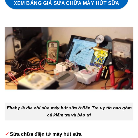
XEM BẢNG GIÁ SỬA CHỮA MÁY HÚT SỮA
Ebaby là địa chỉ sửa máy hút sữa ở Bến Tre uy tín bao gồm
cả kiểm tra và bảo trì
✓
Sửa chữa điện tử máy hút sữa