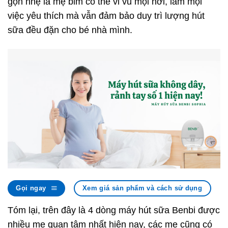
gọn nhẹ là mẹ bỉm có thể vi vu mọi nơi, làm mọi
việc yêu thích mà vẫn đảm bảo duy trì lượng hút
sữa đều đặn cho bé nhà mình.
Gọi ngay
Xem giá sản phẩm và cách sử dụng
Tóm lại, trên đây là 4 dòng máy hút sữa Benbi được
nhiều mẹ quan tâm nhất hiện nay, các mẹ cũng có