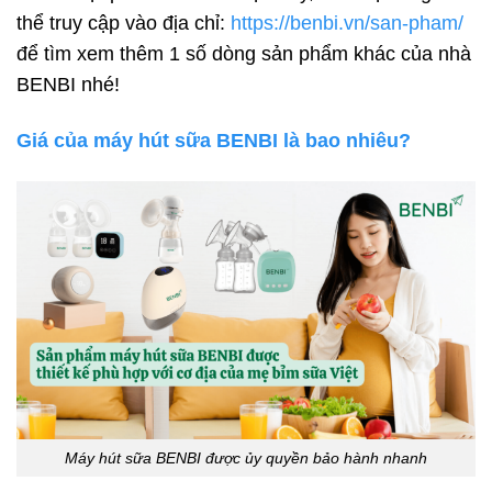
thể truy cập vào địa chỉ:
https://benbi.vn/san-pham/
để tìm xem thêm 1 số dòng sản phẩm khác của nhà
BENBI nhé!
Giá của máy hút sữa BENBI là bao nhiêu?
Máy hút sữa BENBI được ủy quyền bảo hành nhanh