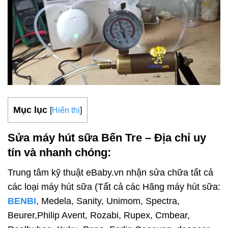
Mục lục
[
Hiển thị
]
Sửa máy hút sữa Bến Tre – Địa chỉ uy
tín và nhanh chóng
:
Trung tâm kỹ thuật eBaby.vn nhận sửa chữa tất cả
các loại máy hút sữa (Tất cả các Hãng máy hút sữa:
BENBI
, Medela, Sanity, Unimom, Spectra,
Beurer,Philip Avent, Rozabi, Rupex, Cmbear,