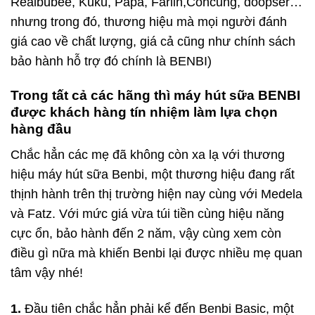
Realbubee, Kuku, Papa, Farlin,Concung, doopser…
nhưng trong đó, thương hiệu mà mọi người đánh
giá cao về chất lượng, giá cả cũng như chính sách
bảo hành hỗ trợ đó chính là BENBI)
Trong tất cả các hãng thì máy hút sữa BENBI
được khách hàng tín nhiệm làm lựa chọn
hàng đầu
Chắc hẳn các mẹ đã không còn xa lạ với thương
hiệu máy hút sữa Benbi, một thương hiệu đang rất
thịnh hành trên thị trường hiện nay cùng với Medela
và Fatz. Với mức giá vừa túi tiền cùng hiệu năng
cực ổn, bảo hành đến 2 năm, vậy cùng xem còn
điều gì nữa mà khiến Benbi lại được nhiều mẹ quan
tâm vậy nhé!
1.
Đầu tiên chắc hẳn phải kể đến Benbi Basic, một