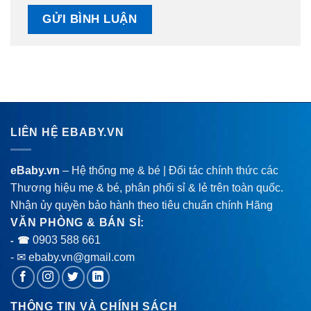
LIÊN HỆ EBABY.VN
eBaby.vn
– Hệ thống mẹ & bé | Đối tác chính thức các
Thương hiệu mẹ & bé, phân phối sỉ & lẻ trên toàn quốc.
Nhận ủy quyền bảo hành theo tiêu chuẩn chính Hãng
VĂN PHÒNG & BÁN SỈ:
0903 588 661
- ☎
- ✉ ebaby.vn@gmail.com
THÔNG TIN VÀ CHÍNH SÁCH