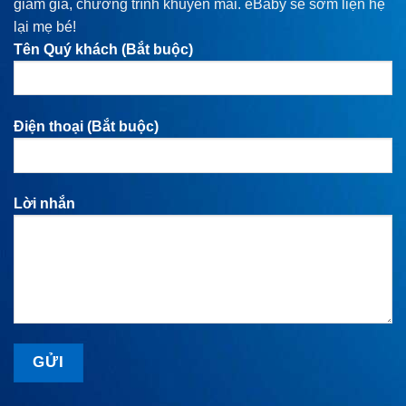
giảm giá, chương trình khuyến mãi. eBaby sẽ sớm liện hệ
lại mẹ bé!
Tên Quý khách (Bắt buộc)
Điện thoại (Bắt buộc)
Lời nhắn