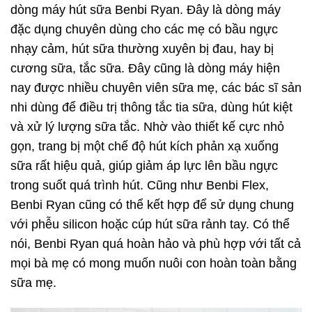
dòng máy hút sữa Benbi Ryan. Đây là dòng máy
đặc dụng chuyên dùng cho các mẹ có bầu ngực
nhạy cảm, hút sữa thường xuyên bị đau, hay bị
cương sữa, tắc sữa. Đây cũng là dòng máy hiện
nay được nhiều chuyên viên sữa mẹ, các bác sĩ sản
nhi dùng để điều trị thông tắc tia sữa, dùng hút kiệt
và xử lý lượng sữa tắc. Nhờ vào thiết kế cực nhỏ
gọn, trang bị một chế độ hút kích phản xạ xuống
sữa rất hiệu quả, giúp giảm áp lực lên bầu ngực
trong suốt quá trình hút. Cũng như Benbi Flex,
Benbi Ryan cũng có thể kết hợp để sử dụng chung
với phễu silicon hoặc cúp hút sữa rảnh tay. Có thể
nói, Benbi Ryan quá hoàn hảo và phù hợp với tất cả
mọi bà mẹ có mong muốn nuôi con hoàn toàn bằng
sữa mẹ.