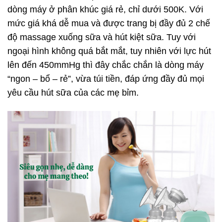
dòng máy ở phân khúc giá rẻ, chỉ dưới 500K. Với
mức giá khá dễ mua và được trang bị đầy đủ 2 chế
độ massage xuống sữa và hút kiệt sữa. Tuy với
ngoại hình không quá bắt mắt, tuy nhiên với lực hút
lên đến 450mmHg thì đây chắc chắn là dòng máy
“ngon – bổ – rẻ”, vừa túi tiền, đáp ứng đầy đủ mọi
yêu cầu hút sữa của các mẹ bỉm.