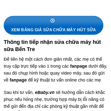
XEM BẢNG GIÁ SỬA CHỮA MÁY HÚT SỮA
Thông tin tiếp nhận sửa chữa máy hút
sữa Bến Tre
Để liên hệ một cách đơn giản nhất, các mẹ có thể
truy cập trực tiếp vào 1 trong các
fanpage
dưới đây,
sau đó chụp hình hoặc quay video máy, sau đó gửi
về
fanpage
để kỹ thuật tư vấn online cho các mẹ
Sau khi tư vấn,
eBaby.vn
sẽ hướng dẫn cách khắc
phục nếu hỏng nhẹ, trường hợp máy bị lỗi năng có
thể gửi đến địa chỉ các phòng kỹ thuật gần nhất để