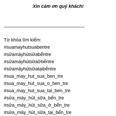
Xin cảm ơn quý khách!
—————————————————-
Từ khóa tìm kiếm:
#suamayhutsuabentre
#sửamáyhútsữabếntre
#sửamáyhútsữaởbếntre
#sửamáyhútsữatạibếntre
#sua_may_hut_sua_ben_tre
#sua_may_hut_sua_o_ben_tre
#sua_may_hut_sua_tai_ben_tre
#sửa_máy_hút_sữa_bến_tre
#sửa_máy_hút_sữa_ở_bến_tre
#sửa_máy_hút_sữa_tại_bến_tre