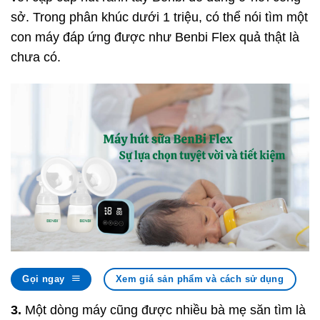
sở. Trong phân khúc dưới 1 triệu, có thể nói tìm một
con máy đáp ứng được như Benbi Flex quả thật là
chưa có.
Gọi ngay
Xem giá sản phẩm và cách sử dụng
3.
Một dòng máy cũng được nhiều bà mẹ săn tìm là