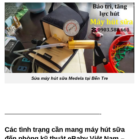
Sửa máy hút sữa Medela tại Bến Tre
—————————————————-
Các tình trạng cần mang
máy hút sữa
đến phòng kỹ thuật eBaby Việt Nam –