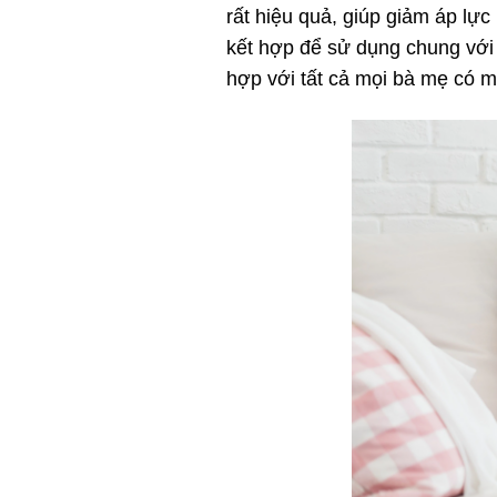
rất hiệu quả, giúp giảm áp lực
kết hợp để sử dụng chung với 
hợp với tất cả mọi bà mẹ có 