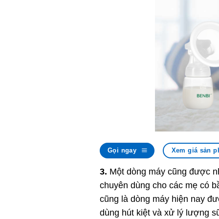
Gọi ngay
Xem giá sản p
3.
Một dòng máy cũng được nhi
chuyên dùng cho các mẹ có bầ
cũng là dòng máy hiện nay đượ
dùng hút kiệt và xử lý lượng s