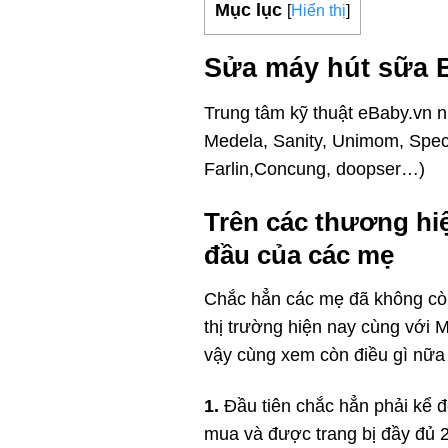
Mục lục
[
Hiển thị
]
Sửa máy hút sữa B
Trung tâm kỹ thuật eBaby.vn n
Medela, Sanity, Unimom, Spec
Farlin,Concung, doopser…)
Trên các thương hiệ
đầu của các mẹ
Chắc hẳn các mẹ đã không còn 
thị trường hiện nay cùng với 
vậy cùng xem còn điều gì nữa
1.
Đầu tiên chắc hẳn phải kể đ
mua và được trang bị đầy đủ 2