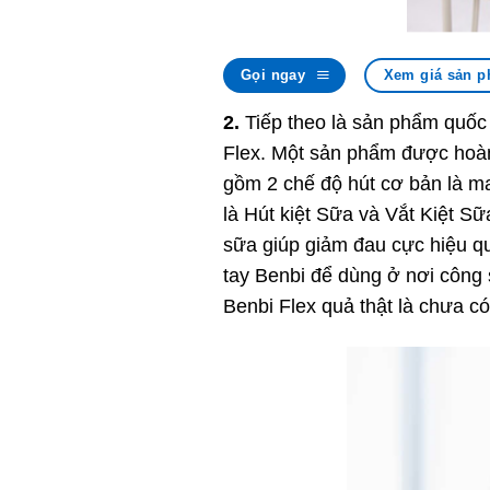
Gọi ngay
Xem giá sản p
2.
Tiếp theo là sản phẩm quốc 
Flex. Một sản phẩm được hoàn 
gồm 2 chế độ hút cơ bản là mas
là Hút kiệt Sữa và Vắt Kiệt Sữ
sữa giúp giảm đau cực hiệu quả
tay Benbi để dùng ở nơi công 
Benbi Flex quả thật là chưa c