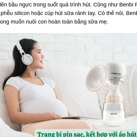
 lên bầu ngực trong suốt quá trình hút. Cũng như Benbi 
phễu silicon hoặc cúp hút sữa rảnh tay. Có thể nói, Be
mong muốn nuôi con hoàn toàn bằng sữa mẹ.