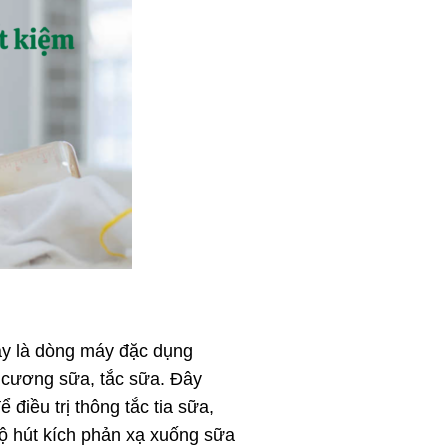
y là dòng máy đặc dụng
 cương sữa, tắc sữa. Đây
điều trị thông tắc tia sữa,
độ hút kích phản xạ xuống sữa