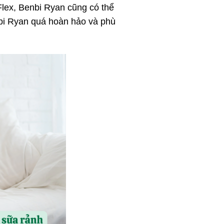
Flex, Benbi Ryan cũng có thể
nbi Ryan quá hoàn hảo và phù