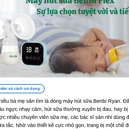
hẩm và cách sử dụng
ều bà mẹ săn tìm là dòng máy hút sữa Benbi Ryan. Đâ
u ngực nhạy cảm, hút sữa thường xuyên bị đau, hay bị
c nhiều chuyên viên sữa mẹ, các bác sĩ sản nhi dùng để 
ữa tắc. Nhờ vào thiết kế cực nhỏ gọn, trang bị một chế 