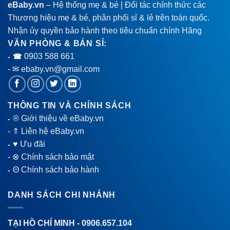
eBaby.vn
– Hệ thống mẹ & bé | Đối tác chính thức các
Thương hiệu mẹ & bé, phân phối sỉ & lẻ trên toàn quốc.
Nhận ủy quyền bảo hành theo tiêu chuẩn chính Hãng
VĂN PHÒNG & BÁN SỈ:
0903 588 661
- ☎
- ✉ ebaby.vn@gmail.com
THÔNG TIN VÀ CHÍNH SÁCH
® Giới thiệu về eBaby.vn
-
-
⇑ Liên hệ eBaby.vn
♥ Ưu đãi
-
-
⊗ Chính sách bảo mật
Θ Chính sách bảo hành
-
DANH SÁCH CHI NHÁNH
TẠI HỒ CHÍ MINH -
0906.657.104