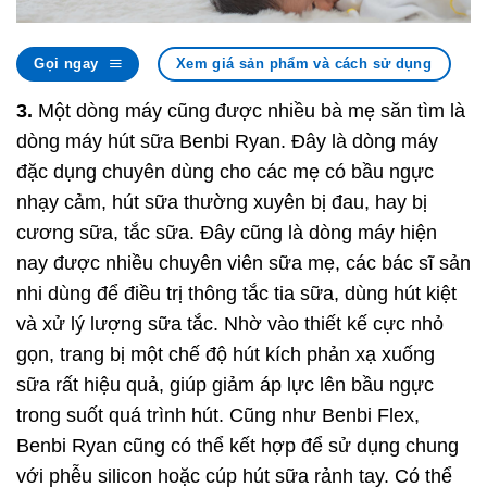
Gọi ngay
Xem giá sản phẩm và cách sử dụng
3.
Một dòng máy cũng được nhiều bà mẹ săn tìm là
dòng máy hút sữa Benbi Ryan. Đây là dòng máy
đặc dụng chuyên dùng cho các mẹ có bầu ngực
nhạy cảm, hút sữa thường xuyên bị đau, hay bị
cương sữa, tắc sữa. Đây cũng là dòng máy hiện
nay được nhiều chuyên viên sữa mẹ, các bác sĩ sản
nhi dùng để điều trị thông tắc tia sữa, dùng hút kiệt
và xử lý lượng sữa tắc. Nhờ vào thiết kế cực nhỏ
gọn, trang bị một chế độ hút kích phản xạ xuống
sữa rất hiệu quả, giúp giảm áp lực lên bầu ngực
trong suốt quá trình hút. Cũng như Benbi Flex,
Benbi Ryan cũng có thể kết hợp để sử dụng chung
với phễu silicon hoặc cúp hút sữa rảnh tay. Có thể