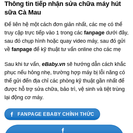
Thông tin tiếp nhận sửa chữa máy hút
sữa Cà Mau
Để liên hệ một cách đơn giản nhất, các mẹ có thể
truy cập trực tiếp vào 1 trong các
fanpage
dưới đây,
sau đó chụp hình hoặc quay video máy, sau đó gửi
về
fanpage
để kỹ thuật tư vấn online cho các mẹ
Sau khi tư vấn,
eBaby.vn
sẽ hướng dẫn cách khắc
phục nếu hỏng nhẹ, trường hợp máy bị lỗi năng có
thể gửi đến địa chỉ các phòng kỹ thuật gần nhất để
được hỗ trợ sửa chữa, bảo trì, vệ sinh và tiệt trùng
lại động cơ máy.
FANPAGE EBABY CHÍNH THỨC