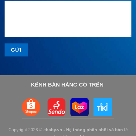
KÊNH BÁN HÀNG CÓ TRÊN
Copyright 2026 ©
ebaby.vn - Hệ thống phân phối và bán lẻ