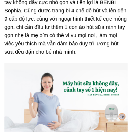
tay không dây cực nhỏ gọn và tiện lợi là BENBI
Sophia. Cũng được trang bị 4 chế độ hút và lên đến
9 cấp độ lực, cùng với ngoại hình thiết kế cực mỏng
gọn, chỉ cần đầu tư thêm 1 con áo hút sữa rảnh tay
gọn nhẹ là mẹ bỉm có thể vi vu mọi nơi, làm mọi
việc yêu thích mà vẫn đảm bảo duy trì lượng hút
sữa đều đặn cho bé nhà mình.