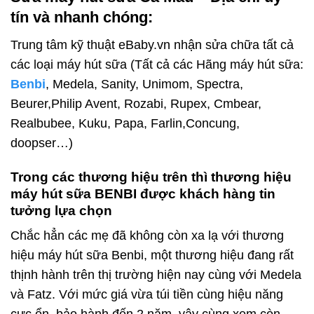
tín và nhanh chóng
:
Trung tâm kỹ thuật eBaby.vn nhận sửa chữa tất cả
các loại máy hút sữa (Tất cả các Hãng máy hút sữa:
Benbi
, Medela, Sanity, Unimom, Spectra,
Beurer,Philip Avent, Rozabi, Rupex, Cmbear,
Realbubee, Kuku, Papa, Farlin,Concung,
doopser…)
Trong các thương hiệu trên thì thương hiệu
máy hút sữa BENBI được khách hàng tin
tưởng lựa chọn
Chắc hẳn các mẹ đã không còn xa lạ với thương
hiệu máy hút sữa Benbi, một thương hiệu đang rất
thịnh hành trên thị trường hiện nay cùng với Medela
và Fatz. Với mức giá vừa túi tiền cùng hiệu năng