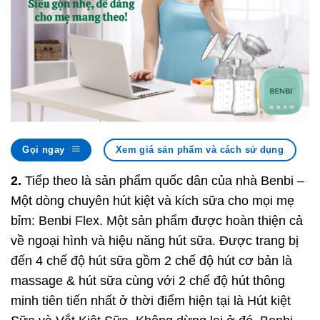
Gọi ngay
Xem giá sản phẩm và cách sử dụng
2.
Tiếp theo là sản phẩm quốc dân của nhà Benbi –
Một dòng chuyên hút kiệt và kích sữa cho mọi mẹ
bỉm: Benbi Flex. Một sản phẩm được hoàn thiện cả
về ngoại hình và hiệu năng hút sữa. Được trang bị
đến 4 chế độ hút sữa gồm 2 chế độ hút cơ bản là
massage & hút sữa cùng với 2 chế độ hút thông
minh tiên tiến nhất ở thời điểm hiện tại là Hút kiệt