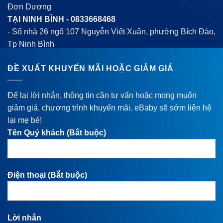
Đơn Dương
TẠI NINH BÌNH -
0833668468
- Số nhà 26 ngõ 107 Nguyễn Viết Xuân, phường Bích Đào,
Tp Ninh Bình
ĐỀ XUẤT KHUYẾN MÃI HOẶC GIẢM GIÁ
Để lại lời nhắn, thông tin cần tư vấn hoặc mong muốn
giảm giá, chương trình khuyến mãi. eBaby sẽ sớm liện hệ
lại mẹ bé!
Tên Quý khách (Bắt buộc)
Điện thoại (Bắt buộc)
Lời nhắn