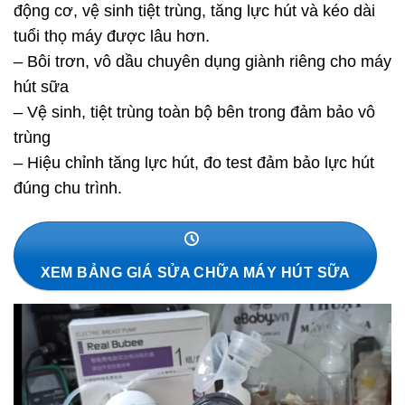
động cơ, vệ sinh tiệt trùng, tăng lực hút và kéo dài
tuổi thọ máy được lâu hơn.
– Bôi trơn, vô dầu chuyên dụng giành riêng cho máy
hút sữa
– Vệ sinh, tiệt trùng toàn bộ bên trong đảm bảo vô
trùng
– Hiệu chỉnh tăng lực hút, đo test đảm bảo lực hút
đúng chu trình.
XEM BẢNG GIÁ SỬA CHỮA MÁY HÚT SỮA