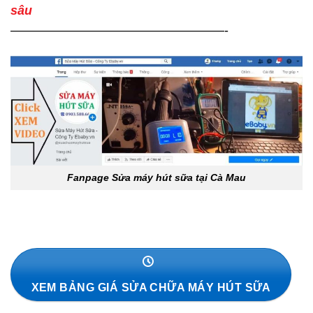
sâu
—————————————————-
Fanpage Sửa máy hút sữa tại Cà Mau
XEM BẢNG GIÁ SỬA CHỮA MÁY HÚT SỮA