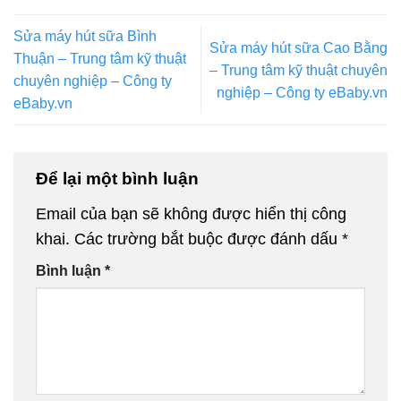
Sửa máy hút sữa Bình
Sửa máy hút sữa Cao Bằng
Thuận – Trung tâm kỹ thuật
– Trung tâm kỹ thuật chuyên
chuyên nghiệp – Công ty
nghiệp – Công ty eBaby.vn
eBaby.vn
Để lại một bình luận
Email của bạn sẽ không được hiển thị công
khai.
Các trường bắt buộc được đánh dấu
*
Bình luận
*