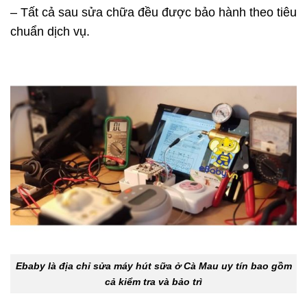
– Tất cả sau sửa chữa đều được bảo hành theo tiêu
chuẩn dịch vụ.
Ebaby là địa chỉ sửa máy hút sữa ở Cà Mau uy tín bao gồm
cả kiểm tra và bảo trì