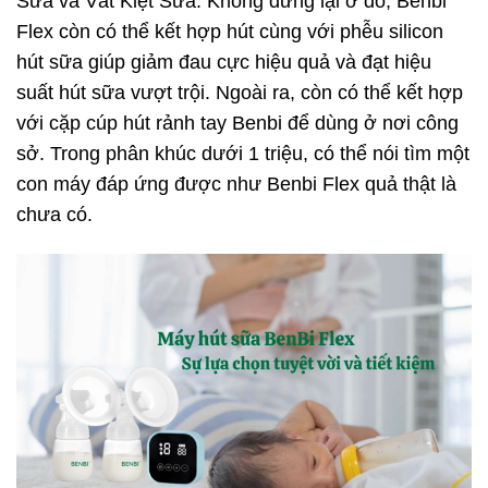
Sữa và Vắt Kiệt Sữa. Không dừng lại ở đó, Benbi
Flex còn có thể kết hợp hút cùng với phễu silicon
hút sữa giúp giảm đau cực hiệu quả và đạt hiệu
suất hút sữa vượt trội. Ngoài ra, còn có thể kết hợp
với cặp cúp hút rảnh tay Benbi để dùng ở nơi công
sở. Trong phân khúc dưới 1 triệu, có thể nói tìm một
con máy đáp ứng được như Benbi Flex quả thật là
chưa có.