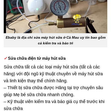
Ebaby là địa chỉ sửa máy hút sữa ở Cà Mau uy tín bao gồm
cả kiểm tra và bảo trì
✓
Sửa chữa điện tử máy hút sữa
Sửa chữa tất cả các loại máy hút sữa (tất cả các
hãng) với đội ngũ kỹ thuật chuyên về máy hút sữa
và linh kiện thay thế chính hãng.
– Thiết bị sữa chữa được Hãng tại trợ chuyên sâu
giúp Mẹ bé sữa chữa nhanh chóng.
– Kỹ thuật viên kiểm tra và báo giá cụ thể trước khi
sửa chữa