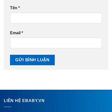
Tên
*
Email
*
LIÊN HỆ EBABY.VN