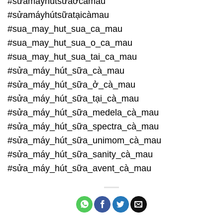
#sửamáyhútsữaởcàmau
#sửamáyhútsữatạicàmau
#sua_may_hut_sua_ca_mau
#sua_may_hut_sua_o_ca_mau
#sua_may_hut_sua_tai_ca_mau
#sửa_máy_hút_sữa_cà_mau
#sửa_máy_hút_sữa_ở_cà_mau
#sửa_máy_hút_sữa_tại_cà_mau
#sửa_máy_hút_sữa_medela_cà_mau
#sửa_máy_hút_sữa_spectra_cà_mau
#sửa_máy_hút_sữa_unimom_cà_mau
#sửa_máy_hút_sữa_sanity_cà_mau
#sửa_máy_hút_sữa_avent_cà_mau