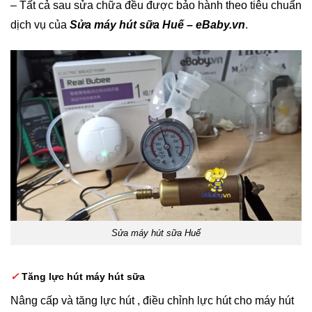
– Tất cả sau sửa chữa đều được bảo hành theo tiêu chuẩn
dịch vụ của
Sửa máy hút sữa Huế – eBaby.vn
.
Sửa máy hút sữa Huế
✓
Tăng lực hút máy hút sữa
Nâng cấp và tăng lực hút , điều chỉnh lực hút cho máy hút