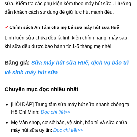
sữa. Kiểm tra các phụ kiện kèm theo máy hút sữa . Hướng
dẫn khách cách sử dụng để giữ lực hút mạnh đều.
✓
Chính sách An Tâm cho mẹ bé sửa máy hút sữa Huế
Linh kiện sửa chữa đều là linh kiện chính hãng, máy sau
khi sữa đều được bảo hành từ 1-5 tháng mẹ nhé!
Bảng giá:
Sửa máy hút sữa Huế, dịch vụ bảo trì
vệ sinh máy hút sữa
Chuyên mục đọc nhiều nhất
[HỎI ĐÁP] Trung tâm sửa máy hút sữa nhanh chóng tại
Hồ Chí Minh:
Đọc chi tiết>>
Mẹ Vân shop, cơ sở bán, vệ sinh, bảo trì và sửa chữa
máy hút sữa uy tín:
Đọc chi tiết>>