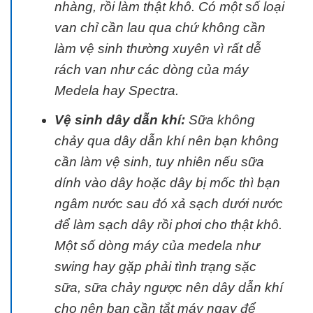
nhàng, rồi làm thật khô. Có một số loại
van chỉ cần lau qua chứ không cần
làm vệ sinh thường xuyên vì rất dễ
rách van như các dòng của máy
Medela hay Spectra.
Vệ sinh dây dẫn khí:
Sữa không
chảy qua dây dẫn khí nên bạn không
cần làm vệ sinh, tuy nhiên nếu sữa
dính vào dây hoặc dây bị mốc thì bạn
ngâm nước sau đó xả sạch dưới nước
để làm sạch dây rồi phơi cho thật khô.
Một số dòng máy của medela như
swing hay gặp phải tình trạng sặc
sữa, sữa chảy ngược nên dây dẫn khí
cho nên bạn cần tắt máy ngay để