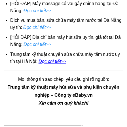
[HỎI ĐÁP] Máy massage cổ vai gáy chính hãng tại Đà
Nẵng:
Đọc chi tiết>>
Dịch vụ mua bán, sửa chữa máy tăm nước tại Đà Nẵng
uy tín:
Đọc chi tiết>>
[HỎI ĐÁP] Địa chỉ bán máy hút sữa uy tín, giá tốt tại Đà
Nẵng:
Đọc chi tiết>>
Trung tâm kỹ thuật chuyên sửa chữa máy tăm nước uy
tín tại Hà Nội:
Đọc chi tiết>>
Mọi thông tin sao chép, yêu cầu ghi rõ nguồn:
Trung tâm kỹ thuật máy hút sữa và phụ kiện chuyên
nghiệp – Công ty eBaby.vn
Xin cảm ơn quý khách!
—————————————————-