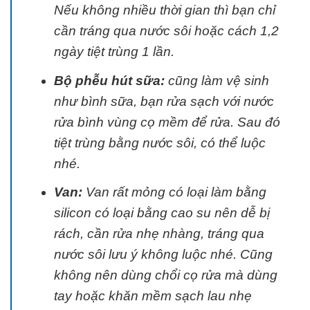
Nếu không nhiều thời gian thì bạn chỉ
cần tráng qua nước sôi hoặc cách 1,2
ngày tiệt trùng 1 lần.
Bộ phễu hút sữa:
cũng làm vệ sinh
như bình sữa, bạn rửa sạch với nước
rửa bình vùng cọ mềm để rửa. Sau đó
tiệt trùng bằng nước sôi, có thể luộc
nhé.
Van:
Van rất mỏng có loại làm bằng
silicon có loại bằng cao su nên dễ bị
rách, cần rửa nhẹ nhàng, tráng qua
nước sôi lưu ý không luộc nhé. Cũng
không nên dùng chổi cọ rửa mà dùng
tay hoặc khăn mềm sạch lau nhẹ