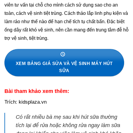
viên tư vấn tại chỗ cho mình cách sử dụng sao cho an
toàn, cách vệ sinh tiệt trùng. Cách tháo lắp linh phụ kiện và
làm ráo như thế nào để hạn chế tích tụ chất bẩn. Đặc biệt
ống dây rất khó vệ sinh, nên cần mang đến trung tâm đễ hỗ
trợ vệ sinh, tiệt trùng.
XEM BẢNG GIÁ SỬA VÀ VỆ SINH MÁY HÚT
SỮA
Bài tham khảo xem thêm:
Trích: kidsplaza.vn
Có rất nhiều bà mẹ sau khi hút sữa thường
tích lại để rửa hoặc không rửa ngay làm sữa