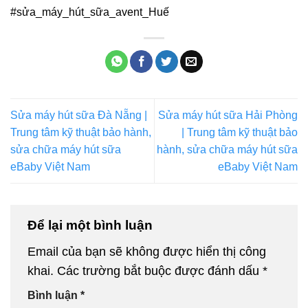
#sửa_máy_hút_sữa_avent_Huế
Sửa máy hút sữa Đà Nẵng |
Sửa máy hút sữa Hải Phòng
Trung tâm kỹ thuật bảo hành,
| Trung tâm kỹ thuật bảo
sửa chữa máy hút sữa
hành, sửa chữa máy hút sữa
eBaby Việt Nam
eBaby Việt Nam
Để lại một bình luận
Email của bạn sẽ không được hiển thị công
khai.
Các trường bắt buộc được đánh dấu
*
Bình luận
*