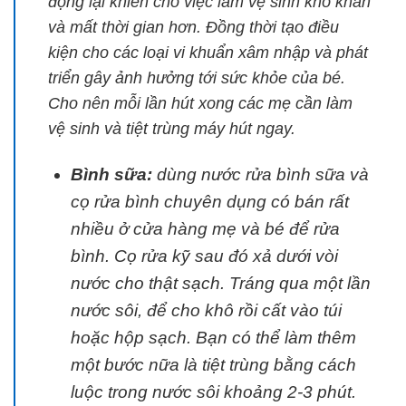
đọng lại khiến cho việc làm vệ sinh khó khăn
và mất thời gian hơn. Đồng thời tạo điều
kiện cho các loại vi khuẩn xâm nhập và phát
triển gây ảnh hưởng tới sức khỏe của bé.
Cho nên mỗi lần hút xong các mẹ cần làm
vệ sinh và tiệt trùng máy hút ngay.
Bình sữa:
dùng nước rửa bình sữa và
cọ rửa bình chuyên dụng có bán rất
nhiều ở cửa hàng mẹ và bé để rửa
bình. Cọ rửa kỹ sau đó xả dưới vòi
nước cho thật sạch. Tráng qua một lần
nước sôi, để cho khô rồi cất vào túi
hoặc hộp sạch. Bạn có thể làm thêm
một bước nữa là tiệt trùng bằng cách
luộc trong nước sôi khoảng 2-3 phút.