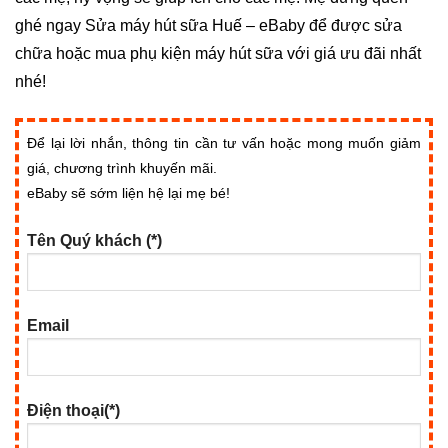
ghé ngay Sửa máy hút sữa Huế – eBaby để được sửa
chữa hoặc mua phụ kiện máy hút sữa với giá ưu đãi nhất
nhé!
Để lại lời nhắn, thông tin cần tư vấn hoặc mong muốn giảm
giá, chương trình khuyến mãi.
eBaby sẽ sớm liện hệ lại mẹ bé!
Tên Quý khách (*)
Email
Điện thoại(*)