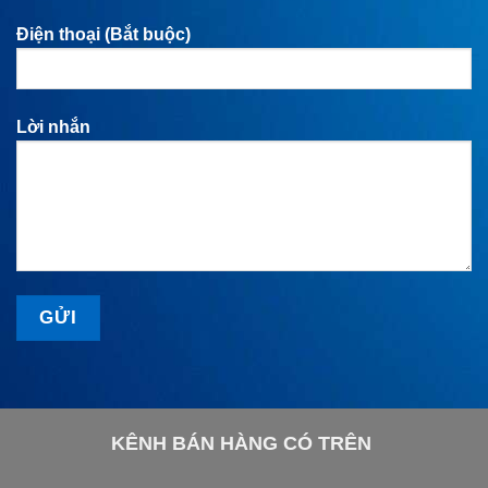
Điện thoại (Bắt buộc)
Lời nhắn
KÊNH BÁN HÀNG CÓ TRÊN