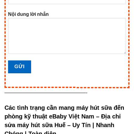
Nội dung lời nhắn
—————————————————-
Các tình trạng cần mang
máy hút sữa
đến
phòng kỹ thuật eBaby Việt Nam – Địa chỉ
sửa máy hút sữa Huế – Uy Tín | Nhanh
Chóng | Toàn diện