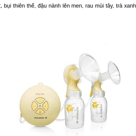
 bụi thiên thể, đậu nành lên men, rau mùi tây, trà xanh,