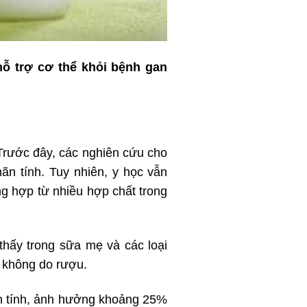
ỗ trợ cơ thể khỏi bệnh gan
rước đây, các nghiên cứu cho
ãn tính. Tuy nhiên, y học vẫn
ng hợp từ nhiều hợp chất trong
thấy trong sữa mẹ và các loại
ỡ không do rượu.
ãn tính, ảnh hưởng khoảng 25%