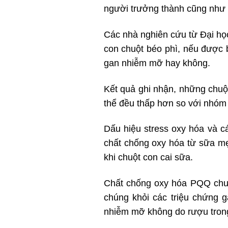
người trưởng thành cũng như
Các nhà nghiên cứu từ Đại họ
con chuột béo phì, nếu được b
gan nhiễm mỡ hay không.
Kết quả ghi nhận, những chuột
thể đều thấp hơn so với nhó
Dấu hiệu stress oxy hóa và c
chất chống oxy hóa từ sữa mẹ
khi chuột con cai sữa.
Chất chống oxy hóa PQQ chuy
chúng khỏi các triệu chứng 
nhiễm mỡ không do rượu trong