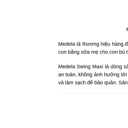
Medela là thương hiệu hàng đ
con bằng sữa mẹ cho con bú tr
Medela Swing Maxi là dòng sả
an toàn, không ảnh hưởng tới s
và làm sạch để bảo quản. Sản