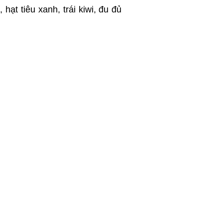
 hạt tiêu xanh, trái kiwi, đu đủ