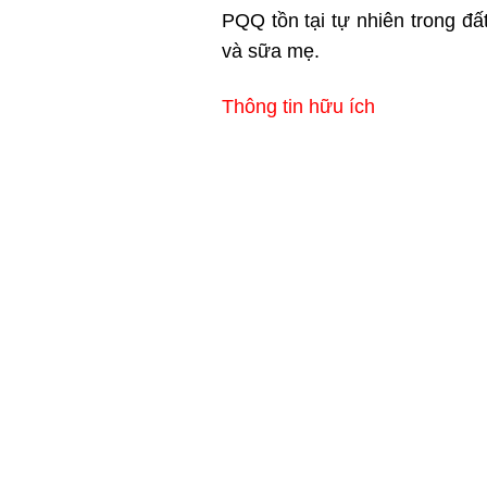
PQQ tồn tại tự nhiên trong đất,
và sữa mẹ.
Thông tin hữu ích