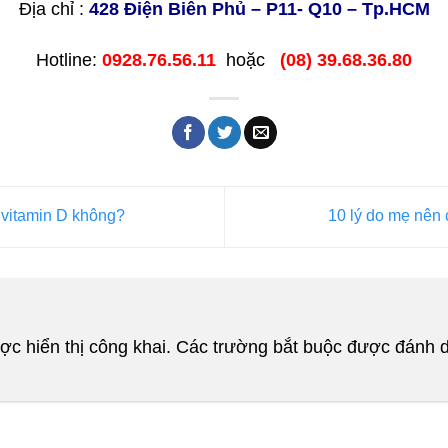
Địa chỉ :
428 Điện Biên Phủ – P11- Q10 – Tp.HCM
Hotline:
0928.76.56.11
hoặc
(08) 39.68.36.80
 vitamin D không?
10 lý do mẹ nên
c hiển thị công khai.
Các trường bắt buộc được đánh 