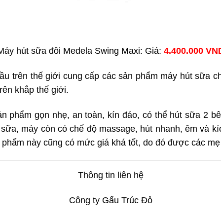
Máy hút sữa đôi Medela Swing Maxi: Giá:
4.400.000 VN
ầu trên thế giới cung cấp các sản phẩm máy hút sữa ch
ên khắp thế giới.
n phẩm gọn nhẹ, an toàn, kín đáo, có thể hút sữa 2 bên
ữa, máy còn có chế độ massage, hút nhanh, êm và kíc
 phẩm này cũng có mức giá khá tốt, do đó được các mẹ 
Thông tin liên hệ
Công ty Gấu Trúc Đỏ