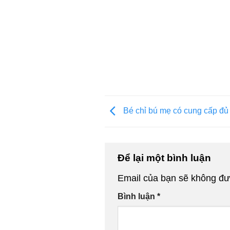
Bé chỉ bú mẹ có cung cấp đủ
Để lại một bình luận
Email của bạn sẽ không đượ
Bình luận
*