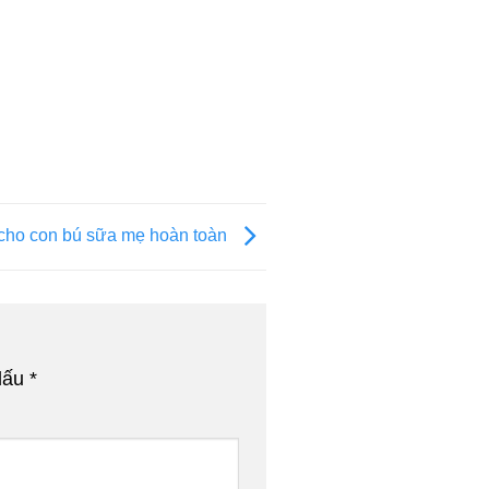
 cho con bú sữa mẹ hoàn toàn
dấu
*