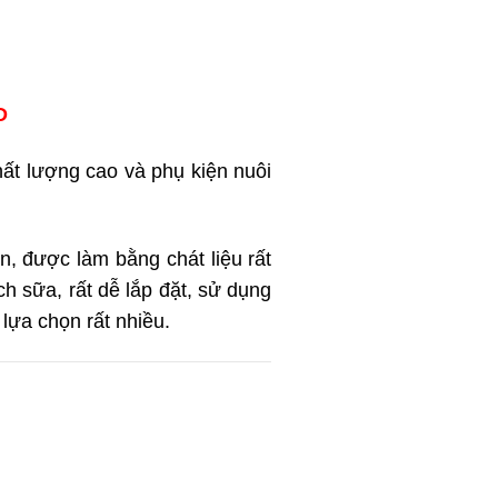
D
ất lượng cao và phụ kiện nuôi
, được làm bằng chát liệu rất
h sữa, rất dễ lắp đặt, sử dụng
lựa chọn rất nhiều.