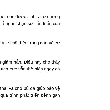
uột non được sinh ra từ những
hể ngăn chặn sự tiến triển của
tỷ lệ chất béo trong gan và cơ
g giảm hẳn. Điều này cho thấy
tích cực vẫn thể hiện ngay cả
hai và cho bú đã giúp bảo vệ
ua trình phát triển bệnh gan