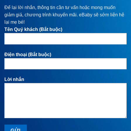
Để lại lời nhắn, thông tin cần tư vấn hoặc mong muốn
giảm giá, chương trình khuyến mãi. eBaby sẽ sớm liện hệ
lại mẹ bé!
Tên Quý khách (Bắt buộc)
Điện thoại (Bắt buộc)
Lời nhắn