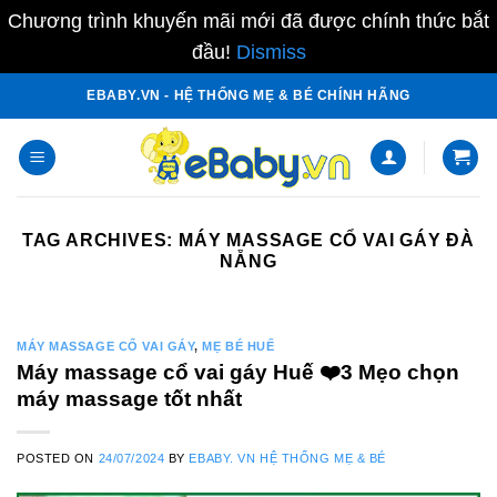
Chương trình khuyến mãi mới đã được chính thức bắt
đầu!
Dismiss
Skip
EBABY.VN - HỆ THỐNG MẸ & BÉ CHÍNH HÃNG
to
content
TAG ARCHIVES:
MÁY MASSAGE CỔ VAI GÁY ĐÀ
NẴNG
MÁY MASSAGE CỔ VAI GÁY
,
MẸ BÉ HUẾ
Máy massage cổ vai gáy Huế ❤️️3 Mẹo chọn
máy massage tốt nhất
POSTED ON
24/07/2024
BY
EBABY. VN HỆ THỐNG MẸ & BÉ