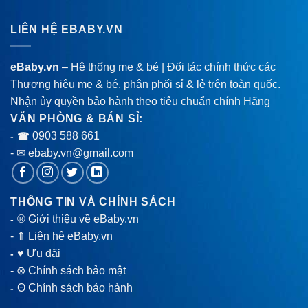
LIÊN HỆ EBABY.VN
eBaby.vn
– Hệ thống mẹ & bé | Đối tác chính thức các
Thương hiệu mẹ & bé, phân phối sỉ & lẻ trên toàn quốc.
Nhận ủy quyền bảo hành theo tiêu chuẩn chính Hãng
VĂN PHÒNG & BÁN SỈ:
0903 588 661
- ☎
- ✉ ebaby.vn@gmail.com
THÔNG TIN VÀ CHÍNH SÁCH
® Giới thiệu về eBaby.vn
-
-
⇑ Liên hệ eBaby.vn
♥ Ưu đãi
-
-
⊗ Chính sách bảo mật
Θ Chính sách bảo hành
-