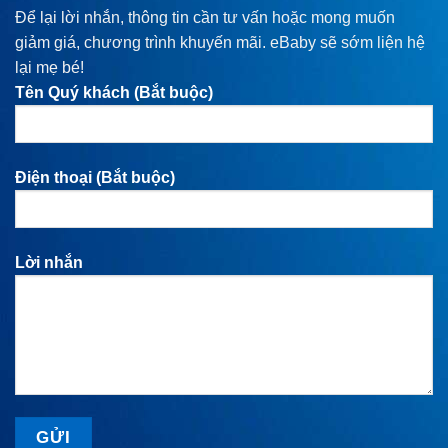
Để lại lời nhắn, thông tin cần tư vấn hoặc mong muốn
giảm giá, chương trình khuyến mãi. eBaby sẽ sớm liện hệ
lại mẹ bé!
Tên Quý khách (Bắt buộc)
Điện thoại (Bắt buộc)
Lời nhắn