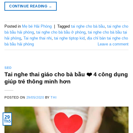
CONTINUE READING
→
Posted in
Mẹ bé Hải Phòng
|
Tagged
tai nghe cho bà bầu
,
tai nghe cho
bà bầu hải phòng
,
tai nghe cho bà bầu ở phòng
,
tai nghe cho bà bầu tại
hải phòng
,
Tai nghe thai nhi
,
tai nghe tiptop kid
,
địa chỉ bán tai nghe cho
bà bầu hải phòng
Leave a comment
SEO
Tai nghe thai giáo cho bà bầu ❤️️ 4 công dụng
giúp trẻ thông minh hơn
POSTED ON
29/05/2020
BY
THI
29
Th5