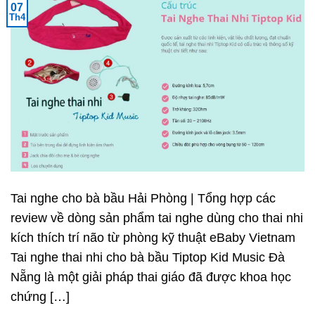
07
Th4
Tai nghe cho bà bầu Hải Phòng | Tổng hợp các
review về dòng sản phẩm tai nghe dùng cho thai nhi
kích thích trí não từ phòng kỹ thuật eBaby Vietnam
Tai nghe thai nhi cho bà bầu Tiptop Kid Music Đà
Nẵng là một giải pháp thai giáo đã được khoa học
chứng […]