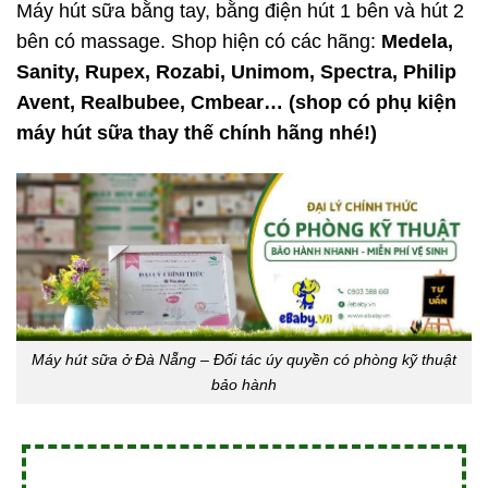
Máy hút sữa bằng tay, bằng điện hút 1 bên và hút 2
bên có massage. Shop hiện có các hãng:
Medela,
Sanity, Rupex, Rozabi, Unimom, Spectra, Philip
Avent, Realbubee, Cmbear… (shop có phụ kiện
máy hút sữa thay thế chính hãng nhé!)
Máy hút sữa ở Đà Nẵng – Đối tác úy quyền có phòng kỹ thuật
bảo hành