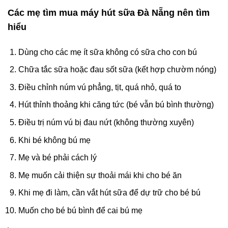
Các mẹ tìm mua máy hút sữa Đà Nẵng nên tìm
hiểu
Dùng cho các mẹ ít sữa không có sữa cho con bú
Chữa tắc sữa hoặc đau sốt sữa (kết hợp chườm nóng)
Điều chỉnh núm vú phẳng, tịt, quá nhỏ, quá to
Hút thỉnh thoảng khi căng tức (bé vẫn bú bình thường)
Điều trị núm vú bị đau nứt (không thường xuyên)
Khi bé không bú mẹ
Mẹ và bé phải cách lý
Mẹ muốn cải thiện sự thoải mái khi cho bé ăn
Khi mẹ đi làm, cần vắt hút sữa để dự trữ cho bé bú
Muốn cho bé bú bình để cai bú mẹ