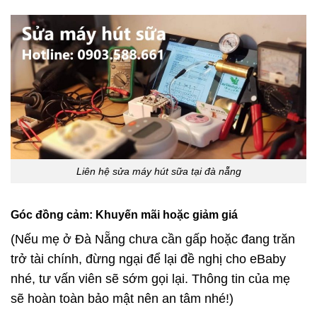
Liên hệ sửa máy hút sữa tại đà nẵng
Góc đồng cảm: Khuyến mãi hoặc giảm giá
(Nếu mẹ ở Đà Nẵng chưa cần gấp hoặc đang trăn
trở tài chính, đừng ngại để lại đề nghị cho eBaby
nhé, tư vấn viên sẽ sớm gọi lại. Thông tin của mẹ
sẽ hoàn toàn bảo mật nên an tâm nhé!)