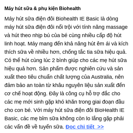
Máy hút sữa & phụ kiện Biohealth
Máy hút sữa điện đôi Biohealth IE Basic là dòng
máy hút sữa điện đôi nổi trội với tính năng massage
và hút theo nhịp bú của bé cùng nhiều cấp độ hút
linh hoạt. Máy mang đến khả năng hút êm ái và kích
thích sữa về nhiều hơn, chống tắc tia sữa hiệu quả.
Có thể hút cùng lúc 2 bình giúp cho các mẹ hút sữa
hiệu quả hơn. Sản phẩm được nghiên cứu và sản
xuất theo tiêu chuẩn chất lượng của Australia, nên
đảm bảo an toàn từ khâu nguyên liệu sản xuất đến
cơ chế hoạt động. Đây là công cụ hỗ trợ đắc cho
các mẹ mới sinh gặp khó khăn trong giai đoạn đầu
cho con bé. Với máy hút sữa điện đôi BioHealth IE
Basic, các mẹ bỉm sữa không còn lo lắng gặp phải
các vấn đề về tuyến sữa.
Đọc chi tiết >>