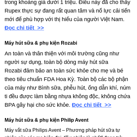
trong khoảng giá dưới 1 triệu. Điều này đã cho thấy
Rupex thực sự đang rất quan tâm và nổ lực cải tiến
mới để phù hợp với thị hiếu của người Việt Nam.
Đọc chi tiết >>
Máy hút sữa & phụ kiện Rozabi
An toàn và thân thiện với môi trường cũng như
người sự dụng, toàn bộ dòng máy hút sữa
Rozabi đảm bảo an toàn sức khỏe cho mẹ và bé
theo tiêu chuẩn FDA Hoa Kỳ. Toàn bộ các bộ phận
của máy như Bình sữa, phễu hút, ống dẫn khí, núm
ti đều được làm bằng nhựa không độc, không chứa
BPA gây hại cho sức khỏe.
Đọc chi tiết >>
Máy hút sữa & phụ kiện Philip Avent
Máy vắt sữa Philips Avent – Phương pháp hút sữa tự