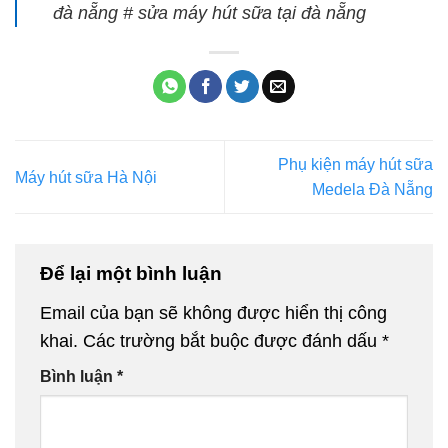
đà nẵng # sửa máy hút sữa tại đà nẵng
Phụ kiện máy hút sữa
Máy hút sữa Hà Nội
Medela Đà Nẵng
Để lại một bình luận
Email của bạn sẽ không được hiển thị công
khai.
Các trường bắt buộc được đánh dấu
*
Bình luận
*