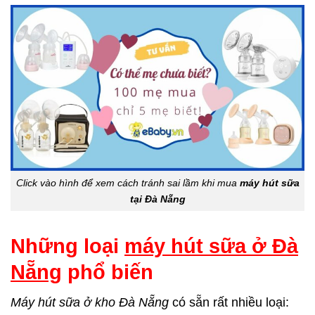
Click vào hình để xem cách tránh sai lầm khi mua
máy hút sữa
tại Đà Nẵng
Những loại
máy hút sữa ở Đà
Nẵng
phổ biến
Máy hút sữa ở kho Đà Nẵng
có sẵn rất nhiều loại: