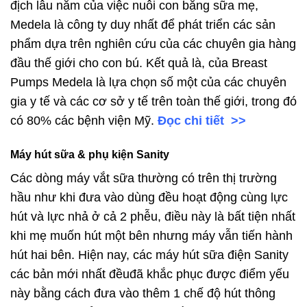
địch lâu năm của việc nuôi con bằng sữa mẹ,
Medela là công ty duy nhất để phát triển các sản
phẩm dựa trên nghiên cứu của các chuyên gia hàng
đầu thế giới cho con bú. Kết quả là, của Breast
Pumps Medela là lựa chọn số một của các chuyên
gia y tế và các cơ sở y tế trên toàn thế giới, trong đó
có 80% các bệnh viện Mỹ.
Đọc chi tiết >>
Máy hút sữa & phụ kiện Sanity
Các dòng máy vắt sữa thường có trên thị trường
hầu như khi đưa vào dùng đều hoạt động cùng lực
hút và lực nhả ở cả 2 phễu, điều này là bất tiện nhất
khi mẹ muốn hút một bên nhưng máy vẫn tiến hành
hút hai bên. Hiện nay, các máy hút sữa điện Sanity
các bản mới nhất đềuđã khắc phục được điểm yếu
này bằng cách đưa vào thêm 1 chế độ hút thông