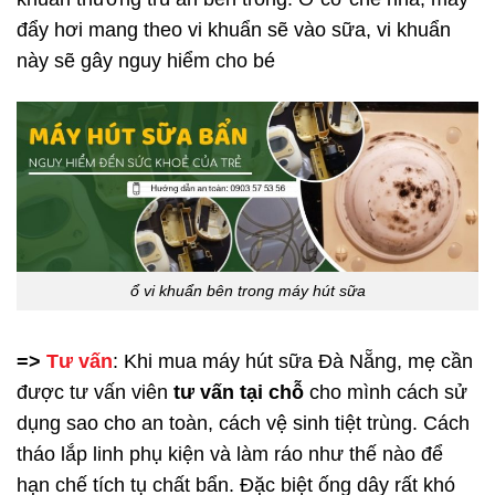
đẩy hơi mang theo vi khuẩn sẽ vào sữa, vi khuẩn
này sẽ gây nguy hiểm cho bé
ổ vi khuẩn bên trong máy hút sữa
=>
Tư vấn
: Khi mua máy hút sữa Đà Nẵng, mẹ cần
được tư vấn viên
tư vấn tại chỗ
cho mình cách sử
dụng sao cho an toàn, cách vệ sinh tiệt trùng. Cách
tháo lắp linh phụ kiện và làm ráo như thế nào để
hạn chế tích tụ chất bẩn. Đặc biệt ống dây rất khó