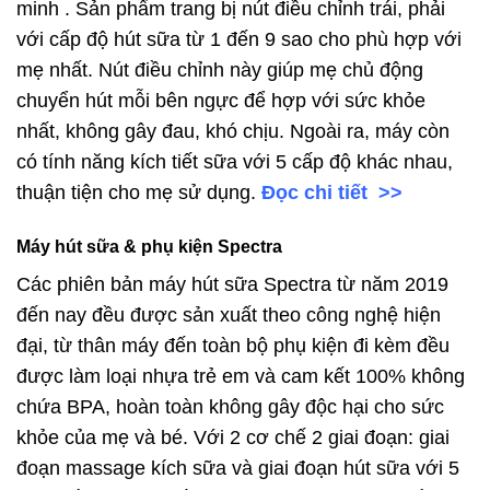
minh . Sản phẩm trang bị nút điều chỉnh trái, phải
với cấp độ hút sữa từ 1 đến 9 sao cho phù hợp với
mẹ nhất. Nút điều chỉnh này giúp mẹ chủ động
chuyển hút mỗi bên ngực để hợp với sức khỏe
nhất, không gây đau, khó chịu. Ngoài ra, máy còn
có tính năng kích tiết sữa với 5 cấp độ khác nhau,
thuận tiện cho mẹ sử dụng.
Đọc chi tiết >>
Máy hút sữa & phụ kiện Spectra
Các phiên bản máy hút sữa Spectra từ năm 2019
đến nay đều được sản xuất theo công nghệ hiện
đại, từ thân máy đến toàn bộ phụ kiện đi kèm đều
được làm loại nhựa trẻ em và cam kết 100% không
chứa BPA, hoàn toàn không gây độc hại cho sức
khỏe của mẹ và bé. Với 2 cơ chế 2 giai đoạn: giai
đoạn massage kích sữa và giai đoạn hút sữa với 5