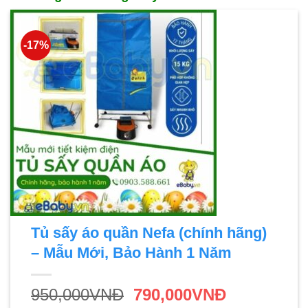
-17%
Tủ sấy áo quần Nefa (chính hãng)
– Mẫu Mới, Bảo Hành 1 Năm
950,000
VNĐ
790,000
VNĐ