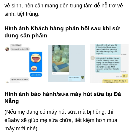
vệ sinh, nên cần mang đến trung tâm đễ hỗ trợ vệ
sinh, tiệt trùng.
Hình ảnh Khách hàng phản hồi sau khi sử
dụng sản phẩm​
Hình ảnh bảo hành/sửa máy hút sữa tại Đà
Nẵng
(Nếu mẹ đang có máy hút sữa mà bị hỏng, thì
eBaby sẽ giúp mẹ sửa chữa, tiết kiệm hơn mua
máy mới nhé)