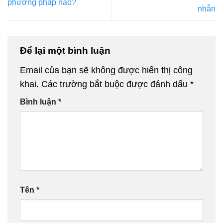
phương pháp nào?
nhẫn
Để lại một bình luận
Email của bạn sẽ không được hiển thị công
khai.
Các trường bắt buộc được đánh dấu
*
Bình luận
*
Tên
*