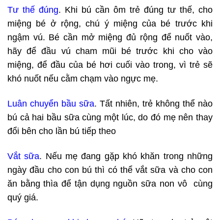
Tư thế đúng
. Khi bú cần ôm trẻ đúng tư thế, cho
miệng bé ở rộng, chú ý miệng của bé trước khi
ngậm vú. Bé cần mở miệng đủ rộng để nuốt vào,
hãy để đầu vú cham mũi bé trước khi cho vào
miệng, để đầu của bé hơi cuối vào trong, vì trẻ sẽ
khó nuốt nếu cằm chạm vào ngực mẹ.
Luân chuyển bầu sữa
. Tất nhiên, trẻ không thể nào
bú cả hai bầu sữa cùng một lúc, do đó mẹ nên thay
đổi bên cho lần bú tiếp theo
Vắt sữa
. Nếu mẹ đang gặp khó khăn trong những
ngày đầu cho con bú thì có thể vắt sữa và cho con
ăn bằng thìa để tận dụng nguồn sữa non vô cùng
quý giá.