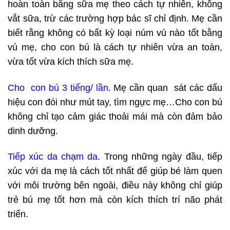
hoàn toàn bằng sữa mẹ theo cách tự nhiên, không
vắt sữa, trừ các trường hợp bác sĩ chỉ định. Mẹ cần
biết rằng không có bất kỳ loại núm vú nào tốt bằng
vú mẹ, cho con bú là cách tự nhiên vừa an toàn,
vừa tốt vừa kích thích sữa mẹ.
Cho con bú 3 tiếng/ lần
. Mẹ cần quan sát các dấu
hiệu con đói như mút tay, tìm ngực mẹ…Cho con bú
không chỉ tạo cảm giác thoải mái mà còn đảm bảo
dinh dưỡng.
Tiếp xúc da chạm da
. Trong những ngày đầu, tiếp
xúc với da mẹ là cách tốt nhất để giúp bé làm quen
với môi trường bên ngoài, điều này không chỉ giúp
trẻ bú mẹ tốt hơn mà còn kích thích trí não phát
triển.