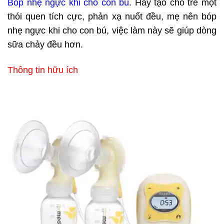
Bóp nhẹ ngực khi cho con bú
. Hãy tạo cho trẻ một
thói quen tích cực, phản xạ nuốt đều, mẹ nên bóp
nhẹ ngực khi cho con bú, việc làm này sẽ giúp dòng
sữa chảy đều hơn.
Thông tin hữu ích