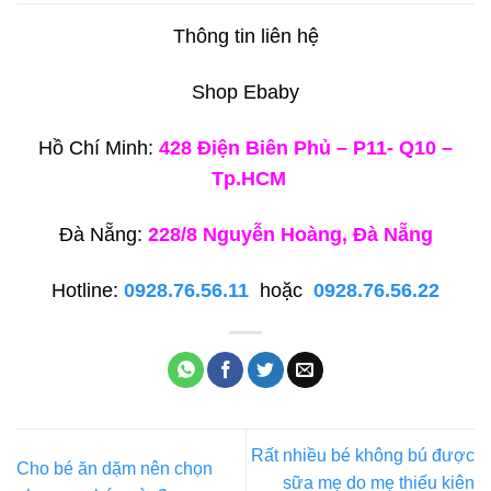
Thông tin liên hệ
Shop Ebaby
Hồ Chí Minh:
428 Điện Biên Phủ – P11- Q10 –
Tp.HCM
Đà Nẵng:
228/8 Nguyễn Hoàng, Đà Nẵng
Hotline:
0928.76.56.11
hoặc
0928.76.56.22
Rất nhiều bé không bú được
Cho bé ăn dặm nên chọn
sữa mẹ do mẹ thiếu kiên