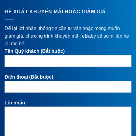
ĐỀ XUẤT KHUYẾN MÃI HOẶC GIẢM GIÁ
Để lại lời nhắn, thông tin cần tư vấn hoặc mong muốn
giảm giá, chương trình khuyến mãi. eBaby sẽ sớm liện hệ
lại mẹ bé!
Tên Quý khách (Bắt buộc)
Điện thoại (Bắt buộc)
Lời nhắn