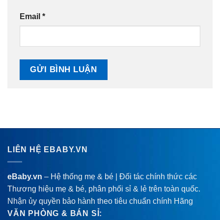
Email
*
LIÊN HỆ EBABY.VN
eBaby.vn
– Hệ thống mẹ & bé | Đối tác chính thức các
Thương hiệu mẹ & bé, phân phối sỉ & lẻ trên toàn quốc.
Nhận ủy quyền bảo hành theo tiêu chuẩn chính Hãng
VĂN PHÒNG & BÁN SỈ: