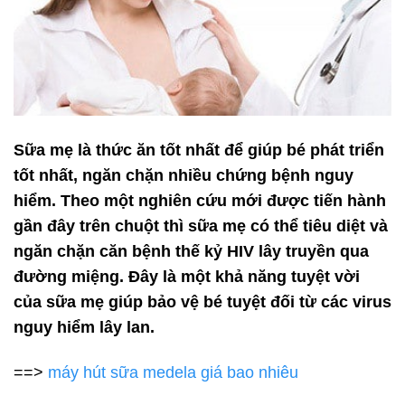
Sữa mẹ là thức ăn tốt nhất để giúp bé phát triển
tốt nhất, ngăn chặn nhiều chứng bệnh nguy
hiểm. Theo một nghiên cứu mới được tiến hành
gần đây trên chuột thì sữa mẹ có thể tiêu diệt và
ngăn chặn căn bệnh thế kỷ HIV lây truyền qua
đường miệng. Đây là một khả năng tuyệt vời
của sữa mẹ giúp bảo vệ bé tuyệt đối từ các virus
nguy hiểm lây lan.
==>
máy hút sữa medela giá bao nhiêu