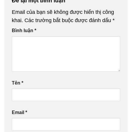
Để lại một bình luận
Email của bạn sẽ không được hiển thị công
khai.
Các trường bắt buộc được đánh dấu
*
Bình luận
*
Tên
*
Email
*