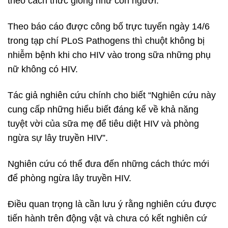
theo cách thức giống như con người.
Theo báo cáo được công bố trực tuyến ngày 14/6
trong tạp chí PLoS Pathogens thì chuột không bị
nhiễm bệnh khi cho HIV vào trong sữa những phụ
nữ không có HIV.
Tác giả nghiên cứu chính cho biết “Nghiên cứu này
cung cấp những hiểu biết đáng kể về khả năng
tuyệt vời của sữa mẹ để tiêu diệt HIV và phòng
ngừa sự lây truyền HIV”.
Nghiên cứu có thể đưa đến những cách thức mới
để phòng ngừa lây truyền HIV.
Điều quan trọng là cần lưu ý rằng nghiên cứu được
tiến hành trên động vật và chưa có kết nghiên cứ