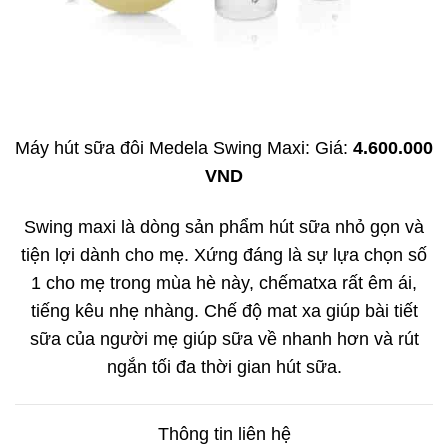
Máy hút sữa đôi Medela Swing Maxi: Giá:
4.600.000
VND
Swing maxi là dòng sản phẩm hút sữa nhỏ gọn và
tiện lợi dành cho mẹ. Xứng đáng là sự lựa chọn số
1 cho mẹ trong mùa hè này, chếmatxa rất êm ái,
tiếng kêu nhẹ nhàng. Chế độ mat xa giúp bài tiết
sữa của người mẹ giúp sữa về nhanh hơn và rút
ngắn tối đa thời gian hút sữa.
Thông tin liên hệ