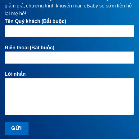
giảm giá, chương trình khuyến mãi. eBaby sẽ sớm liện hệ
lại mẹ bé!
Tên Quý khách (Bắt buộc)
Điện thoại (Bắt buộc)
Lời nhắn