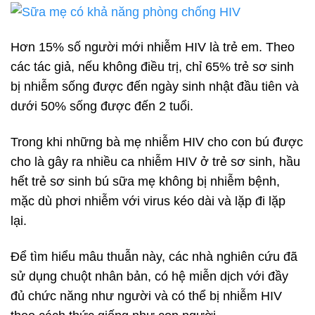
Hơn 15% số người mới nhiễm HIV là trẻ em. Theo
các tác giả, nếu không điều trị, chỉ 65% trẻ sơ sinh
bị nhiễm sống được đến ngày sinh nhật đầu tiên và
dưới 50% sống được đến 2 tuổi.
Trong khi những bà mẹ nhiễm HIV cho con bú được
cho là gây ra nhiều ca nhiễm HIV ở trẻ sơ sinh, hầu
hết trẻ sơ sinh bú sữa mẹ không bị nhiễm bệnh,
mặc dù phơi nhiễm với virus kéo dài và lặp đi lặp
lại.
Để tìm hiểu mâu thuẫn này, các nhà nghiên cứu đã
sử dụng chuột nhân bản, có hệ miễn dịch với đầy
đủ chức năng như người và có thể bị nhiễm HIV