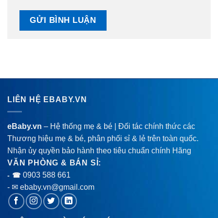
LIÊN HỆ EBABY.VN
eBaby.vn
– Hệ thống mẹ & bé | Đối tác chính thức các
Thương hiệu mẹ & bé, phân phối sỉ & lẻ trên toàn quốc.
Nhận ủy quyền bảo hành theo tiêu chuẩn chính Hãng
VĂN PHÒNG & BÁN SỈ:
0903 588 661
- ☎
- ✉ ebaby.vn@gmail.com