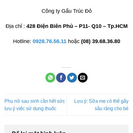
Công ty Gấu Trúc Đỏ
Địa chỉ :
428 Điện Biên Phủ – P11- Q10 – Tp.HCM
Hotline:
0928.76.56.11
hoặc
(08) 39.68.36.80
Phụ nữ sau sinh cần hết sức
Lưu ý: Sữa mẹ có thể gây
lưu ý việc sử dụng thuốc
sâu răng cho bé