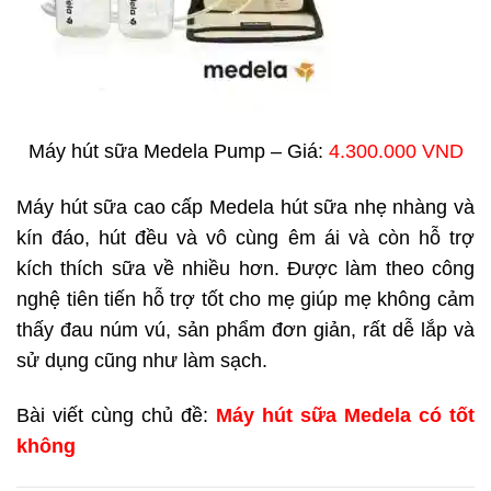
Máy hút sữa Medela Pump – Giá:
4.300.000 VND
Máy hút sữa cao cấp Medela hút sữa nhẹ nhàng và
kín đáo, hút đều và vô cùng êm ái và còn hỗ trợ
kích thích sữa về nhiều hơn. Được làm theo công
nghệ tiên tiến hỗ trợ tốt cho mẹ giúp mẹ không cảm
thấy đau núm vú, sản phẩm đơn giản, rất dễ lắp và
sử dụng cũng như làm sạch.
Bài viết cùng chủ đề:
Máy hút sữa Medela có tốt
không