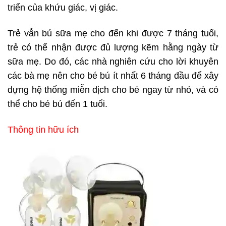
triển của khứu giác, vị giác.
Trẻ vẫn bú sữa mẹ cho đến khi được 7 tháng tuổi,
trẻ có thể nhận được đủ lượng kẽm hằng ngày từ
sữa mẹ. Do đó, các nhà nghiên cứu cho lời khuyên
các bà mẹ nên cho bé bú ít nhất 6 tháng đầu để xây
dựng hệ thống miễn dịch cho bé ngay từ nhỏ, và có
thể cho bé bú đến 1 tuổi.
Thông tin hữu ích