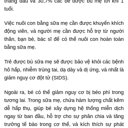
tháng đầu và 30,7% các bé được bú mẹ tới khi 1
tuổi.
Việc nuôi con bằng sữa mẹ cần được khuyến khích
động viên, và người mẹ cần được hỗ trợ từ người
thân, bạn bè, bác sĩ để có thể nuôi con hoàn toàn
bằng sữa mẹ.
Trẻ được bú sữa mẹ sẽ được bảo vệ khỏi các bệnh
hô hấp, nhiễm trùng tai, dạ dày và dị ứng, và nhất là
giảm nguy cơ đột tử (SIDS).
Ngoài ra, bé có thể giảm nguy cơ bị béo phì trong
tương lai. Trong sữa mẹ, chứa hàm lượng chất kẽm
dễ hấp thụ, giúp bé xây dựng hệ thống miễn dịch
ngay từ ban đầu, hỗ trợ cho sự phân chia và tăng
trưởng tế bào trong cơ thể, và kích thích sự phát