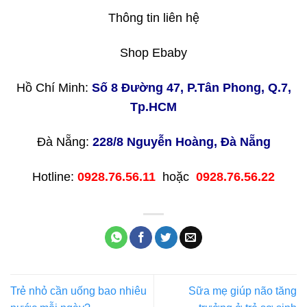
Thông tin liên hệ
Shop Ebaby
Hồ Chí Minh:
Số 8 Đường 47, P.Tân Phong, Q.7,
Tp.HCM
Đà Nẵng:
228/8 Nguyễn Hoàng, Đà Nẵng
Hotline:
0928.76.56.11
hoặc
0928.76.56.22
Trẻ nhỏ cần uống bao nhiêu
Sữa mẹ giúp não tăng