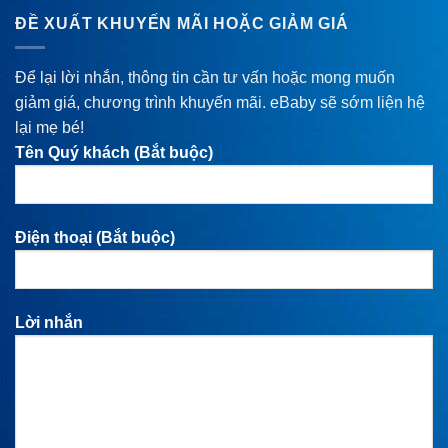
ĐỀ XUẤT KHUYẾN MÃI HOẶC GIẢM GIÁ
Để lại lời nhắn, thông tin cần tư vấn hoặc mong muốn
giảm giá, chương trình khuyến mãi. eBaby sẽ sớm liện hệ
lại mẹ bé!
Tên Quý khách (Bắt buộc)
Điện thoại (Bắt buộc)
Lời nhắn