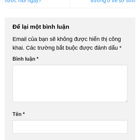
nước mỗi ngày?
trưởng ở trẻ sơ sinh
Để lại một bình luận
Email của bạn sẽ không được hiển thị công
khai.
Các trường bắt buộc được đánh dấu
*
Bình luận
*
Tên
*